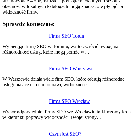
w Chorzowie – optymalizacja pod kątem lokalnych fraz oraz
obecność w lokalnych katalogach mogą znacząco wpłynąć na
widoczność firmy.
Sprawdź koniecznie:
Nawigacja
Firma SEO Toruń
wpisu
Wybierając firmę SEO w Toruniu, warto zwrócić uwagę na
różnorodność usług, które mogą pomóc w…
Firma SEO Warszawa
W Warszawie działa wiele firm SEO, które oferują różnorodne
usługi mające na celu poprawę widoczności…
Firma SEO Wrocław
Wybór odpowiedniej firmy SEO we Wrocławiu to kluczowy krok
w kierunku poprawy widoczności Twojej strony…
Czym jest SEO?