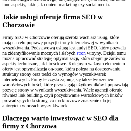
inne aspekty, takie jak content marketing czy social media.
Jakie usługi oferuje firma SEO w
Chorzowie
Firmy SEO w Chorzowie oferują szeroki wachlarz usług, które
mają na celu poprawę pozycji strony internetowej w wynikach
wyszukiwania. Podstawową usługą jest audyt SEO, który pozwala
na zidentyfikowanie mocnych i słabych
stron
witryny. Dzięki temu
można opracować strategię optymalizacji, która obejmuje zarówno
aspekty techniczne, jak i treściowe. Kolejnym ważnym elementem
oferty jest optymalizacja on-page, która polega na dostosowaniu
struktury strony oraz treści do wymogów wyszukiwarek
internetowych. Firmy te często zajmują się także tworzeniem
wartościowych treści, które przyciągają użytkowników i poprawiają
pozycję strony w wynikach wyszukiwania. Wiele agencji oferuje
również link building, czyli pozyskiwanie wartościowych linków
prowadzących do strony, co ma kluczowe znaczenie dla jej
autorytetu w oczach wyszukiwarek.
Dlaczego warto inwestować w SEO dla
firmy z Chorzowa