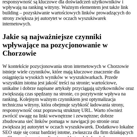
responsywność są kluczowe dla doświadczeń użytkowników i
wpływają na ranking witryny. Ważnym elementem jest także link
building – pozyskiwanie wartościowych linków prowadzących do
strony zwiększa jej autorytet w oczach wyszukiwarek
internetowych.
Jakie są najważniejsze czynniki
wpływające na pozycjonowanie w
Chorzowie
W kontekście pozycjonowania stron internetowych w Chorzowie
istnieje wiele czynników, które mają kluczowe znaczenie dla
osiągnięcia wysokich wyników w wyszukiwarkach. Przede
wszystkim istotna jest jakość treści na stronie; wartościowe,
unikalne i dobrze napisane artykuły przyciągają użytkowników oraz
zwiększają czas spędzany na stronie, co pozytywnie wpływa na
ranking. Kolejnym ważnym czynnikiem jest optymalizacja
techniczna witryny, która obejmuje szybkość ładowania strony,
responsywność oraz poprawną strukturę URL. Warto również
zwrócić uwagę na linki wewnętrzne i zewnętrzne; dobrze
zbudowana sieć linków pomaga w nawigacji po stronie oraz
zwiększa jej autorytet w oczach wyszukiwarek. Dodatkowo lokalne
SEO staje się coraz bardziej istotne, zwłaszcza dla firm działających