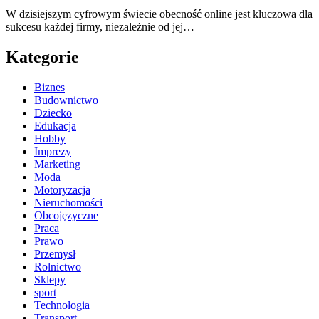
W dzisiejszym cyfrowym świecie obecność online jest kluczowa dla
sukcesu każdej firmy, niezależnie od jej…
Kategorie
Biznes
Budownictwo
Dziecko
Edukacja
Hobby
Imprezy
Marketing
Moda
Motoryzacja
Nieruchomości
Obcojęzyczne
Praca
Prawo
Przemysł
Rolnictwo
Sklepy
sport
Technologia
Transport