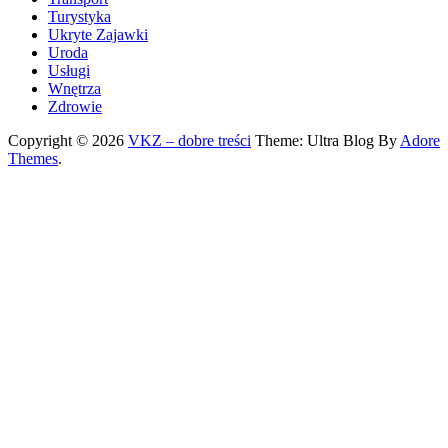
Turystyka
Ukryte Zajawki
Uroda
Usługi
Wnętrza
Zdrowie
Copyright © 2026
VKZ – dobre treści
Theme: Ultra Blog By
Adore
Themes
.