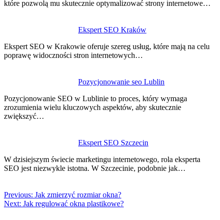
które pozwolą mu skutecznie optymalizować strony internetowe…
Ekspert SEO Kraków
Ekspert SEO w Krakowie oferuje szereg usług, które mają na celu
poprawę widoczności stron internetowych…
Pozycjonowanie seo Lublin
Pozycjonowanie SEO w Lublinie to proces, który wymaga
zrozumienia wielu kluczowych aspektów, aby skutecznie
zwiększyć…
Ekspert SEO Szczecin
W dzisiejszym świecie marketingu internetowego, rola eksperta
SEO jest niezwykle istotna. W Szczecinie, podobnie jak…
Previous:
Jak zmierzyć rozmiar okna?
Next:
Jak regulować okna plastikowe?