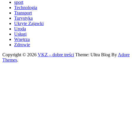
sport
Technologia
Transport
Turystyka
Ukryte Zajawki
Uroda
Usługi
Wnętrza
Zdrowie
Copyright © 2026
VKZ – dobre treści
Theme: Ultra Blog By
Adore
Themes
.