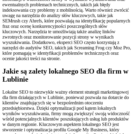
ewentualnych problemach technicznych, takich jak błędy
indeksowania czy problemy z mobilnością. Warto również zwrócić
uwagę na narzędzia do analizy słów kluczowych, takie jak
SEMrush czy Ahrefs, które pozwalają na identyfikację popularnych
fraz oraz ocenę konkurencyjności poszczególnych słów
kluczowych. Narzędzia te umożliwiają także analizę linków
zwrotnych oraz monitorowanie pozycji strony w wynikach
wyszukiwania. Dodatkowo, eksperci SEO często korzystają z
narzędzi do audytów SEO, takich jak Screaming Frog czy Moz Pro,
które pomagają w identyfikacji problemów technicznych oraz
ocenie jakości treści na stronie.
Jakie są zalety lokalnego SEO dla firm w
Lublinie
Lokalne SEO to niezwykle ważny element strategii marketingowej
dla firm działających w Lublinie, ponieważ pozwala na dotarcie do
klientów znajdujących się w bezpośrednim otoczeniu
przedsiębiorstwa. Dzięki optymalizacji pod kątem lokalnych
wyników wyszukiwania, firmy mogą zwiększyć swoją widoczność
wśród potencjalnych klientów poszukujących usług lub produktów
w danym regionie. Kluczowym aspektem lokalnego SEO jest
stworzenie i optymalizacja profilu Google My Business, który