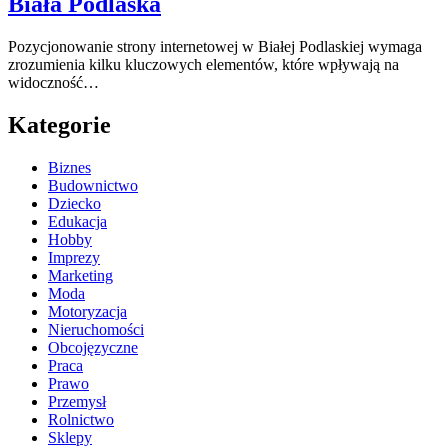
Biała Podlaska
Pozycjonowanie strony internetowej w Białej Podlaskiej wymaga
zrozumienia kilku kluczowych elementów, które wpływają na
widoczność…
Kategorie
Biznes
Budownictwo
Dziecko
Edukacja
Hobby
Imprezy
Marketing
Moda
Motoryzacja
Nieruchomości
Obcojęzyczne
Praca
Prawo
Przemysł
Rolnictwo
Sklepy