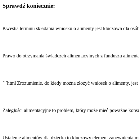
Sprawdź koniecznie:
Nawigacja
wpisu
Kwestia terminu składania wniosku o alimenty jest kluczowa dla os
Prawo do otrzymania świadczeń alimentacyjnych z funduszu aliment
```html Zrozumienie, do kiedy można złożyć wniosek o alimenty, jes
Zaległości alimentacyjne to problem, który może mieć poważne kon
Ustalenie alimentów dla dziecka to kluczowy element zapewnienia