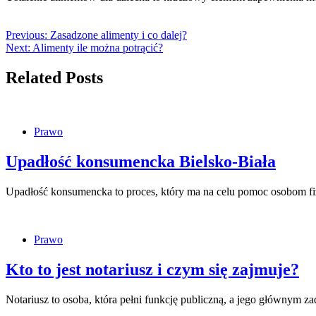
Previous:
Zasadzone alimenty i co dalej?
Next:
Alimenty ile można potrącić?
Related Posts
Prawo
Upadłość konsumencka Bielsko-Biała
Upadłość konsumencka to proces, który ma na celu pomoc osobom fi
Prawo
Kto to jest notariusz i czym się zajmuje?
Notariusz to osoba, która pełni funkcję publiczną, a jego głównym 