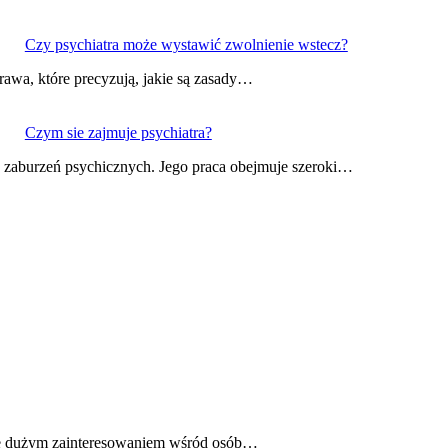
Czy psychiatra może wystawić zwolnienie wstecz?
rawa, które precyzują, jakie są zasady…
Czym sie zajmuje psychiatra?
iu zaburzeń psychicznych. Jego praca obejmuje szeroki…
 się dużym zainteresowaniem wśród osób…