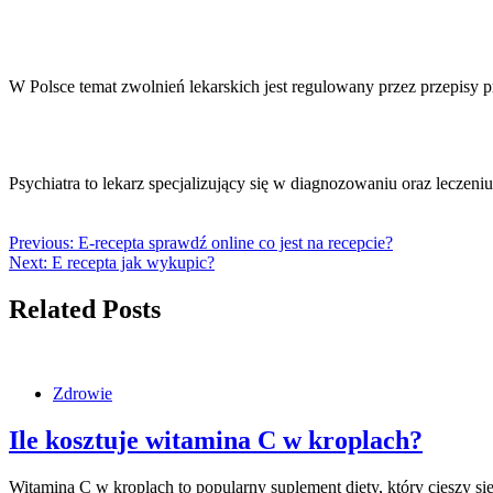
W Polsce temat zwolnień lekarskich jest regulowany przez przepisy p
Psychiatra to lekarz specjalizujący się w diagnozowaniu oraz leczen
Previous:
E-recepta sprawdź online co jest na recepcie?
Next:
E recepta jak wykupic?
Related Posts
Zdrowie
Ile kosztuje witamina C w kroplach?
Witamina C w kroplach to popularny suplement diety, który cieszy