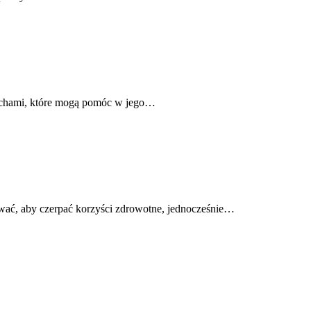
cechami, które mogą pomóc w jego…
ywać, aby czerpać korzyści zdrowotne, jednocześnie…