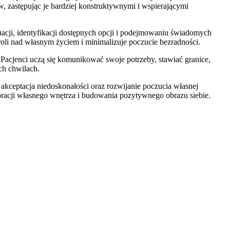
, zastępując je bardziej konstruktywnymi i wspierającymi
acji, identyfikacji dostępnych opcji i podejmowaniu świadomych
roli nad własnym życiem i minimalizuje poczucie bezradności.
Pacjenci uczą się komunikować swoje potrzeby, stawiać granice,
ch chwilach.
akceptacja niedoskonałości oraz rozwijanie poczucia własnej
loracji własnego wnętrza i budowania pozytywnego obrazu siebie.