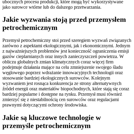
ubocznych procesu produkcji, które mogą być wykorzystywane
jako surowce wtórne lub do dalszego przetwarzania.
Jakie wyzwania stoją przed przemysłem
petrochemicznym
Przemysł petrochemiczny stoi przed szeregiem wyzwań związanych
zarówno z aspektami ekologicznymi, jak i ekonomicznymi. Jednym
z najważniejszych problemów jest konieczność ograniczenia emisji
gazów cieplarnianych oraz innych zanieczyszczeń powietrza. W
obliczu globalnych zmian klimatycznych coraz więcej firm
podejmuje działania mające na celu zmniejszenie swojego śladu
węglowego poprzez wdrażanie innowacyjnych technologii oraz
stosowanie bardziej ekologicznych surowców. Kolejnym
wyzwaniem jest rosnąca konkurencja ze strony alternatywnych
źródeł energii oraz materiałów biopochodnych, które stają się coraz
bardziej popularne i dostępne na rynku. Przemysł musi również
zmierzyć się z niestabilnością cen surowców oraz regulacjami
prawnymi dotyczącymi ochrony środowiska.
Jakie są kluczowe technologie w
przemyśle petrochemicznym