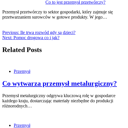
Co to jest przemysł przetwórczy?
Przemysł przetwórczy to sektor gospodarki, który zajmuje się
przetwarzaniem surowców w gotowe produkty. W jego…
Previous:
Ile trwa rozwód gdy są dzieci?
Next:
Pomoc drogowa co i jak?
Related Posts
Przemysł
Co wytwarza przemysł metalurgiczny?
Przemysł metalurgiczny odgrywa kluczową rolę w gospodarce
każdego kraju, dostarczając materiały niezbędne do produkcji
różnorodnych…
Przemysł