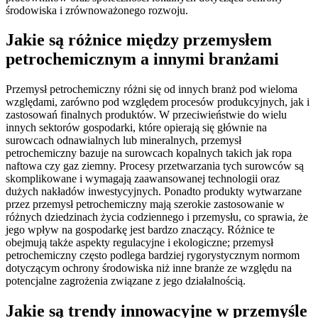
środowiska i zrównoważonego rozwoju.
Jakie są różnice między przemysłem
petrochemicznym a innymi branżami
Przemysł petrochemiczny różni się od innych branż pod wieloma
względami, zarówno pod względem procesów produkcyjnych, jak i
zastosowań finalnych produktów. W przeciwieństwie do wielu
innych sektorów gospodarki, które opierają się głównie na
surowcach odnawialnych lub mineralnych, przemysł
petrochemiczny bazuje na surowcach kopalnych takich jak ropa
naftowa czy gaz ziemny. Procesy przetwarzania tych surowców są
skomplikowane i wymagają zaawansowanej technologii oraz
dużych nakładów inwestycyjnych. Ponadto produkty wytwarzane
przez przemysł petrochemiczny mają szerokie zastosowanie w
różnych dziedzinach życia codziennego i przemysłu, co sprawia, że
jego wpływ na gospodarkę jest bardzo znaczący. Różnice te
obejmują także aspekty regulacyjne i ekologiczne; przemysł
petrochemiczny często podlega bardziej rygorystycznym normom
dotyczącym ochrony środowiska niż inne branże ze względu na
potencjalne zagrożenia związane z jego działalnością.
Jakie są trendy innowacyjne w przemyśle