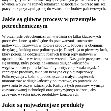
również wpływ na rozwój lokalnych gospodarek, tworząc miejsca
pracy oraz przyczyniając się do wzrostu dochodów państwowych.
Jakie są główne procesy w przemyśle
petrochemicznym
W przemyśle petrochemicznym wyróżnia się kilka kluczowych
procesów, które są niezbędne do przetwarzania surowców
naftowych i gazowych w gotowe produkty. Procesy te obejmują
destylację, kraking oraz polimeryzację. Destylacja to pierwszy krok,
który polega na oddzieleniu różnych frakcji ropy naftowej w
oparciu o różnice w temperaturze wrzenia. Następnie przeprowadza
się kraking, który polega na łamaniu długich łańcuchów
węglowodorowych na krótsze fragmenty, co pozwala uzyskać
cenniejsze produkty, takie jak benzyna czy olej napędowy.
Polimeryzacja z kolei to proces łączenia małych cząsteczek
monomerów w długie łańcuchy polimerowe, co prowadzi do
powstania tworzyw sztucznych. Każdy z tych procesów wymaga
zaawansowanej technologii oraz precyzyjnego nadzoru, aby
zapewnić wysoką jakość produktów końcowych.
Jakie są najważniejsze produkty