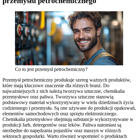
przemysłu petrochemicznego
Co to jest przemysł petrochemiczny?
Przemysł petrochemiczny produkuje szereg ważnych produktów,
które mają kluczowe znaczenie dla różnych branż. Do
najważniejszych z nich należą tworzywa sztuczne, chemikalia
przemysłowe oraz paliwa. Tworzywa sztuczne stanowią
podstawowy materiał wykorzystywany w wielu dziedzinach życia
codziennego i przemysłu. Są one używane do produkcji opakowań,
elementów samochodowych oraz sprzętu elektronicznego.
Chemikalia przemysłowe obejmują substancje wykorzystywane w
produkcji farb, detergentów oraz leków. Paliwa natomiast są
niezbędne do napędzania pojazdów oraz maszyn w różnych
sektorach gospodarki. Warto również wspomnieć o produktach