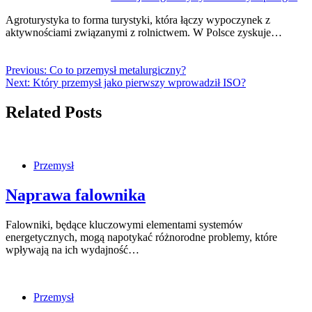
Agroturystyka to forma turystyki, która łączy wypoczynek z
aktywnościami związanymi z rolnictwem. W Polsce zyskuje…
Previous:
Co to przemysł metalurgiczny?
Next:
Który przemysł jako pierwszy wprowadził ISO?
Related Posts
Przemysł
Naprawa falownika
Falowniki, będące kluczowymi elementami systemów
energetycznych, mogą napotykać różnorodne problemy, które
wpływają na ich wydajność…
Przemysł