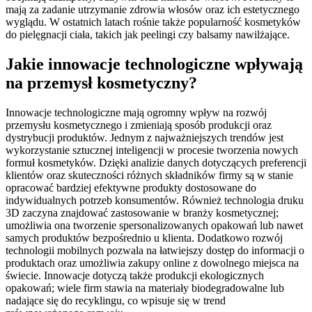
mają za zadanie utrzymanie zdrowia włosów oraz ich estetycznego
wyglądu. W ostatnich latach rośnie także popularność kosmetyków
do pielęgnacji ciała, takich jak peelingi czy balsamy nawilżające.
Jakie innowacje technologiczne wpływają
na przemysł kosmetyczny?
Innowacje technologiczne mają ogromny wpływ na rozwój
przemysłu kosmetycznego i zmieniają sposób produkcji oraz
dystrybucji produktów. Jednym z najważniejszych trendów jest
wykorzystanie sztucznej inteligencji w procesie tworzenia nowych
formuł kosmetyków. Dzięki analizie danych dotyczących preferencji
klientów oraz skuteczności różnych składników firmy są w stanie
opracować bardziej efektywne produkty dostosowane do
indywidualnych potrzeb konsumentów. Również technologia druku
3D zaczyna znajdować zastosowanie w branży kosmetycznej;
umożliwia ona tworzenie spersonalizowanych opakowań lub nawet
samych produktów bezpośrednio u klienta. Dodatkowo rozwój
technologii mobilnych pozwala na łatwiejszy dostęp do informacji o
produktach oraz umożliwia zakupy online z dowolnego miejsca na
świecie. Innowacje dotyczą także produkcji ekologicznych
opakowań; wiele firm stawia na materiały biodegradowalne lub
nadające się do recyklingu, co wpisuje się w trend