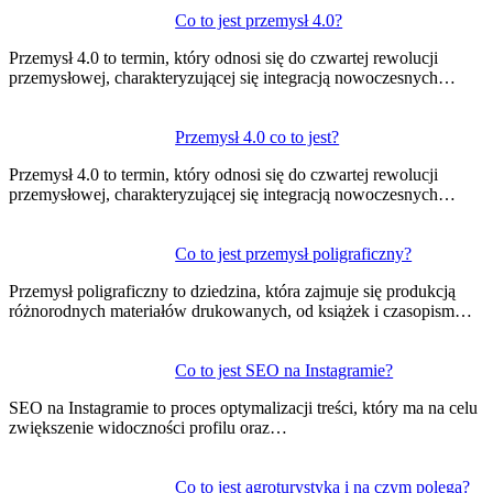
Nawigacja
Co to jest przemysł 4.0?
wpisu
Przemysł 4.0 to termin, który odnosi się do czwartej rewolucji
przemysłowej, charakteryzującej się integracją nowoczesnych…
Przemysł 4.0 co to jest?
Przemysł 4.0 to termin, który odnosi się do czwartej rewolucji
przemysłowej, charakteryzującej się integracją nowoczesnych…
Co to jest przemysł poligraficzny?
Przemysł poligraficzny to dziedzina, która zajmuje się produkcją
różnorodnych materiałów drukowanych, od książek i czasopism…
Co to jest SEO na Instagramie?
SEO na Instagramie to proces optymalizacji treści, który ma na celu
zwiększenie widoczności profilu oraz…
Co to jest agroturystyka i na czym polega?