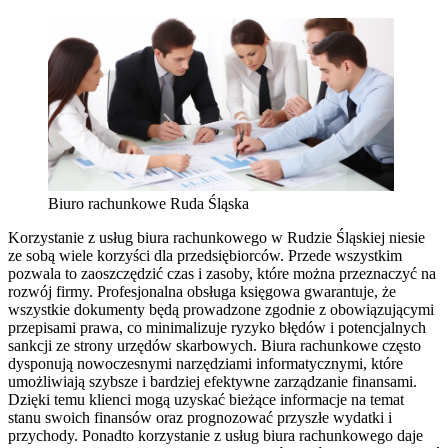
Biuro rachunkowe Ruda Śląska
Korzystanie z usług biura rachunkowego w Rudzie Śląskiej niesie
ze sobą wiele korzyści dla przedsiębiorców. Przede wszystkim
pozwala to zaoszczędzić czas i zasoby, które można przeznaczyć na
rozwój firmy. Profesjonalna obsługa księgowa gwarantuje, że
wszystkie dokumenty będą prowadzone zgodnie z obowiązującymi
przepisami prawa, co minimalizuje ryzyko błędów i potencjalnych
sankcji ze strony urzędów skarbowych. Biura rachunkowe często
dysponują nowoczesnymi narzędziami informatycznymi, które
umożliwiają szybsze i bardziej efektywne zarządzanie finansami.
Dzięki temu klienci mogą uzyskać bieżące informacje na temat
stanu swoich finansów oraz prognozować przyszłe wydatki i
przychody. Ponadto korzystanie z usług biura rachunkowego daje