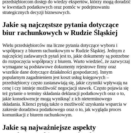
przedsiębiorcom dostęp do wiedzy ekspertów, którzy mogą doradzić
w kwestiach podatkowych oraz pomóc w podejmowaniu
strategicznych decyzji biznesowych.
Jakie są najczęstsze pytania dotyczące
biur rachunkowych w Rudzie Śląskiej
Wielu przedsiębiorców ma liczne pytania dotyczące wyboru i
współpracy z biurem rachunkowym w Rudzie Śląskiej. Jednym z
najczęściej zadawanych pytań jest to, jakie dokumenty są potrzebne
do rozpoczęcia współpracy z biurem. Warto wiedzieć, że zazwyczaj
wymagane są podstawowe dokumenty rejestrowe firmy oraz
wszelkie dane dotyczące działalności gospodarczej. Innym
popularnym zagadnieniem jest koszt usług księgowych –
przedsiębiorcy często zastanawiają się, jakie czynniki wpływają na
cenę i czy istnieje możliwość negocjacji stawek. Często pojawia się
też pytanie o terminy składania deklaracji podatkowych oraz o to,
jakie konsekwencje mogą wyniknąć z ich nieterminowego
składania. Klienci pytają także o możliwość uzyskania wsparcia w
zakresie doradztwa podatkowego oraz o to, jak wygląda proces
komunikacji z biurem rachunkowym.
Jakie są najważniejsze aspekty