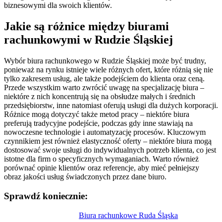
biznesowymi dla swoich klientów.
Jakie są różnice między biurami
rachunkowymi w Rudzie Śląskiej
Wybór biura rachunkowego w Rudzie Śląskiej może być trudny,
ponieważ na rynku istnieje wiele różnych ofert, które różnią się nie
tylko zakresem usług, ale także podejściem do klienta oraz ceną.
Przede wszystkim warto zwrócić uwagę na specjalizację biura –
niektóre z nich koncentrują się na obsłudze małych i średnich
przedsiębiorstw, inne natomiast oferują usługi dla dużych korporacji.
Różnice mogą dotyczyć także metod pracy – niektóre biura
preferują tradycyjne podejście, podczas gdy inne stawiają na
nowoczesne technologie i automatyzację procesów. Kluczowym
czynnikiem jest również elastyczność oferty – niektóre biura mogą
dostosować swoje usługi do indywidualnych potrzeb klienta, co jest
istotne dla firm o specyficznych wymaganiach. Warto również
porównać opinie klientów oraz referencje, aby mieć pełniejszy
obraz jakości usług świadczonych przez dane biuro.
Sprawdź koniecznie:
Nawigacja
Biura rachunkowe Ruda Śląska