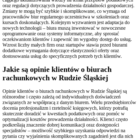
oraz regulacji dotyczących prowadzenia działalności gospodarczej.
Zmiany te mogą być szybkie i skomplikowane, co wymaga od
pracowników biur regularnego uczestnictwa w szkoleniach oraz
kursach doskonalących. Kolejnym wyzwaniem jest adaptacja do
nowych technologii – biura muszą inwestować w nowoczesne
oprogramowanie oraz systemy informatyczne, aby sprostać
oczekiwaniom klientów i zapewnić im wygodny dostęp do usług.
Wzrost liczby małych firm oraz startupów stawia przed biurami
dodatkowe wymagania dotyczące elastyczności oferty oraz
dostosowania usług do specyficznych potrzeb tych klientów.
Jakie są opinie klientów o biurach
rachunkowych w Rudzie Śląskiej
Opinie klientów o biurach rachunkowych w Rudzie Śląskiej są
różnorodne i często zależą od indywidualnych doświadczeń
związanych ze współpracą z danym biurem. Wielu przedsiębiorców
docenia profesjonalizm i rzetelność księgowych, którzy potrafią
skutecznie doradzić w kwestiach podatkowych oraz pomóc w
optymalizacji kosztów prowadzenia działalności. Klienci często
podkreślają znaczenie dobrej komunikacji oraz dostępności
specjalistów – możliwość szybkiego uzyskania odpowiedzi na
pytania czy wyjaśnienia skomplikowanych zagadnień jest dla nich