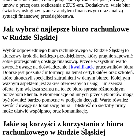
umów o pracę oraz rozliczenia z ZUS-em. Dodatkowo, wiele biur
świadczy usługi związane z audytem finansowym oraz analizą
sytuacji finansowej przedsiębiorstwa.
Jak wybrać najlepsze biuro rachunkowe
w Rudzie Śląskiej
Wybór odpowiedniego biura rachunkowego w Rudzie Śląskiej to
kluczowy krok dla każdego przedsiębiorcy, który pragnie zapewnić
sobie profesjonalną obsługę finansową. Przede wszystkim warto
zwrócić uwagę na doświadczenie i
kwalifikacje
pracowników biura.
Dobrze jest poszukać informacji na temat certyfikatów oraz szkoleń,
które ukończyli specjaliści zatrudnieni w danym biurze. Kolejnym
ważnym aspektem jest zakres oferowanych usług – im szersza
oferta, tym większa szansa na to, że biuro sprosta różnorodnym
potrzebom klienta. Rekomendacje od innych przedsiębiorców mogą
być również bardzo pomocne w podjęciu decyzji. Warto również
zwrócić uwagę na lokalizację biura – bliskość do siedziby firmy
może ułatwić współpracę oraz komunikację.
Jakie są korzyści z korzystania z biura
rachunkowego w Rudzie Śląskiej