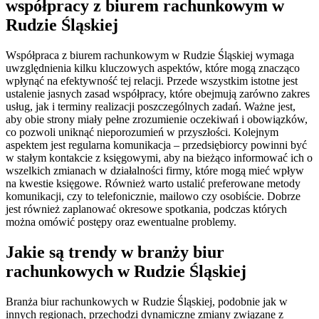
współpracy z biurem rachunkowym w
Rudzie Śląskiej
Współpraca z biurem rachunkowym w Rudzie Śląskiej wymaga
uwzględnienia kilku kluczowych aspektów, które mogą znacząco
wpłynąć na efektywność tej relacji. Przede wszystkim istotne jest
ustalenie jasnych zasad współpracy, które obejmują zarówno zakres
usług, jak i terminy realizacji poszczególnych zadań. Ważne jest,
aby obie strony miały pełne zrozumienie oczekiwań i obowiązków,
co pozwoli uniknąć nieporozumień w przyszłości. Kolejnym
aspektem jest regularna komunikacja – przedsiębiorcy powinni być
w stałym kontakcie z księgowymi, aby na bieżąco informować ich o
wszelkich zmianach w działalności firmy, które mogą mieć wpływ
na kwestie księgowe. Również warto ustalić preferowane metody
komunikacji, czy to telefonicznie, mailowo czy osobiście. Dobrze
jest również zaplanować okresowe spotkania, podczas których
można omówić postępy oraz ewentualne problemy.
Jakie są trendy w branży biur
rachunkowych w Rudzie Śląskiej
Branża biur rachunkowych w Rudzie Śląskiej, podobnie jak w
innych regionach, przechodzi dynamiczne zmiany związane z