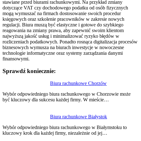
stawiane przed biurami rachunkowymi. Na przykład zmiany
dotyczące VAT czy dochodowego podatku od osób fizycznych
mogą wymuszać na firmach dostosowanie swoich procedur
księgowych oraz szkolenie pracowników w zakresie nowych
regulacji. Biura muszą być elastyczne i gotowe do szybkiego
reagowania na zmiany prawa, aby zapewnić swoim klientom
najwyższą jakość usług i minimalizować ryzyko błędów w
rozliczeniach podatkowych. Ponadto rosnąca digitalizacja procesów
biznesowych wymusza na biurach inwestycje w nowoczesne
technologie informatyczne oraz systemy zarządzania danymi
finansowymi.
Sprawdź koniecznie:
Nawigacja
Biura rachunkowe Chorzów
wpisu
Wybór odpowiedniego biura rachunkowego w Chorzowie może
być kluczowy dla sukcesu każdej firmy. W mieście…
Biura rachunkowe Białystok
Wybór odpowiedniego biura rachunkowego w Białymstoku to
kluczowy krok dla każdej firmy, niezależnie od jej…