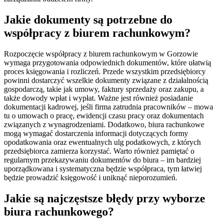
Jakie dokumenty są potrzebne do
współpracy z biurem rachunkowym?
Rozpoczęcie współpracy z biurem rachunkowym w Gorzowie
wymaga przygotowania odpowiednich dokumentów, które ułatwią
proces księgowania i rozliczeń. Przede wszystkim przedsiębiorcy
powinni dostarczyć wszelkie dokumenty związane z działalnością
gospodarczą, takie jak umowy, faktury sprzedaży oraz zakupu, a
także dowody wpłat i wypłat. Ważne jest również posiadanie
dokumentacji kadrowej, jeśli firma zatrudnia pracowników – mowa
tu o umowach o pracę, ewidencji czasu pracy oraz dokumentach
związanych z wynagrodzeniami. Dodatkowo, biura rachunkowe
mogą wymagać dostarczenia informacji dotyczących formy
opodatkowania oraz ewentualnych ulg podatkowych, z których
przedsiębiorca zamierza korzystać. Warto również pamiętać o
regularnym przekazywaniu dokumentów do biura – im bardziej
uporządkowana i systematyczna będzie współpraca, tym łatwiej
będzie prowadzić księgowość i uniknąć nieporozumień.
Jakie są najczęstsze błędy przy wyborze
biura rachunkowego?