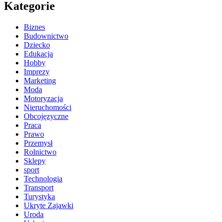
Kategorie
Biznes
Budownictwo
Dziecko
Edukacja
Hobby
Imprezy
Marketing
Moda
Motoryzacja
Nieruchomości
Obcojęzyczne
Praca
Prawo
Przemysł
Rolnictwo
Sklepy
sport
Technologia
Transport
Turystyka
Ukryte Zajawki
Uroda