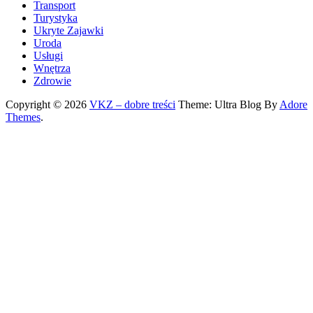
Transport
Turystyka
Ukryte Zajawki
Uroda
Usługi
Wnętrza
Zdrowie
Copyright © 2026
VKZ – dobre treści
Theme: Ultra Blog By
Adore
Themes
.