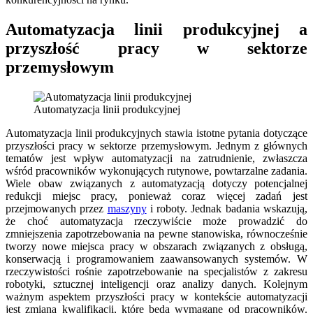
Automatyzacja linii produkcyjnej a
przyszłość pracy w sektorze
przemysłowym
Automatyzacja linii produkcyjnej
Automatyzacja linii produkcyjnych stawia istotne pytania dotyczące
przyszłości pracy w sektorze przemysłowym. Jednym z głównych
tematów jest wpływ automatyzacji na zatrudnienie, zwłaszcza
wśród pracowników wykonujących rutynowe, powtarzalne zadania.
Wiele obaw związanych z automatyzacją dotyczy potencjalnej
redukcji miejsc pracy, ponieważ coraz więcej zadań jest
przejmowanych przez
maszyny
i roboty. Jednak badania wskazują,
że choć automatyzacja rzeczywiście może prowadzić do
zmniejszenia zapotrzebowania na pewne stanowiska, równocześnie
tworzy nowe miejsca pracy w obszarach związanych z obsługą,
konserwacją i programowaniem zaawansowanych systemów. W
rzeczywistości rośnie zapotrzebowanie na specjalistów z zakresu
robotyki, sztucznej inteligencji oraz analizy danych. Kolejnym
ważnym aspektem przyszłości pracy w kontekście automatyzacji
jest zmiana kwalifikacji, które będą wymagane od pracowników.