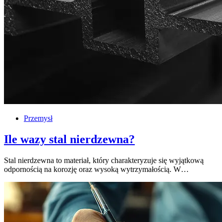
Przemysł
Ile wazy stal nierdzewna?
Stal nierdzewna to materiał, który charakteryzuje się wyjątkową
odpornością na korozję oraz wysoką wytrzymałością. W…