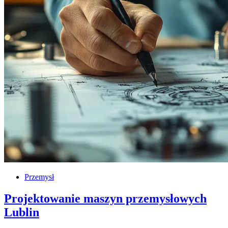
Przemysł
Projektowanie maszyn przemysłowych
Lublin