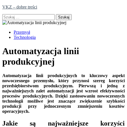
Skip
VKZ – dobre treści
to
Szukaj:
content
Przemysł
Technologia
Automatyzacja linii
produkcyjnej
Automatyzacja linii produkcyjnych to kluczowy aspekt
nowoczesnego przemysłu, który przynosi szereg korzyści
przedsiębiorstwom produkcyjnym. Pierwszą i jedną z
najważniejszych zalet automatyzacji jest wzrost efektywności
procesów produkcyjnych. Dzięki zastosowaniu nowoczesnych
technologii możliwe jest znaczące zwiększenie szybkości
produkcji przy jednoczesnym zmniejszeniu kosztów
operacyjnych.
Jakie są najważniejsze korzyści