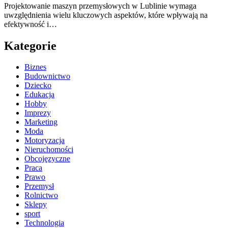
Projektowanie maszyn przemysłowych w Lublinie wymaga
uwzględnienia wielu kluczowych aspektów, które wpływają na
efektywność i…
Kategorie
Biznes
Budownictwo
Dziecko
Edukacja
Hobby
Imprezy
Marketing
Moda
Motoryzacja
Nieruchomości
Obcojęzyczne
Praca
Prawo
Przemysł
Rolnictwo
Sklepy
sport
Technologia