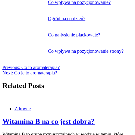
Co wpływa na pozycjonowanie?
Ogród na co dzień?
Co na łysienie plackowate?
Co wpływa na pozycjonowanie strony?
Previous:
Co to aromaterapia?
Next:
Co je to aromaterapia?
Related Posts
Zdrowie
Witamina B na co jest dobra?
Witamina B to grupa rozpuszczalnych w wodzie witamin, które