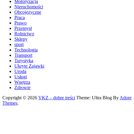
Motoryzacja
Nieruchomości
Obcojęzyczne
Praca
Prawo
Przemysł
Rolnictwo
Sklepy
sport
Technologia
Transport
Turystyka
Ukryte Zajawki
Uroda
Usługi
Wnętrza
Zdrowie
Copyright © 2026
VKZ – dobre treści
Theme: Ultra Blog By
Adore
Themes
.