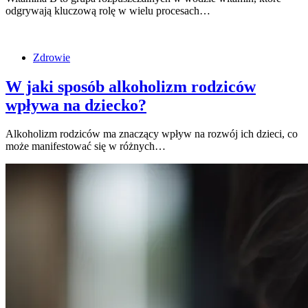
odgrywają kluczową rolę w wielu procesach…
Zdrowie
W jaki sposób alkoholizm rodziców
wpływa na dziecko?
Alkoholizm rodziców ma znaczący wpływ na rozwój ich dzieci, co
może manifestować się w różnych…