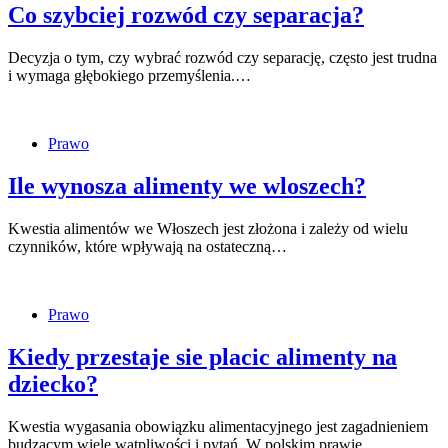
Co szybciej rozwód czy separacja?
Decyzja o tym, czy wybrać rozwód czy separację, często jest trudna
i wymaga głębokiego przemyślenia.…
Prawo
Ile wynosza alimenty we wloszech?
Kwestia alimentów we Włoszech jest złożona i zależy od wielu
czynników, które wpływają na ostateczną…
Prawo
Kiedy przestaje sie placic alimenty na
dziecko?
Kwestia wygasania obowiązku alimentacyjnego jest zagadnieniem
budzącym wiele wątpliwości i pytań. W polskim prawie