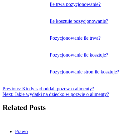
Nawigacja
Ile trwa pozycjonowanie?
wpisu
Ile kosztuje pozycjonowanie?
Pozycjonowanie ile trwa?
Pozycjonowanie ile kosztuje?
Pozycjonowanie stron ile kosztuje?
Previous:
Kiedy sąd oddali pozew o alimenty?
Next:
Jakie wydatki na dziecko w pozwie o alimenty?
Related Posts
Prawo