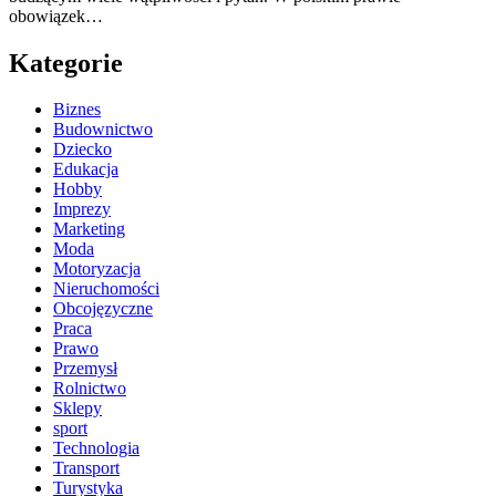
obowiązek…
Kategorie
Biznes
Budownictwo
Dziecko
Edukacja
Hobby
Imprezy
Marketing
Moda
Motoryzacja
Nieruchomości
Obcojęzyczne
Praca
Prawo
Przemysł
Rolnictwo
Sklepy
sport
Technologia
Transport
Turystyka