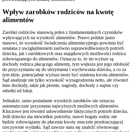
Wpływ zarobków rodziców na kwotę
alimentów
Zarobki rodziców stanowią jeden z fundamentalnych czynników
wpływających na wysokość alimentów. Prawo polskie jasno
stanowi, że wysokość świadczenia alimentacyjnego powinna być
ustalana z uwzględnieniem zarówno usprawiedliwionych potrzeb
dziecka, jak i zarobkowych oraz majątkowych możliwości rodzica
zobowiązanego do alimentów. Oznacza to, że im wyższe są
dochody rodzica płacącego alimenty, tym większa jest jego zdolność
do przyczyniania się do utrzymania i wychowania dziecka, a co za
tym idzie, potencjalnie wyższa może być ustalona kwota alimentów.
Sąd analizuje nie tylko wysokość wynagrodzenia netto, ale również
inne dochody, takie jak premie, nagrody, dochody z najmu czy
odsetki od lokat.
Jednakże, samo posiadanie wysokich zarobków nie oznacza
automatycznie przyznania najwyższych możliwych alimentów.
Kluczowe jest również udowodnienie faktycznych potrzeb dziecka.
Jeśli dziecko ma niewielkie potrzeby, nawet bogaty rodzic nie
będzie zobowiązany do płacenia kwoty znacznie przekraczającej
rzeczywiste wydatki. Sąd zawsze stara się znaleźć równowagę