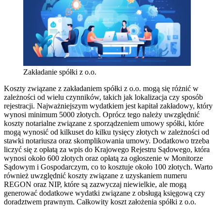
Zakładanie spółki z o.o.
Koszty związane z zakładaniem spółki z o.o. mogą się różnić w
zależności od wielu czynników, takich jak lokalizacja czy sposób
rejestracji. Najważniejszym wydatkiem jest kapitał zakładowy, który
wynosi minimum 5000 złotych. Oprócz tego należy uwzględnić
koszty notarialne związane z sporządzeniem umowy spółki, które
mogą wynosić od kilkuset do kilku tysięcy złotych w zależności od
stawki notariusza oraz skomplikowania umowy. Dodatkowo trzeba
liczyć się z opłatą za wpis do Krajowego Rejestru Sądowego, która
wynosi około 600 złotych oraz opłatą za ogłoszenie w Monitorze
Sądowym i Gospodarczym, co to kosztuje około 100 złotych. Warto
również uwzględnić koszty związane z uzyskaniem numeru
REGON oraz NIP, które są zazwyczaj niewielkie, ale mogą
generować dodatkowe wydatki związane z obsługą księgową czy
doradztwem prawnym. Całkowity koszt założenia spółki z o.o.