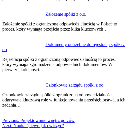
Założenie spółki z o.o.
Założenie spółki z ograniczoną odpowiedzialnością w Polsce to
proces, który wymaga przejścia przez kilka kluczowych…
Dokumenty potrzebne do rejestracji spółki z
oo
Rejestracja spółki z ograniczoną odpowiedzialnością to proces,
który wymaga zgromadzenia odpowiednich dokumentów. W
pierwszej kolejności…
Członkowie zarządu spółki z oo
Członkowie zarządu spółki z ograniczoną odpowiedzialnością
odgrywają kluczową rolę w funkcjonowaniu przedsiębiorstwa, a ich
zadania…
Previous:
Projektowanie wnętrz gorzów
Next:
Nauka śpiewu jak ćwiczyć?