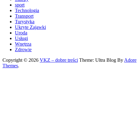
sport
Technologia
Transport
Turystyka
Ukryte Zajawki
Uroda
Usługi
Wnętrza
Zdrowie
Copyright © 2026
VKZ – dobre treści
Theme: Ultra Blog By
Adore
Themes
.