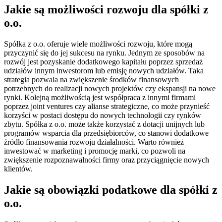
Jakie są możliwości rozwoju dla spółki z
o.o.
Spółka z o.o. oferuje wiele możliwości rozwoju, które mogą
przyczynić się do jej sukcesu na rynku. Jednym ze sposobów na
rozwój jest pozyskanie dodatkowego kapitału poprzez sprzedaż
udziałów innym inwestorom lub emisję nowych udziałów. Taka
strategia pozwala na zwiększenie środków finansowych
potrzebnych do realizacji nowych projektów czy ekspansji na nowe
rynki. Kolejną możliwością jest współpraca z innymi firmami
poprzez joint ventures czy alianse strategiczne, co może przynieść
korzyści w postaci dostępu do nowych technologii czy rynków
zbytu. Spółka z o.o. może także korzystać z dotacji unijnych lub
programów wsparcia dla przedsiębiorców, co stanowi dodatkowe
źródło finansowania rozwoju działalności. Warto również
inwestować w marketing i promocję marki, co pozwoli na
zwiększenie rozpoznawalności firmy oraz przyciągnięcie nowych
klientów.
Jakie są obowiązki podatkowe dla spółki z
o.o.