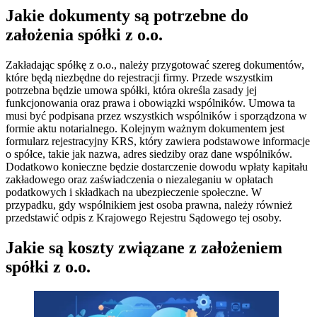
Jakie dokumenty są potrzebne do
założenia spółki z o.o.
Zakładając spółkę z o.o., należy przygotować szereg dokumentów,
które będą niezbędne do rejestracji firmy. Przede wszystkim
potrzebna będzie umowa spółki, która określa zasady jej
funkcjonowania oraz prawa i obowiązki wspólników. Umowa ta
musi być podpisana przez wszystkich wspólników i sporządzona w
formie aktu notarialnego. Kolejnym ważnym dokumentem jest
formularz rejestracyjny KRS, który zawiera podstawowe informacje
o spółce, takie jak nazwa, adres siedziby oraz dane wspólników.
Dodatkowo konieczne będzie dostarczenie dowodu wpłaty kapitału
zakładowego oraz zaświadczenia o niezaleganiu w opłatach
podatkowych i składkach na ubezpieczenie społeczne. W
przypadku, gdy wspólnikiem jest osoba prawna, należy również
przedstawić odpis z Krajowego Rejestru Sądowego tej osoby.
Jakie są koszty związane z założeniem
spółki z o.o.