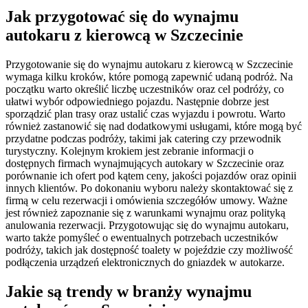
Jak przygotować się do wynajmu
autokaru z kierowcą w Szczecinie
Przygotowanie się do wynajmu autokaru z kierowcą w Szczecinie
wymaga kilku kroków, które pomogą zapewnić udaną podróż. Na
początku warto określić liczbę uczestników oraz cel podróży, co
ułatwi wybór odpowiedniego pojazdu. Następnie dobrze jest
sporządzić plan trasy oraz ustalić czas wyjazdu i powrotu. Warto
również zastanowić się nad dodatkowymi usługami, które mogą być
przydatne podczas podróży, takimi jak catering czy przewodnik
turystyczny. Kolejnym krokiem jest zebranie informacji o
dostępnych firmach wynajmujących autokary w Szczecinie oraz
porównanie ich ofert pod kątem ceny, jakości pojazdów oraz opinii
innych klientów. Po dokonaniu wyboru należy skontaktować się z
firmą w celu rezerwacji i omówienia szczegółów umowy. Ważne
jest również zapoznanie się z warunkami wynajmu oraz polityką
anulowania rezerwacji. Przygotowując się do wynajmu autokaru,
warto także pomyśleć o ewentualnych potrzebach uczestników
podróży, takich jak dostępność toalety w pojeździe czy możliwość
podłączenia urządzeń elektronicznych do gniazdek w autokarze.
Jakie są trendy w branży wynajmu