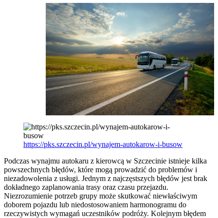
https://pks.szczecin.pl/wynajem-autokarow-i-busow
Podczas wynajmu autokaru z kierowcą w Szczecinie istnieje kilka
powszechnych błędów, które mogą prowadzić do problemów i
niezadowolenia z usługi. Jednym z najczęstszych błędów jest brak
dokładnego zaplanowania trasy oraz czasu przejazdu.
Niezrozumienie potrzeb grupy może skutkować niewłaściwym
doborem pojazdu lub niedostosowaniem harmonogramu do
rzeczywistych wymagań uczestników podróży. Kolejnym błędem