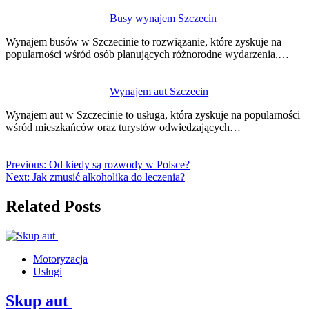
Busy wynajem Szczecin
Wynajem busów w Szczecinie to rozwiązanie, które zyskuje na
popularności wśród osób planujących różnorodne wydarzenia,…
Wynajem aut Szczecin
Wynajem aut w Szczecinie to usługa, która zyskuje na popularności
wśród mieszkańców oraz turystów odwiedzających…
Previous:
Od kiedy są rozwody w Polsce?
Next:
Jak zmusić alkoholika do leczenia?
Related Posts
Motoryzacja
Usługi
Skup aut