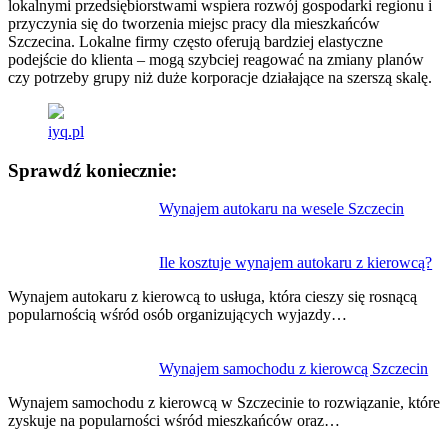
lokalnymi przedsiębiorstwami wspiera rozwój gospodarki regionu i
przyczynia się do tworzenia miejsc pracy dla mieszkańców
Szczecina. Lokalne firmy często oferują bardziej elastyczne
podejście do klienta – mogą szybciej reagować na zmiany planów
czy potrzeby grupy niż duże korporacje działające na szerszą skalę.
iyq.pl
Sprawdź koniecznie:
Nawigacja
Wynajem autokaru na wesele Szczecin
wpisu
Ile kosztuje wynajem autokaru z kierowcą?
Wynajem autokaru z kierowcą to usługa, która cieszy się rosnącą
popularnością wśród osób organizujących wyjazdy…
Wynajem samochodu z kierowcą Szczecin
Wynajem samochodu z kierowcą w Szczecinie to rozwiązanie, które
zyskuje na popularności wśród mieszkańców oraz…