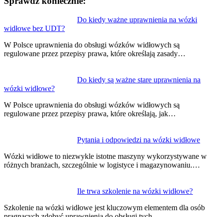
Sprawdź koniecznie:
Nawigacja
Do kiedy ważne uprawnienia na wózki
widłowe bez UDT?
wpisu
W Polsce uprawnienia do obsługi wózków widłowych są
regulowane przez przepisy prawa, które określają zasady…
Do kiedy są ważne stare uprawnienia na
wózki widłowe?
W Polsce uprawnienia do obsługi wózków widłowych są
regulowane przez przepisy prawa, które określają, jak…
Pytania i odpowiedzi na wózki widłowe
Wózki widłowe to niezwykle istotne maszyny wykorzystywane w
różnych branżach, szczególnie w logistyce i magazynowaniu.…
Ile trwa szkolenie na wózki widłowe?
Szkolenie na wózki widłowe jest kluczowym elementem dla osób
pragnących zdobyć uprawnienia do obsługi tych…