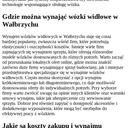
technologie wspomagające obsługę wózka.
Gdzie można wynająć wózki widłowe w
Wałbrzychu
Wynajem wózków widłowych w Wałbrzychu staje się coraz
bardziej popularny, zwłaszcza wśród firm, które potrzebują
elastyczności i oszczędności kosztów. Istnieje wiele firm
zajmujących się wynajmem sprzętu, które oferują różnorodne
modele wózków dostosowanych do różnych potrzeb. Warto zacząć
od przeszukania lokalnych ofert online, gdzie można znaleźć
zarówno duże firmy wynajmujące sprzęt budowlany, jak i mniejsze
przedsiębiorstwa specjalizujące się w wynajmie wózków
widłowych. Często można skorzystać z opcji wynajmu
krótkoterminowego lub długoterminowego, co daje możliwość
dostosowania oferty do indywidualnych potrzeb. Przy wyborze
firmy warto zwrócić uwagę na opinie innych klientów oraz warunki
umowy wynajmu, takie jak ubezpieczenie czy serwisowanie
sprzętu. Dobrze jest również zapytać o dostępność akcesoriów i
dodatkowego wyposażenia, które mogą być niezbędne do
efektywnej pracy z wózkiem.
Jakie są koszty zakupu i wynajmu