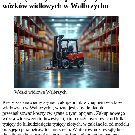
wózków widłowych w Wałbrzychu
Wózki widłowe Wałbrzych
Kiedy zastanawiamy się nad zakupem lub wynajmem wózków
widłowych w Wałbrzychu, ważne jest, aby dokładnie
przeanalizować koszty związane z tymi opcjami. Zakup nowego
wózka widłowego to inwestycja, która może oscylować od kilku
tysięcy do kilkudziesięciu tysięcy złotych, w zależności od modelu
oraz jego parametrów technicznych. Warto również uwzględnić
dodatkowe koszty związane z serwisowaniem i utrzymaniem