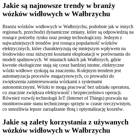
Jakie są najnowsze trendy w branży
wózków widłowych w Wałbrzychu
Branża wózków widłowych w Wałbrzychu, podobnie jak w innych
regionach, przechodzi dynamiczne zmiany, które są odpowiedzią na
rosnące potrzeby rynku oraz postęp technologiczny. Jednym z
najważniejszych trendów jest rosnąca popularność wózków
elektrycznych, które charakteryzują się mniejszym wpływem na
środowisko oraz niższymi kosztami eksploatacji w porównaniu do
modeli spalinowych. W miastach takich jak Wałbrzych, gdzie
kwestie ekologiczne stają się coraz bardziej istotne, elektryczne
wózki widłowe zyskują na znaczeniu. Kolejnym trendem jest
automatyzacja procesów magazynowych, co prowadzi do
zwiększenia zainteresowania wózkami z systemami
autonomicznymi. Wózki te mogą pracować bez udziału operatora,
co znacznie zwiększa efektywność i bezpieczeństwo operacji.
Również rozwój technologii IoT (Internet of Things) pozwala na
monitorowanie stanu technicznego sprzętu w czasie rzeczywistym,
co umożliwia lepsze zarządzanie flotą i optymalizację kosztów.
Jakie są zalety korzystania z używanych
wózków widłowych w Wałbrzychu