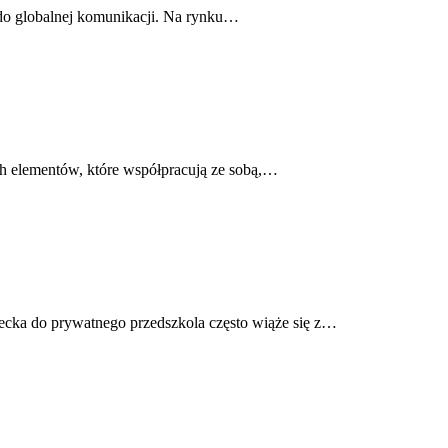
 do globalnej komunikacji. Na rynku…
ch elementów, które współpracują ze sobą,…
iecka do prywatnego przedszkola często wiąże się z…