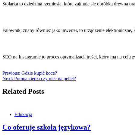
Stolarka to dziedzina rzemiosła, która zajmuje się obróbką drewn
Falownik, znany również jako inwerter, to urządzenie elektroniczne, 
SEO na Instagramie to proces optymalizacji treści, który ma na celu
Previous:
Gdzie kupić koce?
Next:
Pompa ciepła czy piec na pellet?
Related Posts
Edukacja
Co oferuje szkoła językowa?