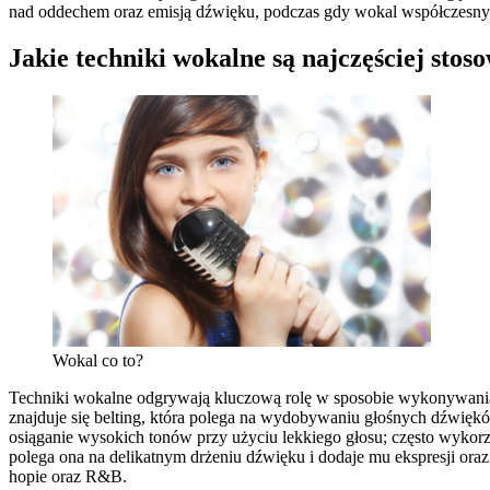
nad oddechem oraz emisją dźwięku, podczas gdy wokal współczesny 
Jakie techniki wokalne są najczęściej stos
Wokal co to?
Techniki wokalne odgrywają kluczową rolę w sposobie wykonywania 
znajduje się belting, która polega na wydobywaniu głośnych dźwięków
osiąganie wysokich tonów przy użyciu lekkiego głosu; często wykorz
polega ona na delikatnym drżeniu dźwięku i dodaje mu ekspresji oraz
hopie oraz R&B.