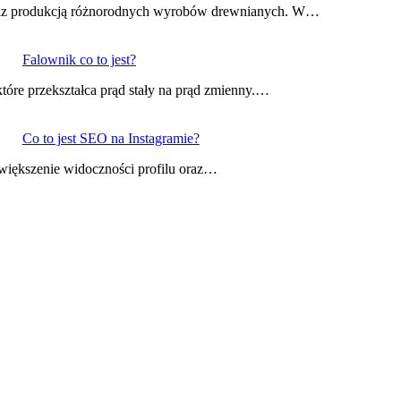
a oraz produkcją różnorodnych wyrobów drewnianych. W…
Falownik co to jest?
które przekształca prąd stały na prąd zmienny.…
Co to jest SEO na Instagramie?
 zwiększenie widoczności profilu oraz…