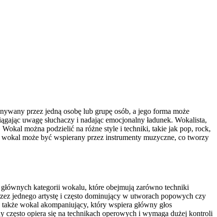
onywany przez jedną osobę lub grupę osób, a jego forma może
iągając uwagę słuchaczy i nadając emocjonalny ładunek. Wokalista,
Wokal można podzielić na różne style i techniki, takie jak pop, rock,
o wokal może być wspierany przez instrumenty muzyczne, co tworzy
głównych kategorii wokalu, które obejmują zarówno techniki
rzez jednego artystę i często dominujący w utworach popowych czy
 także wokal akompaniujący, który wspiera główny głos
często opiera się na technikach operowych i wymaga dużej kontroli