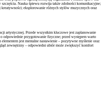
 szczęścia. Nauka śpiewu rozwija także zdolności komunikacyjne;
wój kreatywności; eksplorowanie różnych stylów muzycznych oraz
cji artystycznej. Przede wszystkim kluczowe jest zaplanowanie
 o odpowiednie przygotowanie fizyczne; przed występem warto
m elementem jest mentalne nastawienie – pozytywne myślenie oraz
ygląd zewnętrzny – odpowiedni ubiór może zwiększyć komfort