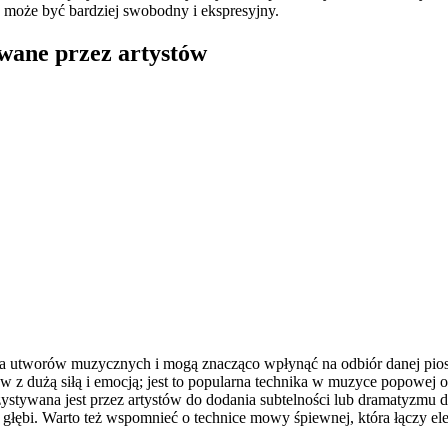
może być bardziej swobodny i ekspresyjny.
owane przez artystów
utworów muzycznych i mogą znacząco wpłynąć na odbiór danej piosen
 z dużą siłą i emocją; jest to popularna technika w muzyce popowej or
ystywana jest przez artystów do dodania subtelności lub dramatyzmu 
 głębi. Warto też wspomnieć o technice mowy śpiewnej, która łączy el