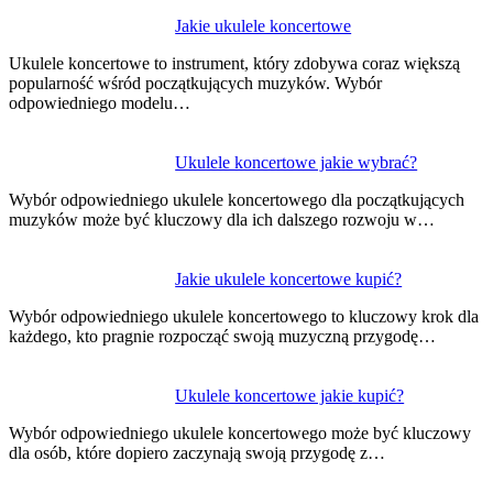
Nawigacja
Jakie ukulele koncertowe
wpisu
Ukulele koncertowe to instrument, który zdobywa coraz większą
popularność wśród początkujących muzyków. Wybór
odpowiedniego modelu…
Ukulele koncertowe jakie wybrać?
Wybór odpowiedniego ukulele koncertowego dla początkujących
muzyków może być kluczowy dla ich dalszego rozwoju w…
Jakie ukulele koncertowe kupić?
Wybór odpowiedniego ukulele koncertowego to kluczowy krok dla
każdego, kto pragnie rozpocząć swoją muzyczną przygodę…
Ukulele koncertowe jakie kupić?
Wybór odpowiedniego ukulele koncertowego może być kluczowy
dla osób, które dopiero zaczynają swoją przygodę z…