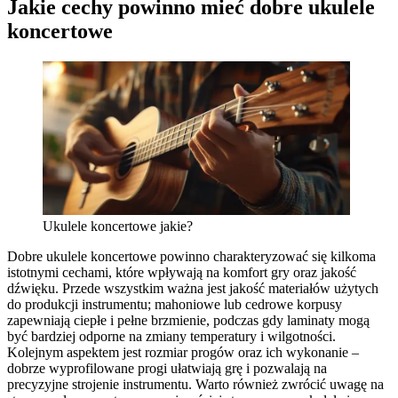
Jakie cechy powinno mieć dobre ukulele
koncertowe
Ukulele koncertowe jakie?
Dobre ukulele koncertowe powinno charakteryzować się kilkoma
istotnymi cechami, które wpływają na komfort gry oraz jakość
dźwięku. Przede wszystkim ważna jest jakość materiałów użytych
do produkcji instrumentu; mahoniowe lub cedrowe korpusy
zapewniają ciepłe i pełne brzmienie, podczas gdy laminaty mogą
być bardziej odporne na zmiany temperatury i wilgotności.
Kolejnym aspektem jest rozmiar progów oraz ich wykonanie –
dobrze wyprofilowane progi ułatwiają grę i pozwalają na
precyzyjne strojenie instrumentu. Warto również zwrócić uwagę na