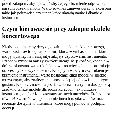
przed zakupem, aby upewnić się, że jego brzmienie odpowiada
naszym oczekiwaniom. Warto również zainwestować w akcesoria
takie jak pokrowiec czy tuner, które ułatwią naukę i dbanie o
instrument.
Czym kierować się przy zakupie ukulele
koncertowego
Kiedy podejmujemy decyzję o zakupie ukulele koncertowego,
warto zastanowić się nad kilkoma kluczowymi aspektami, które
mogą wpłynąć na naszą satysfakcję z użytkowania instrumentu.
Przede wszystkim należy zwrócić uwagę na jakość wykonania –
dobrze skonstruowane ukulele powinno mieć solidną konstrukcję
oraz estetyczne wykończenie. Kolejnym ważnym czynnikiem jest
brzmienie instrumentu; warto posłuchać kilku modeli w sklepie
muzycznym, aby znaleźć ten, który najlepiej odpowiada naszym
gustom. Nie bez znaczenia jest także cena – na rynku dostępne są
zarówno tańsze modele dla początkujących, jak i droższe
instrumenty dla bardziej zaawansowanych muzyków. Dobrze jest
również zwrócić uwagę na opinie innych użytkowników oraz
recenzje dostępne w internecie, które mogą pomóc w podjęciu
decyzji.