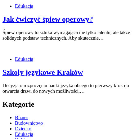
Edukacja
Jak ćwiczyć śpiew operowy?
Śpiew operowy to sztuka wymagająca nie tylko talentu, ale także
solidnych podstaw technicznych. Aby skutecznie…
Edukacja
Szkoły językowe Kraków
Decyzja o rozpoczęciu nauki języka obcego to pierwszy krok do
otwarcia drzwi do nowych możliwości,…
Kategorie
Biznes
Budownictwo
Dziecko
Edukacja