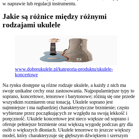
w naprawie lub regulacji instrumentu.
Jakie są różnice między różnymi
rodzajami ukulele
www.dobreukulele.pl/kategoria-produktu/ukulele-
koncertowe
Na rynku dostępne są różne rodzaje ukulele, a każdy z nich ma
swoje unikalne cechy oraz zastosowania. Najpopularniejsze typy to
soprano, koncertowe, tenorowe i barytonowe; różnią się one przede
wszystkim rozmiarem oraz tonacją. Ukulele soprano jest
najmniejsze i ma najbardziej charakterystyczne brzmienie; często
wybierane przez początkujących ze względu na swoją lekkość i
poręczność. Ukulele koncertowe jest nieco większe od soprano i
oferuje pełniejsze brzmienie oraz większą wygodę podczas gry dla
osób o większych dłoniach. Ukulele tenorowe to jeszcze większy
model, który charakteryzuje się głębszym dźwiękiem i szerszym