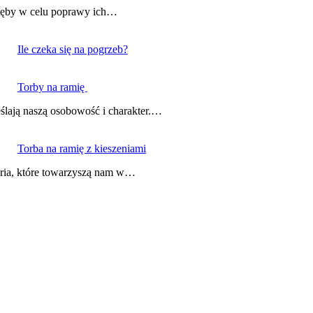
e zęby w celu poprawy ich…
Ile czeka się na pogrzeb?
Torby na ramię
reślają naszą osobowość i charakter.…
Torba na ramię z kieszeniami
soria, które towarzyszą nam w…