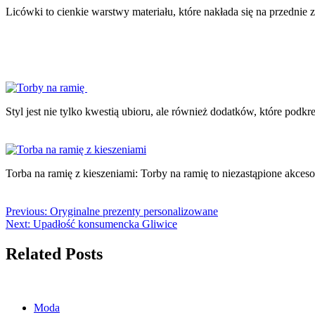
Licówki to cienkie warstwy materiału, które nakłada się na przedni
Styl jest nie tylko kwestią ubioru, ale również dodatków, które podk
Torba na ramię z kieszeniami: Torby na ramię to niezastąpione akce
Previous:
Oryginalne prezenty personalizowane
Next:
Upadłość konsumencka Gliwice
Related Posts
Moda