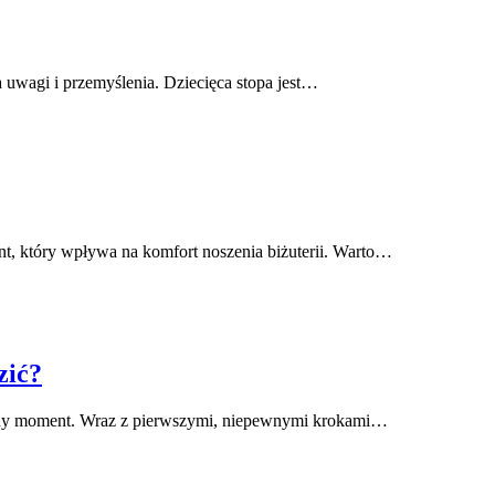
uwagi i przemyślenia. Dziecięca stopa jest…
t, który wpływa na komfort noszenia biżuterii. Warto…
zić?
ażny moment. Wraz z pierwszymi, niepewnymi krokami…