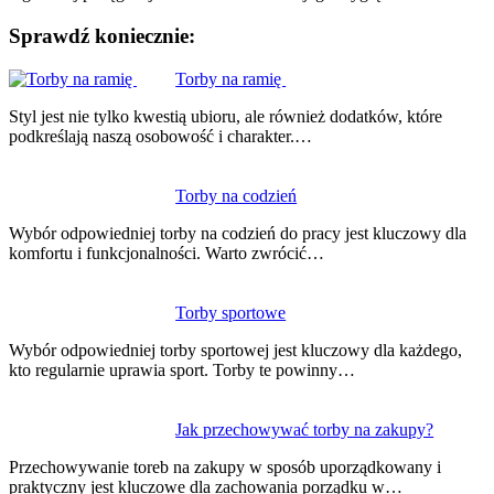
Sprawdź koniecznie:
Nawigacja
Torby na ramię
wpisu
Styl jest nie tylko kwestią ubioru, ale również dodatków, które
podkreślają naszą osobowość i charakter.…
Torby na codzień
Wybór odpowiedniej torby na codzień do pracy jest kluczowy dla
komfortu i funkcjonalności. Warto zwrócić…
Torby sportowe
Wybór odpowiedniej torby sportowej jest kluczowy dla każdego,
kto regularnie uprawia sport. Torby te powinny…
Jak przechowywać torby na zakupy?
Przechowywanie toreb na zakupy w sposób uporządkowany i
praktyczny jest kluczowe dla zachowania porządku w…