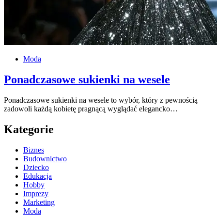
Moda
Ponadczasowe sukienki na wesele
Ponadczasowe sukienki na wesele to wybór, który z pewnością
zadowoli każdą kobietę pragnącą wyglądać elegancko…
Kategorie
Biznes
Budownictwo
Dziecko
Edukacja
Hobby
Imprezy
Marketing
Moda