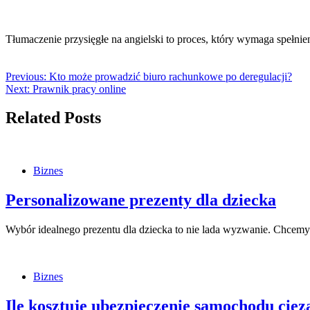
Tłumaczenie przysięgłe na angielski to proces, który wymaga spełn
Previous:
Kto może prowadzić biuro rachunkowe po deregulacji?
Next:
Prawnik pracy online
Related Posts
Biznes
Personalizowane prezenty dla dziecka
Wybór idealnego prezentu dla dziecka to nie lada wyzwanie. Chce
Biznes
Ile kosztuje ubezpieczenie samochodu cie