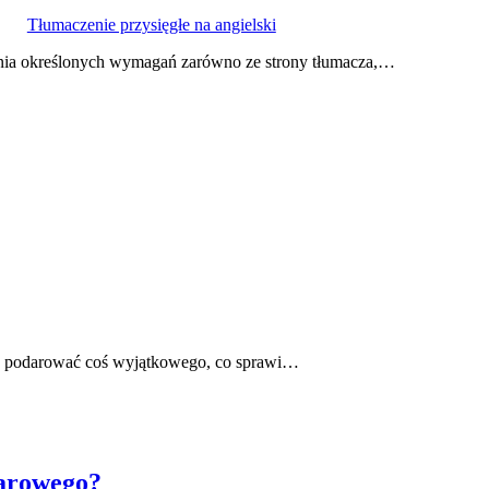
Tłumaczenie przysięgłe na angielski
ienia określonych wymagań zarówno ze strony tłumacza,…
my podarować coś wyjątkowego, co sprawi…
zarowego?