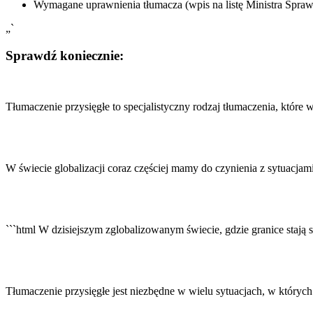
Wymagane uprawnienia tłumacza (wpis na listę Ministra Spraw
„`
Sprawdź koniecznie:
Nawigacja
wpisu
Tłumaczenie przysięgłe to specjalistyczny rodzaj tłumaczenia, któr
W świecie globalizacji coraz częściej mamy do czynienia z sytuacj
```html W dzisiejszym zglobalizowanym świecie, gdzie granice stają 
Tłumaczenie przysięgłe jest niezbędne w wielu sytuacjach, w któr