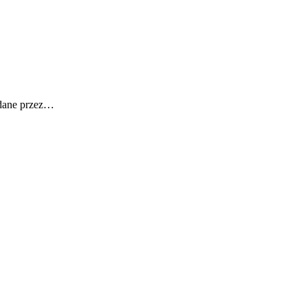
adane przez…