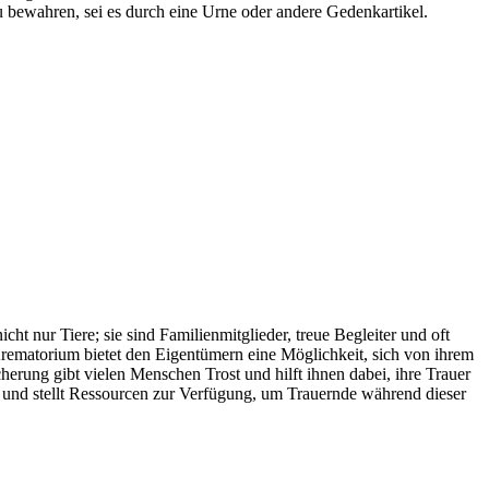
bewahren, sei es durch eine Urne oder andere Gedenkartikel.
 nur Tiere; sie sind Familienmitglieder, treue Begleiter und oft
 Krematorium bietet den Eigentümern eine Möglichkeit, sich von ihrem
herung gibt vielen Menschen Trost und hilft ihnen dabei, ihre Trauer
s und stellt Ressourcen zur Verfügung, um Trauernde während dieser