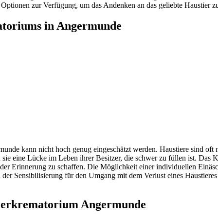
ptionen zur Verfügung, um das Andenken an das geliebte Haustier zu 
matoriums in Angermunde
e kann nicht hoch genug eingeschätzt werden. Haustiere sind oft nicht
 sie eine Lücke im Leben ihrer Besitzer, die schwer zu füllen ist. Das
der Erinnerung zu schaffen. Die Möglichkeit einer individuellen Einäsc
i der Sensibilisierung für den Umgang mit dem Verlust eines Haustiere
 Tierkrematorium Angermunde