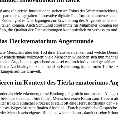
 aus; zahlreiche Innovationen stehen im Fokus der Weiterentwicklung
sparenter zu gestalten. Innovative digitale Plattformen könnten es den
n. Zudem gibt es Überlegungen zur Erweiterung des Angebots an Gedenk
 teilen können. Auch Schulungsprogramme für Mitarbeiter könnten rege
b, die Qualität der Dienstleistungen kontinuierlich zu verbessern und 
uf das Tierkrematorium Angermunde
 wie Menschen über den Tod ihrer Haustiere denken und welche Dienstl
 Abschiedsrituale vollzogen; viele Menschen wünschen sich nun mehr a
 seine Angebote entsprechend an – sei es durch individuell gestaltba
Thema Nachhaltigkeit zunehmend an Bedeutung; immer mehr Tierbesitze
irkungen auf die Umwelt.
ieren im Kontext des Tierkrematoriums A
nder als viele erkennen; diese Bindung prägt nicht nur unseren Alltag 
esonders deutlich; hier finden Menschen einen Raum zum Trauern aber
er ist kein einfacher Prozess; er stellt oft eine Herausforderung dar
t dieses Weges bis zum finalen Abschied . Durch persönliche Gespräche 
der Mensch sein eigenes Ritual entwickeln kann , damit er seine Erinn