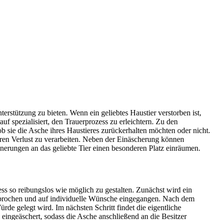
erstützung zu bieten. Wenn ein geliebtes Haustier verstorben ist,
uf spezialisiert, den Trauerprozess zu erleichtern. Zu den
b sie die Asche ihres Haustieres zurückerhalten möchten oder nicht.
hren Verlust zu verarbeiten. Neben der Einäscherung können
nerungen an das geliebte Tier einen besonderen Platz einräumen.
ss so reibungslos wie möglich zu gestalten. Zunächst wird ein
esprochen und auf individuelle Wünsche eingegangen. Nach dem
e gelegt wird. Im nächsten Schritt findet die eigentliche
n eingeäschert, sodass die Asche anschließend an die Besitzer