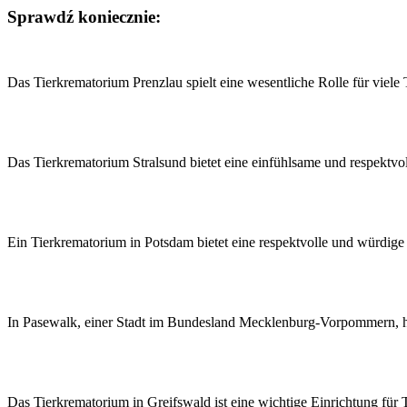
Sprawdź koniecznie:
Nawigacja
wpisu
Das Tierkrematorium Prenzlau spielt eine wesentliche Rolle für viele 
Das Tierkrematorium Stralsund bietet eine einfühlsame und respektvo
Ein Tierkrematorium in Potsdam bietet eine respektvolle und würdig
In Pasewalk, einer Stadt im Bundesland Mecklenburg-Vorpommern, ha
Das Tierkrematorium in Greifswald ist eine wichtige Einrichtung für 