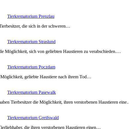
Tierkrematorium Prenzlau
Tierbesitzer, die sich in der schweren…
Tierkrematorium Straslund
lle Möglichkeit, sich von geliebten Haustieren zu verabschieden.…
Tierkrematorium Poczdam
e Möglichkeit, geliebte Haustiere nach ihrem Tod…
Tierkrematorium Pasewalk
ben Tierbesitzer die Möglichkeit, ihren verstorbenen Haustieren ein
Tierkrematorium Greifswald
Tierliebhaber, die ihren verstorbenen Haustieren einen…