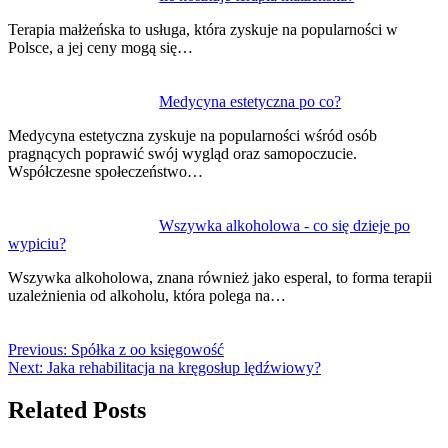
Terapia małżeńska to usługa, która zyskuje na popularności w
Polsce, a jej ceny mogą się…
Medycyna estetyczna po co?
Medycyna estetyczna zyskuje na popularności wśród osób
pragnących poprawić swój wygląd oraz samopoczucie.
Współczesne społeczeństwo…
Wszywka alkoholowa - co się dzieje po
wypiciu?
Wszywka alkoholowa, znana również jako esperal, to forma terapii
uzależnienia od alkoholu, która polega na…
Previous:
Spółka z oo księgowość
Next:
Jaka rehabilitacja na kręgosłup lędźwiowy?
Related Posts