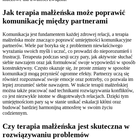
Jak terapia małżeńska może poprawić
komunikację między partnerami
Komunikacja jest fundamentem każdej zdrowej relacji, a terapia
małżeńska może znacząco poprawić umiejętności komunikacyjne
partnerów. Wiele par boryka się z problemem niewłaściwego
wyrażania swoich myśli i uczuć, co prowadzi do nieporozumień i
frustracji. Terapeuta podczas sesji uczy pary, jak aktywnie słuchać
siebie nawzajem oraz jak formułować swoje wypowiedzi w sposób
konstruktywny. Często okazuje się, że proste zmiany w sposobie
komunikacji mogą przynieść ogromne efekty. Partnerzy uczą się
również rozpoznawać swoje emocje oraz potrzeby, co pozwala im
lepiej zrozumieć siebie nawzajem. W trakcie terapii małżeńskiej
można także pracować nad technikami rozwiązywania konfliktów,
co jest niezwykle istotne w długotrwałych relacjach. Dzięki tym
umiejętnościom pary są w stanie unikać eskalacji kłótni oraz
budować bardziej harmonijną atmosferę w swoim życiu
codziennym.
Czy terapia małżeńska jest skuteczna w
rozwiązywaniu problemów