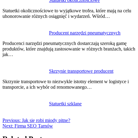
Statuetki okolicznościowe
Statuetki okolicznościowe to wyjątkowe trofea, które mają na celu
uhonorowanie różnych osiągnięć i wydarzeń. Wśród…
Producent narzędzi pneumatycznych
Producenci narzędzi pneumatycznych dostarczają szeroką gamę
produktów, które znajdują zastosowanie w różnych branżach, takich
jak…
Skrzynie transportowe producent
Skrzynie transportowe to niezwykle istotny element w logistyce i
transporcie, a ich wybór od renomowanego…
Statuetki szklane
Previous:
Jak się robi miody pitne?
Next:
Firma SEO Tarnów