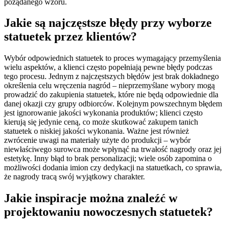
pożądanego wzoru.
Jakie są najczęstsze błędy przy wyborze
statuetek przez klientów?
Wybór odpowiednich statuetek to proces wymagający przemyślenia
wielu aspektów, a klienci często popełniają pewne błędy podczas
tego procesu. Jednym z najczęstszych błędów jest brak dokładnego
określenia celu wręczenia nagród – nieprzemyślane wybory mogą
prowadzić do zakupienia statuetek, które nie będą odpowiednie dla
danej okazji czy grupy odbiorców. Kolejnym powszechnym błędem
jest ignorowanie jakości wykonania produktów; klienci często
kierują się jedynie ceną, co może skutkować zakupem tanich
statuetek o niskiej jakości wykonania. Ważne jest również
zwrócenie uwagi na materiały użyte do produkcji – wybór
niewłaściwego surowca może wpłynąć na trwałość nagrody oraz jej
estetykę. Inny błąd to brak personalizacji; wiele osób zapomina o
możliwości dodania imion czy dedykacji na statuetkach, co sprawia,
że nagrody tracą swój wyjątkowy charakter.
Jakie inspiracje można znaleźć w
projektowaniu nowoczesnych statuetek?