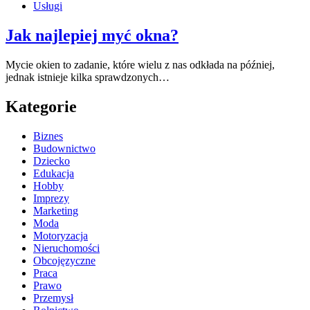
Usługi
Jak najlepiej myć okna?
Mycie okien to zadanie, które wielu z nas odkłada na później,
jednak istnieje kilka sprawdzonych…
Kategorie
Biznes
Budownictwo
Dziecko
Edukacja
Hobby
Imprezy
Marketing
Moda
Motoryzacja
Nieruchomości
Obcojęzyczne
Praca
Prawo
Przemysł