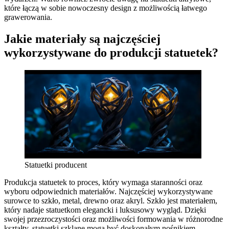
które łączą w sobie nowoczesny design z możliwością łatwego
grawerowania.
Jakie materiały są najczęściej
wykorzystywane do produkcji statuetek?
Statuetki producent
Produkcja statuetek to proces, który wymaga staranności oraz
wyboru odpowiednich materiałów. Najczęściej wykorzystywane
surowce to szkło, metal, drewno oraz akryl. Szkło jest materiałem,
który nadaje statuetkom elegancki i luksusowy wygląd. Dzięki
swojej przezroczystości oraz możliwości formowania w różnorodne
kształty, statuetki szklane mogą być doskonałym nośnikiem