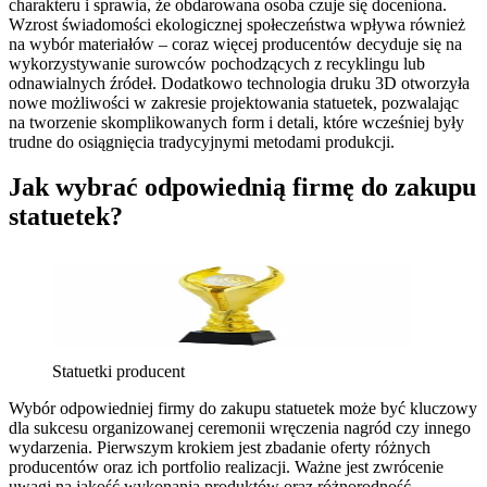
charakteru i sprawia, że obdarowana osoba czuje się doceniona.
Wzrost świadomości ekologicznej społeczeństwa wpływa również
na wybór materiałów – coraz więcej producentów decyduje się na
wykorzystywanie surowców pochodzących z recyklingu lub
odnawialnych źródeł. Dodatkowo technologia druku 3D otworzyła
nowe możliwości w zakresie projektowania statuetek, pozwalając
na tworzenie skomplikowanych form i detali, które wcześniej były
trudne do osiągnięcia tradycyjnymi metodami produkcji.
Jak wybrać odpowiednią firmę do zakupu
statuetek?
Statuetki producent
Wybór odpowiedniej firmy do zakupu statuetek może być kluczowy
dla sukcesu organizowanej ceremonii wręczenia nagród czy innego
wydarzenia. Pierwszym krokiem jest zbadanie oferty różnych
producentów oraz ich portfolio realizacji. Ważne jest zwrócenie
uwagi na jakość wykonania produktów oraz różnorodność