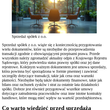
Sprzedaż spółek z o.o.
Sprzedaż spółek z o.o. wiąże się z koniecznością przygotowania
wielu dokumentów, które są niezbędne do przeprowadzenia
transakcji zgodnie z obowiązującymi przepisami prawa. Przede
wszystkim należy zgromadzić aktualny odpis z Krajowego Rejestru
Sądowego, który potwierdza status prawny spółki oraz jej dane
rejestrowe. Kolejnym ważnym dokumentem jest umowa sprzedaży,
która powinna być sporządzona w formie pisemnej i zawierać
szczegóły dotyczące transakcji, takie jak cena oraz warunki
płatności. Niezbędne będą także dokumenty finansowe, takie jak
bilans oraz rachunek zysków i strat za ostatnie lata działalności
spółki. Dobrze jest również przygotować wszelkie umowy
dotyczące zatrudnienia pracowników oraz inne istotne kontrakty
handlowe, które mogą mieć wpływ na wartość przedsiębiorstwa.
Co warto wiedzieć przed sprzedażą