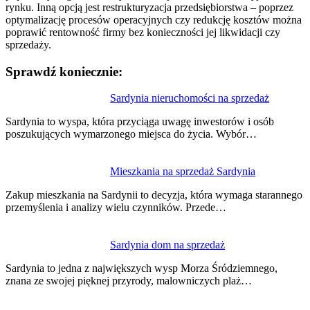
rynku. Inną opcją jest restrukturyzacja przedsiębiorstwa – poprzez
optymalizację procesów operacyjnych czy redukcję kosztów można
poprawić rentowność firmy bez konieczności jej likwidacji czy
sprzedaży.
Sprawdź koniecznie:
Nawigacja
Sardynia nieruchomości na sprzedaż
wpisu
Sardynia to wyspa, która przyciąga uwagę inwestorów i osób
poszukujących wymarzonego miejsca do życia. Wybór…
Mieszkania na sprzedaż Sardynia
Zakup mieszkania na Sardynii to decyzja, która wymaga starannego
przemyślenia i analizy wielu czynników. Przede…
Sardynia dom na sprzedaż
Sardynia to jedna z największych wysp Morza Śródziemnego,
znana ze swojej pięknej przyrody, malowniczych plaż…