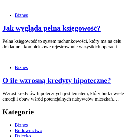
Biznes
Jak wygląda pełna księgowość?
Pełna księgowość to system rachunkowości, który ma na celu
dokładne i kompleksowe rejestrowanie wszystkich operacji…
Biznes
O ile wzrosną kredyty hipoteczne?
Wzrost kredytów hipotecznych jest tematem, który budzi wiele
emocji i obaw wśród potencjalnych nabywców mieszkań.…
Kategorie
Biznes
Budownictwo
Dziecko