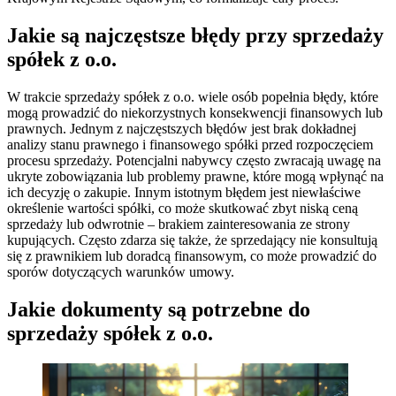
Jakie są najczęstsze błędy przy sprzedaży
spółek z o.o.
W trakcie sprzedaży spółek z o.o. wiele osób popełnia błędy, które
mogą prowadzić do niekorzystnych konsekwencji finansowych lub
prawnych. Jednym z najczęstszych błędów jest brak dokładnej
analizy stanu prawnego i finansowego spółki przed rozpoczęciem
procesu sprzedaży. Potencjalni nabywcy często zwracają uwagę na
ukryte zobowiązania lub problemy prawne, które mogą wpłynąć na
ich decyzję o zakupie. Innym istotnym błędem jest niewłaściwe
określenie wartości spółki, co może skutkować zbyt niską ceną
sprzedaży lub odwrotnie – brakiem zainteresowania ze strony
kupujących. Często zdarza się także, że sprzedający nie konsultują
się z prawnikiem lub doradcą finansowym, co może prowadzić do
sporów dotyczących warunków umowy.
Jakie dokumenty są potrzebne do
sprzedaży spółek z o.o.