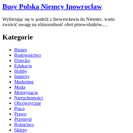
Busy Polska Niemcy Inowrocław
Wybierając się w podróż z Inowrocławia do Niemiec, warto
zwrócić uwagę na różnorodność ofert przewoźników,…
Kategorie
Biznes
Budownictwo
Dziecko
Edukacja
Hobby
Imprezy
Marketing
Moda
Motoryzacja
Nieruchomości
Obcojęzyczne
Praca
Prawo
Przemysł
Rolnictwo
Sklepy