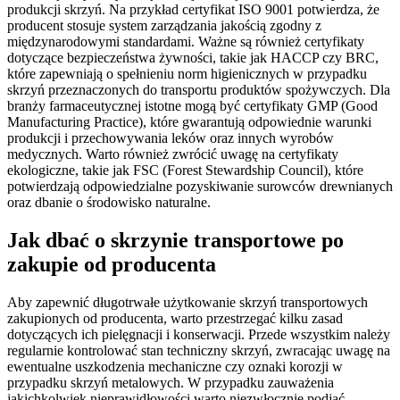
produkcji skrzyń. Na przykład certyfikat ISO 9001 potwierdza, że
producent stosuje system zarządzania jakością zgodny z
międzynarodowymi standardami. Ważne są również certyfikaty
dotyczące bezpieczeństwa żywności, takie jak HACCP czy BRC,
które zapewniają o spełnieniu norm higienicznych w przypadku
skrzyń przeznaczonych do transportu produktów spożywczych. Dla
branży farmaceutycznej istotne mogą być certyfikaty GMP (Good
Manufacturing Practice), które gwarantują odpowiednie warunki
produkcji i przechowywania leków oraz innych wyrobów
medycznych. Warto również zwrócić uwagę na certyfikaty
ekologiczne, takie jak FSC (Forest Stewardship Council), które
potwierdzają odpowiedzialne pozyskiwanie surowców drewnianych
oraz dbanie o środowisko naturalne.
Jak dbać o skrzynie transportowe po
zakupie od producenta
Aby zapewnić długotrwałe użytkowanie skrzyń transportowych
zakupionych od producenta, warto przestrzegać kilku zasad
dotyczących ich pielęgnacji i konserwacji. Przede wszystkim należy
regularnie kontrolować stan techniczny skrzyń, zwracając uwagę na
ewentualne uszkodzenia mechaniczne czy oznaki korozji w
przypadku skrzyń metalowych. W przypadku zauważenia
jakichkolwiek nieprawidłowości warto niezwłocznie podjąć