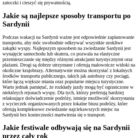
zatoczki i cieszyć się prywatnością.
Jakie są najlepsze sposoby transportu po
Sardynii
Podczas wakacji na Sardynii ważne jest odpowiednie zaplanowanie
transportu, aby móc swobodnie odkrywać wszystkie urokliwe
zakątki wyspy. Najlepszym sposobem na zwiedzanie Sardynii jest
wynajęcie samochodu lub skutera, co pozwala na elastyczne
przemieszczanie się między różnymi atrakcjami turystycznymi oraz
plażami. Drogi są dobrze utrzymane i oferują malownicze widoki na
okoliczne krajobrazy. Alternatywnie można skorzystać z lokalnych
środków transportu publicznego, takich jak autobusy czy pociągi,
które łączą większe miasta oraz popularne miejsca turystyczne.
Warto jednak pamiętać, że rozkłady jazdy mogą być ograniczone w
niektórych rejonach wyspy. Dla tych, którzy preferują bardziej
relaksujące doświadczenie podróży, istnieje możliwość skorzystania
z wycieczek organizowanych przez lokalne biura podróży, które
oferują kompleksowe zwiedzanie najciekawszych miejsc na
Sardynii bez konieczności martwienia się o transport.
Jakie festiwale odbywają się na Sardynii
przez cały rok