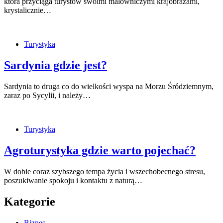
która przyciąga turystów swoimi malowniczymi krajobrazami,
krystalicznie…
Turystyka
Sardynia gdzie jest?
Sardynia to druga co do wielkości wyspa na Morzu Śródziemnym,
zaraz po Sycylii, i należy…
Turystyka
Agroturystyka gdzie warto pojechać?
W dobie coraz szybszego tempa życia i wszechobecnego stresu,
poszukiwanie spokoju i kontaktu z naturą…
Kategorie
Biznes