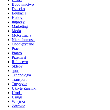
Budownictwo
Dziecko
Edukacja
Hobby
Imprezy
Marketing
Moda
Motoryzacja
Nieruchomości
Obcojęzyczne
Praca
Prawo
Przemysł
Rolnictwo
Sklepy
sport
Technologia
Transport
Turystyka
Ukryte Zajawki
Uroda
Usługi
Wnętrza
Zdrowie