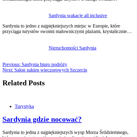
Sardynia wakacje all inclusive
Sardynia to jedno z najpiękniejszych miejsc w Europie, które
przyciąga turystów swoimi malowniczymi plażami, krystalicznie…
Nieruchomości Sardynia
Previous:
Sardynia biuro podróży
Next:
Salon sukien wieczorowych Szczecin
Related Posts
Turystyka
Sardynia gdzie nocować?
Sardynia to jedna z najpiękniejszych wysp Morza Śródziemnego,