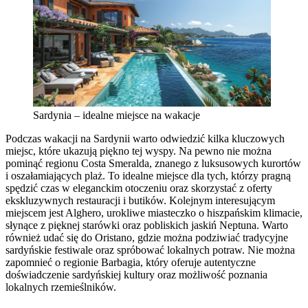
Sardynia – idealne miejsce na wakacje
Podczas wakacji na Sardynii warto odwiedzić kilka kluczowych
miejsc, które ukazują piękno tej wyspy. Na pewno nie można
pominąć regionu Costa Smeralda, znanego z luksusowych kurortów
i oszałamiających plaż. To idealne miejsce dla tych, którzy pragną
spędzić czas w eleganckim otoczeniu oraz skorzystać z oferty
ekskluzywnych restauracji i butików. Kolejnym interesującym
miejscem jest Alghero, urokliwe miasteczko o hiszpańskim klimacie,
słynące z pięknej starówki oraz pobliskich jaskiń Neptuna. Warto
również udać się do Oristano, gdzie można podziwiać tradycyjne
sardyńskie festiwale oraz spróbować lokalnych potraw. Nie można
zapomnieć o regionie Barbagia, który oferuje autentyczne
doświadczenie sardyńskiej kultury oraz możliwość poznania
lokalnych rzemieślników.