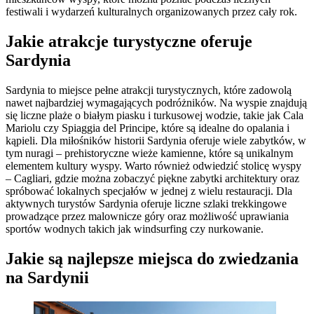
festiwali i wydarzeń kulturalnych organizowanych przez cały rok.
Jakie atrakcje turystyczne oferuje
Sardynia
Sardynia to miejsce pełne atrakcji turystycznych, które zadowolą
nawet najbardziej wymagających podróżników. Na wyspie znajdują
się liczne plaże o białym piasku i turkusowej wodzie, takie jak Cala
Mariolu czy Spiaggia del Principe, które są idealne do opalania i
kąpieli. Dla miłośników historii Sardynia oferuje wiele zabytków, w
tym nuragi – prehistoryczne wieże kamienne, które są unikalnym
elementem kultury wyspy. Warto również odwiedzić stolicę wyspy
– Cagliari, gdzie można zobaczyć piękne zabytki architektury oraz
spróbować lokalnych specjałów w jednej z wielu restauracji. Dla
aktywnych turystów Sardynia oferuje liczne szlaki trekkingowe
prowadzące przez malownicze góry oraz możliwość uprawiania
sportów wodnych takich jak windsurfing czy nurkowanie.
Jakie są najlepsze miejsca do zwiedzania
na Sardynii