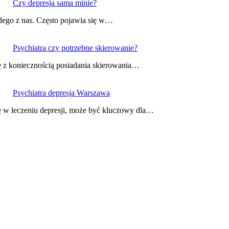
Czy depresja sama minie?
dego z nas. Często pojawia się w…
Psychiatra czy potrzebne skierowanie?
ię z koniecznością posiadania skierowania…
Psychiatra depresja Warszawa
ę w leczeniu depresji, może być kluczowy dla…