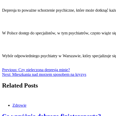
Depresja to poważne schorzenie psychiczne, które może dotknąć każ
W Polsce dostęp do specjalistów, w tym psychiatrów, często wiąże s
Wybór odpowiedniego psychiatry w Warszawie, który specjalizuje si
Previous:
Czy nieleczona depresja minie?
Next:
Mieszkania nad morzem sposobem na kryzys
Related Posts
Zdrowie