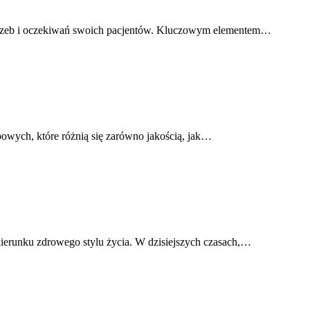
potrzeb i oczekiwań swoich pacjentów. Kluczowym elementem…
owych, które różnią się zarówno jakością, jak…
ierunku zdrowego stylu życia. W dzisiejszych czasach,…