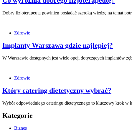
Co wyróżnia dobrego fizjoterapeutę?
Dobry fizjoterapeuta powinien posiadać szeroką wiedzę na temat 
Zdrowie
Implanty Warszawa gdzie najlepiej?
W Warszawie dostępnych jest wiele opcji dotyczących implantów zęb
Zdrowie
Który catering dietetyczny wybrać?
Wybór odpowiedniego cateringu dietetycznego to kluczowy krok w k
Kategorie
Biznes