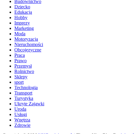
Budownictwo
Dziecko
Edukacja
Hobby
Imprezy
Marketing
Moda
Motoryzacja
Nieruchomości
Obcojęzyczne
Praca
Prawo
Przemysł
Rolnictwo
Sklepy
sport
Technologia
Transport
Turystyka
Ukryte Zajawki
Uroda
Usługi
Wnętrza
Zdrowie