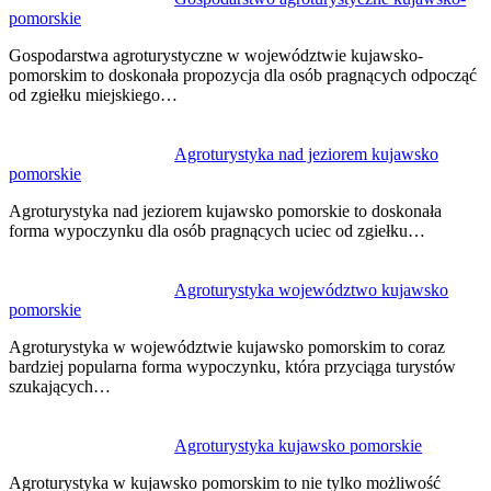
pomorskie
Gospodarstwa agroturystyczne w województwie kujawsko-
pomorskim to doskonała propozycja dla osób pragnących odpocząć
od zgiełku miejskiego…
Agroturystyka nad jeziorem kujawsko
pomorskie
Agroturystyka nad jeziorem kujawsko pomorskie to doskonała
forma wypoczynku dla osób pragnących uciec od zgiełku…
Agroturystyka województwo kujawsko
pomorskie
Agroturystyka w województwie kujawsko pomorskim to coraz
bardziej popularna forma wypoczynku, która przyciąga turystów
szukających…
Agroturystyka kujawsko pomorskie
Agroturystyka w kujawsko pomorskim to nie tylko możliwość