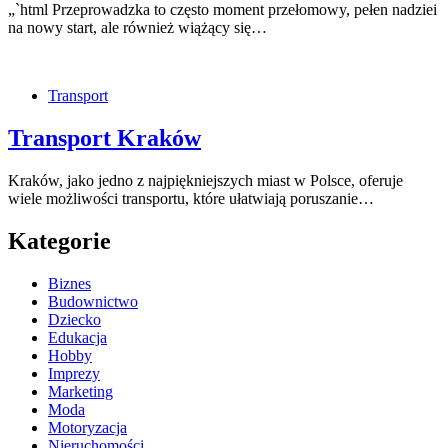
„`html Przeprowadzka to często moment przełomowy, pełen nadziei
na nowy start, ale również wiążący się…
Transport
Transport Kraków
Kraków, jako jedno z najpiękniejszych miast w Polsce, oferuje
wiele możliwości transportu, które ułatwiają poruszanie…
Kategorie
Biznes
Budownictwo
Dziecko
Edukacja
Hobby
Imprezy
Marketing
Moda
Motoryzacja
Nieruchomości