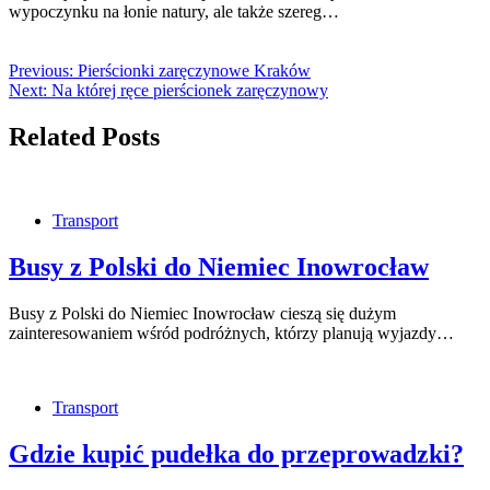
wypoczynku na łonie natury, ale także szereg…
Previous:
Pierścionki zaręczynowe Kraków
Next:
Na której ręce pierścionek zaręczynowy
Related Posts
Transport
Busy z Polski do Niemiec Inowrocław
Busy z Polski do Niemiec Inowrocław cieszą się dużym
zainteresowaniem wśród podróżnych, którzy planują wyjazdy…
Transport
Gdzie kupić pudełka do przeprowadzki?