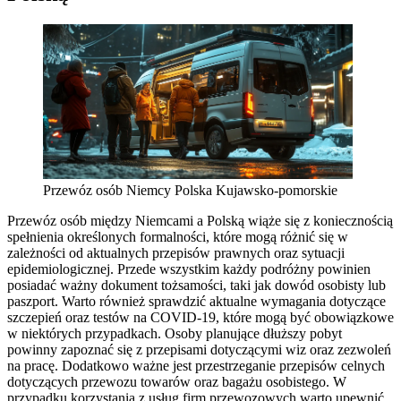
Przewóz osób Niemcy Polska Kujawsko-pomorskie
Przewóz osób między Niemcami a Polską wiąże się z koniecznością
spełnienia określonych formalności, które mogą różnić się w
zależności od aktualnych przepisów prawnych oraz sytuacji
epidemiologicznej. Przede wszystkim każdy podróżny powinien
posiadać ważny dokument tożsamości, taki jak dowód osobisty lub
paszport. Warto również sprawdzić aktualne wymagania dotyczące
szczepień oraz testów na COVID-19, które mogą być obowiązkowe
w niektórych przypadkach. Osoby planujące dłuższy pobyt
powinny zapoznać się z przepisami dotyczącymi wiz oraz zezwoleń
na pracę. Dodatkowo ważne jest przestrzeganie przepisów celnych
dotyczących przewozu towarów oraz bagażu osobistego. W
przypadku korzystania z usług firm przewozowych warto upewnić