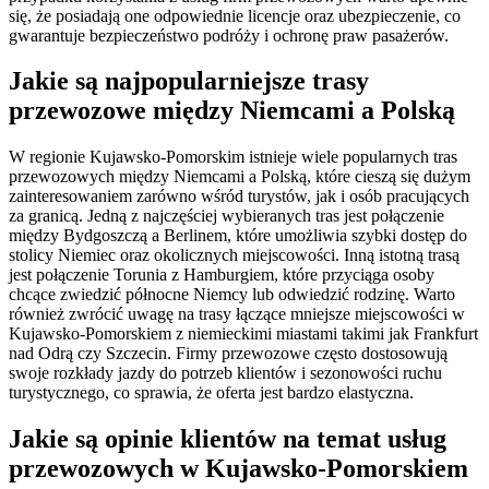
się, że posiadają one odpowiednie licencje oraz ubezpieczenie, co
gwarantuje bezpieczeństwo podróży i ochronę praw pasażerów.
Jakie są najpopularniejsze trasy
przewozowe między Niemcami a Polską
W regionie Kujawsko-Pomorskim istnieje wiele popularnych tras
przewozowych między Niemcami a Polską, które cieszą się dużym
zainteresowaniem zarówno wśród turystów, jak i osób pracujących
za granicą. Jedną z najczęściej wybieranych tras jest połączenie
między Bydgoszczą a Berlinem, które umożliwia szybki dostęp do
stolicy Niemiec oraz okolicznych miejscowości. Inną istotną trasą
jest połączenie Torunia z Hamburgiem, które przyciąga osoby
chcące zwiedzić północne Niemcy lub odwiedzić rodzinę. Warto
również zwrócić uwagę na trasy łączące mniejsze miejscowości w
Kujawsko-Pomorskiem z niemieckimi miastami takimi jak Frankfurt
nad Odrą czy Szczecin. Firmy przewozowe często dostosowują
swoje rozkłady jazdy do potrzeb klientów i sezonowości ruchu
turystycznego, co sprawia, że oferta jest bardzo elastyczna.
Jakie są opinie klientów na temat usług
przewozowych w Kujawsko-Pomorskiem