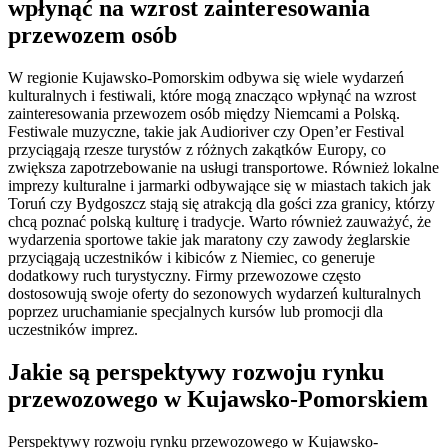
wpłynąć na wzrost zainteresowania
przewozem osób
W regionie Kujawsko-Pomorskim odbywa się wiele wydarzeń
kulturalnych i festiwali, które mogą znacząco wpłynąć na wzrost
zainteresowania przewozem osób między Niemcami a Polską.
Festiwale muzyczne, takie jak Audioriver czy Open’er Festival
przyciągają rzesze turystów z różnych zakątków Europy, co
zwiększa zapotrzebowanie na usługi transportowe. Również lokalne
imprezy kulturalne i jarmarki odbywające się w miastach takich jak
Toruń czy Bydgoszcz stają się atrakcją dla gości zza granicy, którzy
chcą poznać polską kulturę i tradycje. Warto również zauważyć, że
wydarzenia sportowe takie jak maratony czy zawody żeglarskie
przyciągają uczestników i kibiców z Niemiec, co generuje
dodatkowy ruch turystyczny. Firmy przewozowe często
dostosowują swoje oferty do sezonowych wydarzeń kulturalnych
poprzez uruchamianie specjalnych kursów lub promocji dla
uczestników imprez.
Jakie są perspektywy rozwoju rynku
przewozowego w Kujawsko-Pomorskiem
Perspektywy rozwoju rynku przewozowego w Kujawsko-