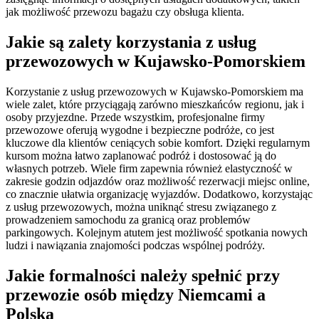
jak możliwość przewozu bagażu czy obsługa klienta.
Jakie są zalety korzystania z usług
przewozowych w Kujawsko-Pomorskiem
Korzystanie z usług przewozowych w Kujawsko-Pomorskiem ma
wiele zalet, które przyciągają zarówno mieszkańców regionu, jak i
osoby przyjezdne. Przede wszystkim, profesjonalne firmy
przewozowe oferują wygodne i bezpieczne podróże, co jest
kluczowe dla klientów ceniących sobie komfort. Dzięki regularnym
kursom można łatwo zaplanować podróż i dostosować ją do
własnych potrzeb. Wiele firm zapewnia również elastyczność w
zakresie godzin odjazdów oraz możliwość rezerwacji miejsc online,
co znacznie ułatwia organizację wyjazdów. Dodatkowo, korzystając
z usług przewozowych, można uniknąć stresu związanego z
prowadzeniem samochodu za granicą oraz problemów
parkingowych. Kolejnym atutem jest możliwość spotkania nowych
ludzi i nawiązania znajomości podczas wspólnej podróży.
Jakie formalności należy spełnić przy
przewozie osób między Niemcami a
Polską