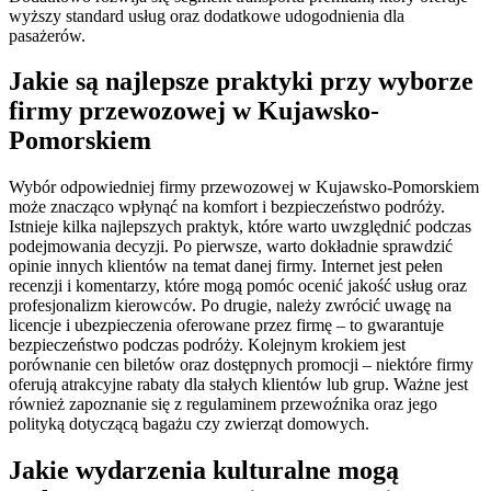
wyższy standard usług oraz dodatkowe udogodnienia dla
pasażerów.
Jakie są najlepsze praktyki przy wyborze
firmy przewozowej w Kujawsko-
Pomorskiem
Wybór odpowiedniej firmy przewozowej w Kujawsko-Pomorskiem
może znacząco wpłynąć na komfort i bezpieczeństwo podróży.
Istnieje kilka najlepszych praktyk, które warto uwzględnić podczas
podejmowania decyzji. Po pierwsze, warto dokładnie sprawdzić
opinie innych klientów na temat danej firmy. Internet jest pełen
recenzji i komentarzy, które mogą pomóc ocenić jakość usług oraz
profesjonalizm kierowców. Po drugie, należy zwrócić uwagę na
licencje i ubezpieczenia oferowane przez firmę – to gwarantuje
bezpieczeństwo podczas podróży. Kolejnym krokiem jest
porównanie cen biletów oraz dostępnych promocji – niektóre firmy
oferują atrakcyjne rabaty dla stałych klientów lub grup. Ważne jest
również zapoznanie się z regulaminem przewoźnika oraz jego
polityką dotyczącą bagażu czy zwierząt domowych.
Jakie wydarzenia kulturalne mogą