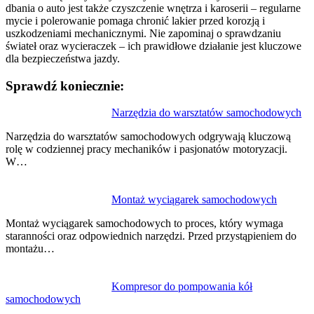
dbania o auto jest także czyszczenie wnętrza i karoserii – regularne
mycie i polerowanie pomaga chronić lakier przed korozją i
uszkodzeniami mechanicznymi. Nie zapominaj o sprawdzaniu
świateł oraz wycieraczek – ich prawidłowe działanie jest kluczowe
dla bezpieczeństwa jazdy.
Sprawdź koniecznie:
Nawigacja
Narzędzia do warsztatów samochodowych
wpisu
Narzędzia do warsztatów samochodowych odgrywają kluczową
rolę w codziennej pracy mechaników i pasjonatów motoryzacji.
W…
Montaż wyciągarek samochodowych
Montaż wyciągarek samochodowych to proces, który wymaga
staranności oraz odpowiednich narzędzi. Przed przystąpieniem do
montażu…
Kompresor do pompowania kół
samochodowych