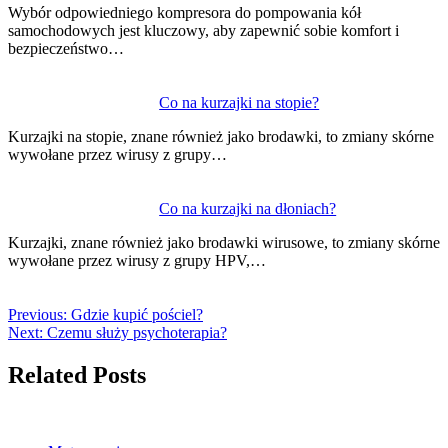
Wybór odpowiedniego kompresora do pompowania kół
samochodowych jest kluczowy, aby zapewnić sobie komfort i
bezpieczeństwo…
Co na kurzajki na stopie?
Kurzajki na stopie, znane również jako brodawki, to zmiany skórne
wywołane przez wirusy z grupy…
Co na kurzajki na dłoniach?
Kurzajki, znane również jako brodawki wirusowe, to zmiany skórne
wywołane przez wirusy z grupy HPV,…
Previous:
Gdzie kupić pościel?
Next:
Czemu służy psychoterapia?
Related Posts