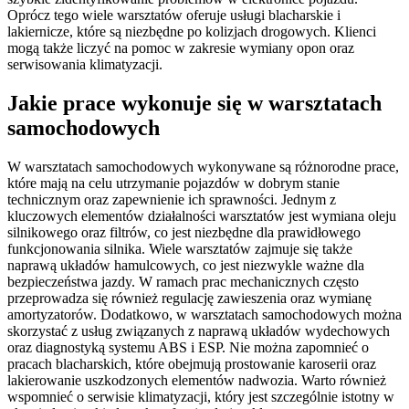
Oprócz tego wiele warsztatów oferuje usługi blacharskie i
lakiernicze, które są niezbędne po kolizjach drogowych. Klienci
mogą także liczyć na pomoc w zakresie wymiany opon oraz
serwisowania klimatyzacji.
Jakie prace wykonuje się w warsztatach
samochodowych
W warsztatach samochodowych wykonywane są różnorodne prace,
które mają na celu utrzymanie pojazdów w dobrym stanie
technicznym oraz zapewnienie ich sprawności. Jednym z
kluczowych elementów działalności warsztatów jest wymiana oleju
silnikowego oraz filtrów, co jest niezbędne dla prawidłowego
funkcjonowania silnika. Wiele warsztatów zajmuje się także
naprawą układów hamulcowych, co jest niezwykle ważne dla
bezpieczeństwa jazdy. W ramach prac mechanicznych często
przeprowadza się również regulację zawieszenia oraz wymianę
amortyzatorów. Dodatkowo, w warsztatach samochodowych można
skorzystać z usług związanych z naprawą układów wydechowych
oraz diagnostyką systemu ABS i ESP. Nie można zapomnieć o
pracach blacharskich, które obejmują prostowanie karoserii oraz
lakierowanie uszkodzonych elementów nadwozia. Warto również
wspomnieć o serwisie klimatyzacji, który jest szczególnie istotny w