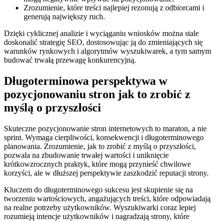
Zrozumienie, które treści najlepiej rezonują z odbiorcami i
generują największy ruch.
Dzięki cyklicznej analizie i wyciąganiu wniosków można stale
doskonalić strategię SEO, dostosowując ją do zmieniających się
warunków rynkowych i algorytmów wyszukiwarek, a tym samym
budować trwałą przewagę konkurencyjną.
Długoterminowa perspektywa w
pozycjonowaniu stron jak to zrobić z
myślą o przyszłości
Skuteczne pozycjonowanie stron internetowych to maraton, a nie
sprint. Wymaga cierpliwości, konsekwencji i długoterminowego
planowania. Zrozumienie, jak to zrobić z myślą o przyszłości,
pozwala na zbudowanie trwałej wartości i uniknięcie
krótkowzrocznych praktyk, które mogą przynieść chwilowe
korzyści, ale w dłuższej perspektywie zaszkodzić reputacji strony.
Kluczem do długoterminowego sukcesu jest skupienie się na
tworzeniu wartościowych, angażujących treści, które odpowiadają
na realne potrzeby użytkowników. Wyszukiwarki coraz lepiej
rozumieją intencje użytkowników i nagradzają strony, które