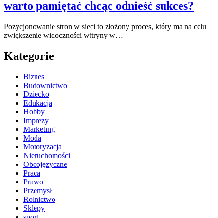
warto pamiętać chcąc odnieść sukces?
Pozycjonowanie stron w sieci to złożony proces, który ma na celu
zwiększenie widoczności witryny w…
Kategorie
Biznes
Budownictwo
Dziecko
Edukacja
Hobby
Imprezy
Marketing
Moda
Motoryzacja
Nieruchomości
Obcojęzyczne
Praca
Prawo
Przemysł
Rolnictwo
Sklepy
sport