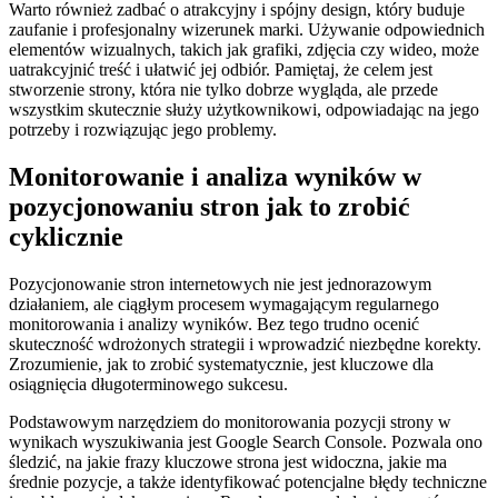
Warto również zadbać o atrakcyjny i spójny design, który buduje
zaufanie i profesjonalny wizerunek marki. Używanie odpowiednich
elementów wizualnych, takich jak grafiki, zdjęcia czy wideo, może
uatrakcyjnić treść i ułatwić jej odbiór. Pamiętaj, że celem jest
stworzenie strony, która nie tylko dobrze wygląda, ale przede
wszystkim skutecznie służy użytkownikowi, odpowiadając na jego
potrzeby i rozwiązując jego problemy.
Monitorowanie i analiza wyników w
pozycjonowaniu stron jak to zrobić
cyklicznie
Pozycjonowanie stron internetowych nie jest jednorazowym
działaniem, ale ciągłym procesem wymagającym regularnego
monitorowania i analizy wyników. Bez tego trudno ocenić
skuteczność wdrożonych strategii i wprowadzić niezbędne korekty.
Zrozumienie, jak to zrobić systematycznie, jest kluczowe dla
osiągnięcia długoterminowego sukcesu.
Podstawowym narzędziem do monitorowania pozycji strony w
wynikach wyszukiwania jest Google Search Console. Pozwala ono
śledzić, na jakie frazy kluczowe strona jest widoczna, jakie ma
średnie pozycje, a także identyfikować potencjalne błędy techniczne