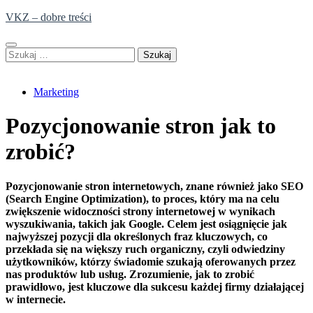
Skip
VKZ – dobre treści
to
content
Szukaj:
Marketing
Pozycjonowanie stron jak to
zrobić?
Pozycjonowanie stron internetowych, znane również jako SEO
(Search Engine Optimization), to proces, który ma na celu
zwiększenie widoczności strony internetowej w wynikach
wyszukiwania, takich jak Google. Celem jest osiągnięcie jak
najwyższej pozycji dla określonych fraz kluczowych, co
przekłada się na większy ruch organiczny, czyli odwiedziny
użytkowników, którzy świadomie szukają oferowanych przez
nas produktów lub usług. Zrozumienie, jak to zrobić
prawidłowo, jest kluczowe dla sukcesu każdej firmy działającej
w internecie.