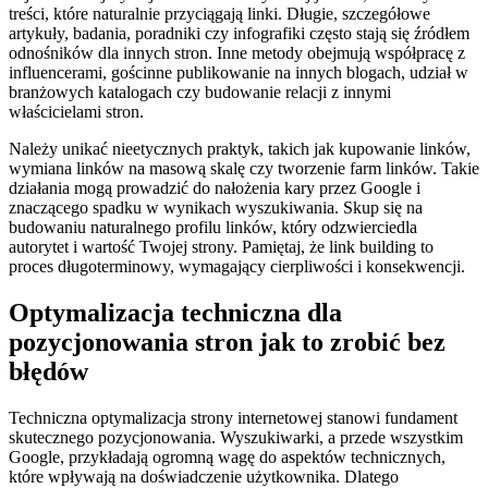
treści, które naturalnie przyciągają linki. Długie, szczegółowe
artykuły, badania, poradniki czy infografiki często stają się źródłem
odnośników dla innych stron. Inne metody obejmują współpracę z
influencerami, gościnne publikowanie na innych blogach, udział w
branżowych katalogach czy budowanie relacji z innymi
właścicielami stron.
Należy unikać nieetycznych praktyk, takich jak kupowanie linków,
wymiana linków na masową skalę czy tworzenie farm linków. Takie
działania mogą prowadzić do nałożenia kary przez Google i
znaczącego spadku w wynikach wyszukiwania. Skup się na
budowaniu naturalnego profilu linków, który odzwierciedla
autorytet i wartość Twojej strony. Pamiętaj, że link building to
proces długoterminowy, wymagający cierpliwości i konsekwencji.
Optymalizacja techniczna dla
pozycjonowania stron jak to zrobić bez
błędów
Techniczna optymalizacja strony internetowej stanowi fundament
skutecznego pozycjonowania. Wyszukiwarki, a przede wszystkim
Google, przykładają ogromną wagę do aspektów technicznych,
które wpływają na doświadczenie użytkownika. Dlatego