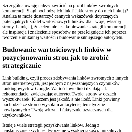
Szczególną uwagę należy zwrócić na profil linków zwrotnych
konkurencji. Skąd pochodzą ich linki? Jakie strony do nich linkują?
Analiza ta może dostarczyć cennych wskazówek dotyczących
potencjalnych źródeł wartościowych linków dla Twojej własnej
strony. Pamiętaj, że celem nie jest kopiowanie strategii konkurencji,
ale inspiracja i znalezienie sposobów na prześcignięcie ich poprzez
tworzenie unikalnej wartości i budowanie silniejszego autorytetu.
Budowanie wartościowych linków w
pozycjonowaniu stron jak to zrobić
strategicznie
Link building, czyli proces zdobywania linków zwrotnych z innych
stron internetowych, jest jednym z najważniejszych czynników
rankingowych w Google. Wartościowe linki działają jak
rekomendacje, zwiększając autorytet Twojej strony w oczach
wyszukiwarek. Kluczem jest jakość, a nie ilość. Linki powinny
pochodzić ze stron o wysokim autorytecie, tematycznie
powiązanych z Twoją witryną i faktycznie użytecznych dla
użytkowników.
Istnieje wiele strategii pozyskiwania linków. Jedną z
najskuteczniejszych jest tworzenie wysokiej jakości, unikalnych