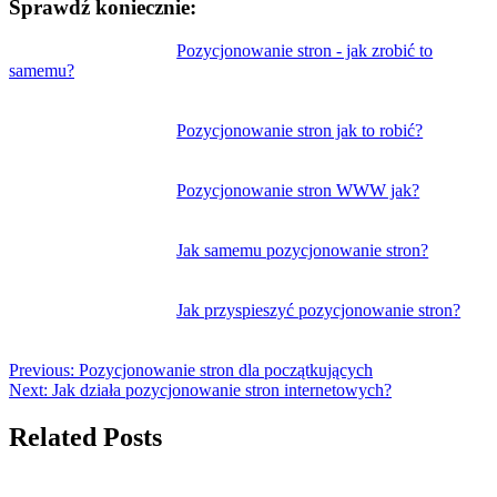
Sprawdź koniecznie:
Nawigacja
Pozycjonowanie stron - jak zrobić to
samemu?
wpisu
Pozycjonowanie stron jak to robić?
Pozycjonowanie stron WWW jak?
Jak samemu pozycjonowanie stron?
Jak przyspieszyć pozycjonowanie stron?
Previous:
Pozycjonowanie stron dla początkujących
Next:
Jak działa pozycjonowanie stron internetowych?
Related Posts