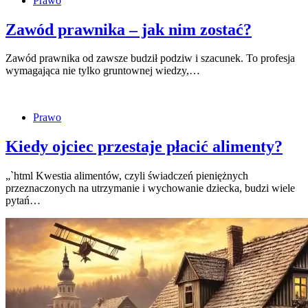
Prawo
Zawód prawnika – jak nim zostać?
Zawód prawnika od zawsze budził podziw i szacunek. To profesja
wymagająca nie tylko gruntownej wiedzy,…
Prawo
Kiedy ojciec przestaje płacić alimenty?
„`html Kwestia alimentów, czyli świadczeń pieniężnych
przeznaczonych na utrzymanie i wychowanie dziecka, budzi wiele
pytań…