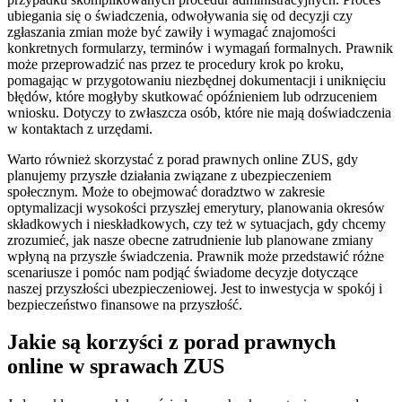
ubiegania się o świadczenia, odwoływania się od decyzji czy
zgłaszania zmian może być zawiły i wymagać znajomości
konkretnych formularzy, terminów i wymagań formalnych. Prawnik
może przeprowadzić nas przez te procedury krok po kroku,
pomagając w przygotowaniu niezbędnej dokumentacji i uniknięciu
błędów, które mogłyby skutkować opóźnieniem lub odrzuceniem
wniosku. Dotyczy to zwłaszcza osób, które nie mają doświadczenia
w kontaktach z urzędami.
Warto również skorzystać z porad prawnych online ZUS, gdy
planujemy przyszłe działania związane z ubezpieczeniem
społecznym. Może to obejmować doradztwo w zakresie
optymalizacji wysokości przyszłej emerytury, planowania okresów
składkowych i nieskładkowych, czy też w sytuacjach, gdy chcemy
zrozumieć, jak nasze obecne zatrudnienie lub planowane zmiany
wpłyną na przyszłe świadczenia. Prawnik może przedstawić różne
scenariusze i pomóc nam podjąć świadome decyzje dotyczące
naszej przyszłości ubezpieczeniowej. Jest to inwestycja w spokój i
bezpieczeństwo finansowe na przyszłość.
Jakie są korzyści z porad prawnych
online w sprawach ZUS