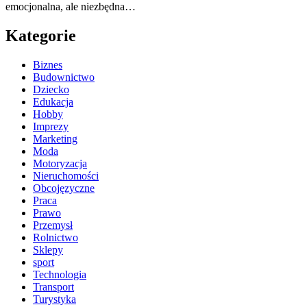
emocjonalna, ale niezbędna…
Kategorie
Biznes
Budownictwo
Dziecko
Edukacja
Hobby
Imprezy
Marketing
Moda
Motoryzacja
Nieruchomości
Obcojęzyczne
Praca
Prawo
Przemysł
Rolnictwo
Sklepy
sport
Technologia
Transport
Turystyka