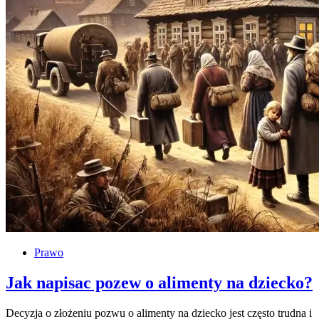
Prawo
Jak napisac pozew o alimenty na dziecko?
Decyzja o złożeniu pozwu o alimenty na dziecko jest często trudna i