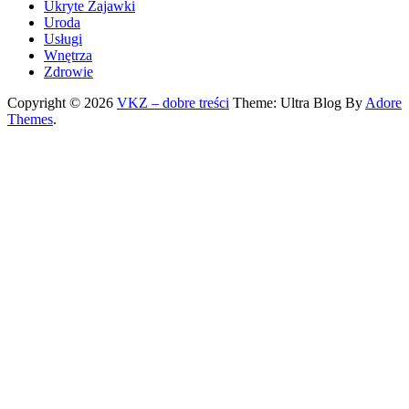
Ukryte Zajawki
Uroda
Usługi
Wnętrza
Zdrowie
Copyright © 2026
VKZ – dobre treści
Theme: Ultra Blog By
Adore
Themes
.