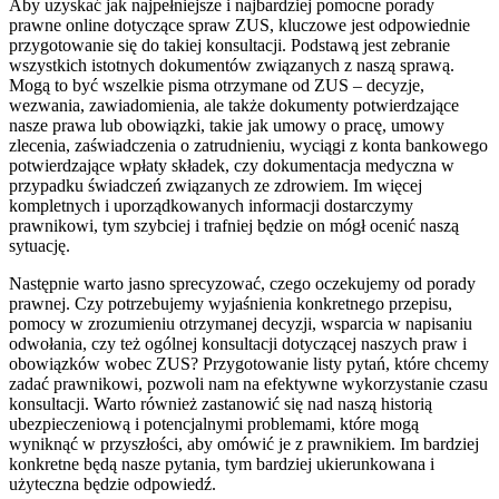
Aby uzyskać jak najpełniejsze i najbardziej pomocne porady
prawne online dotyczące spraw ZUS, kluczowe jest odpowiednie
przygotowanie się do takiej konsultacji. Podstawą jest zebranie
wszystkich istotnych dokumentów związanych z naszą sprawą.
Mogą to być wszelkie pisma otrzymane od ZUS – decyzje,
wezwania, zawiadomienia, ale także dokumenty potwierdzające
nasze prawa lub obowiązki, takie jak umowy o pracę, umowy
zlecenia, zaświadczenia o zatrudnieniu, wyciągi z konta bankowego
potwierdzające wpłaty składek, czy dokumentacja medyczna w
przypadku świadczeń związanych ze zdrowiem. Im więcej
kompletnych i uporządkowanych informacji dostarczymy
prawnikowi, tym szybciej i trafniej będzie on mógł ocenić naszą
sytuację.
Następnie warto jasno sprecyzować, czego oczekujemy od porady
prawnej. Czy potrzebujemy wyjaśnienia konkretnego przepisu,
pomocy w zrozumieniu otrzymanej decyzji, wsparcia w napisaniu
odwołania, czy też ogólnej konsultacji dotyczącej naszych praw i
obowiązków wobec ZUS? Przygotowanie listy pytań, które chcemy
zadać prawnikowi, pozwoli nam na efektywne wykorzystanie czasu
konsultacji. Warto również zastanowić się nad naszą historią
ubezpieczeniową i potencjalnymi problemami, które mogą
wyniknąć w przyszłości, aby omówić je z prawnikiem. Im bardziej
konkretne będą nasze pytania, tym bardziej ukierunkowana i
użyteczna będzie odpowiedź.