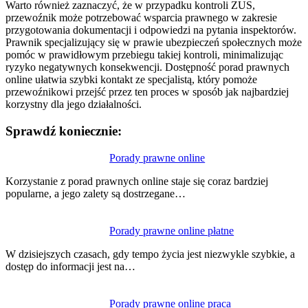
Warto również zaznaczyć, że w przypadku kontroli ZUS,
przewoźnik może potrzebować wsparcia prawnego w zakresie
przygotowania dokumentacji i odpowiedzi na pytania inspektorów.
Prawnik specjalizujący się w prawie ubezpieczeń społecznych może
pomóc w prawidłowym przebiegu takiej kontroli, minimalizując
ryzyko negatywnych konsekwencji. Dostępność porad prawnych
online ułatwia szybki kontakt ze specjalistą, który pomoże
przewoźnikowi przejść przez ten proces w sposób jak najbardziej
korzystny dla jego działalności.
Sprawdź koniecznie:
Nawigacja
Porady prawne online
wpisu
Korzystanie z porad prawnych online staje się coraz bardziej
popularne, a jego zalety są dostrzegane…
Porady prawne online płatne
W dzisiejszych czasach, gdy tempo życia jest niezwykle szybkie, a
dostęp do informacji jest na…
Porady prawne online praca