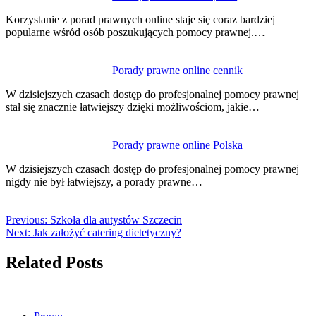
Korzystanie z porad prawnych online staje się coraz bardziej
popularne wśród osób poszukujących pomocy prawnej.…
Porady prawne online cennik
W dzisiejszych czasach dostęp do profesjonalnej pomocy prawnej
stał się znacznie łatwiejszy dzięki możliwościom, jakie…
Porady prawne online Polska
W dzisiejszych czasach dostęp do profesjonalnej pomocy prawnej
nigdy nie był łatwiejszy, a porady prawne…
Previous:
Szkoła dla autystów Szczecin
Next:
Jak założyć catering dietetyczny?
Related Posts