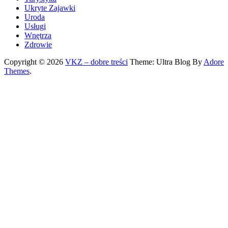
Ukryte Zajawki
Uroda
Usługi
Wnętrza
Zdrowie
Copyright © 2026
VKZ – dobre treści
Theme: Ultra Blog By
Adore
Themes
.