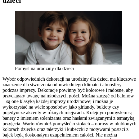
dzieci
Pomysl na urodziny dla dzieci
Wybór odpowiednich dekoracji na urodziny dla dzieci ma kluczowe
znaczenie dla stworzenia odpowiedniego klimatu i atmosfery
podczas imprezy. Dekoracje powinny być kolorowe i radosne, aby
przyciągały uwagę najmłodszych gości. Można zacząć od balonów
– są one klasyką każdej imprezy urodzinowej i można je
wykorzystać na wiele sposobów: jako girlandy, bukiety czy
pojedyncze akcenty w różnych miejscach. Kolejnym pomysłem są
banery z imieniem solenizanta oraz hasłami związanymi z tematyką
przyjęcia. Warto również pomyśleć o stołach – obrusy w ulubionych
kolorach dziecka oraz talerzyki i kubeczki z motywami postaci z
bajek będą doskonałym uzupełnieniem całości. Nie można