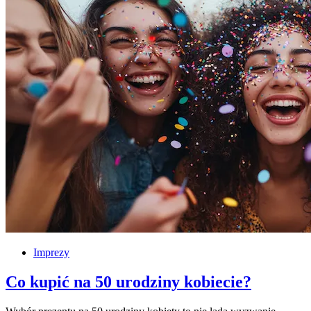
Imprezy
Co kupić na 50 urodziny kobiecie?