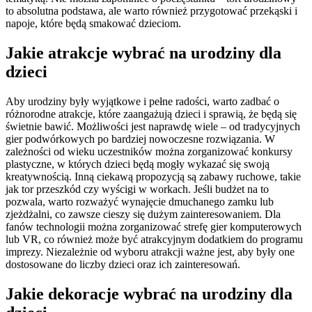
to absolutna podstawa, ale warto również przygotować przekąski i
napoje, które będą smakować dzieciom.
Jakie atrakcje wybrać na urodziny dla
dzieci
Aby urodziny były wyjątkowe i pełne radości, warto zadbać o
różnorodne atrakcje, które zaangażują dzieci i sprawią, że będą się
świetnie bawić. Możliwości jest naprawdę wiele – od tradycyjnych
gier podwórkowych po bardziej nowoczesne rozwiązania. W
zależności od wieku uczestników można zorganizować konkursy
plastyczne, w których dzieci będą mogły wykazać się swoją
kreatywnością. Inną ciekawą propozycją są zabawy ruchowe, takie
jak tor przeszkód czy wyścigi w workach. Jeśli budżet na to
pozwala, warto rozważyć wynajęcie dmuchanego zamku lub
zjeżdżalni, co zawsze cieszy się dużym zainteresowaniem. Dla
fanów technologii można zorganizować strefę gier komputerowych
lub VR, co również może być atrakcyjnym dodatkiem do programu
imprezy. Niezależnie od wyboru atrakcji ważne jest, aby były one
dostosowane do liczby dzieci oraz ich zainteresowań.
Jakie dekoracje wybrać na urodziny dla