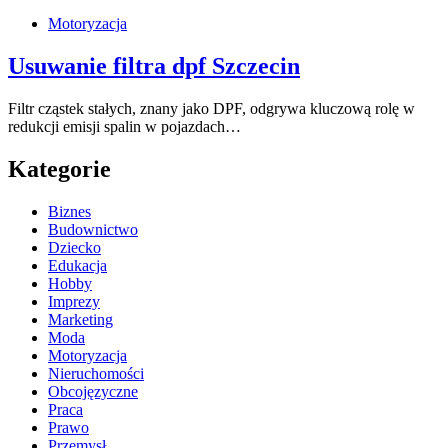
Motoryzacja
Usuwanie filtra dpf Szczecin
Filtr cząstek stałych, znany jako DPF, odgrywa kluczową rolę w
redukcji emisji spalin w pojazdach…
Kategorie
Biznes
Budownictwo
Dziecko
Edukacja
Hobby
Imprezy
Marketing
Moda
Motoryzacja
Nieruchomości
Obcojęzyczne
Praca
Prawo
Przemysł