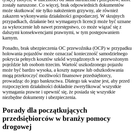
zostały naruszone. Co więcej, brak odpowiednich dokumentów
może skutkować nie tylko nałożeniem grzywny, ale również
zakazem wykonywania działalności gospodarczej. W skrajnych
przypadkach, działanie bez wymaganych licencji może być uznane
za wykroczenie lub nawet przestępstwo, co może wiązać się z
dalszymi konsekwencjami prawnymi, w tym postępowaniem
karnym.
Ponadto, brak ubezpieczenia OC przewoźnika (OCP) w przypadku
holowania pojazdów może oznaczać konieczność samodzielnego
pokrycia pełnych kosztów szkód wyrządzonych w przewożonym
pojeździe lub osobom trzecim. Wartość uszkodzonego pojazdu
może być bardzo wysoka, a koszty napraw lub odszkodowania
mogą przekroczyć możliwości finansowe przedsiębiorcy,
prowadząc do jego bankructwa. Dlatego tak ważne jest, aby przed
rozpoczęciem działalności dokładnie zweryfikować wszystkie
wymagania prawne i upewnić się, że posiada się wszystkie
niezbędne dokumenty i ubezpieczenia.
Porady dla początkujących
przedsiębiorców w branży pomocy
drogowej