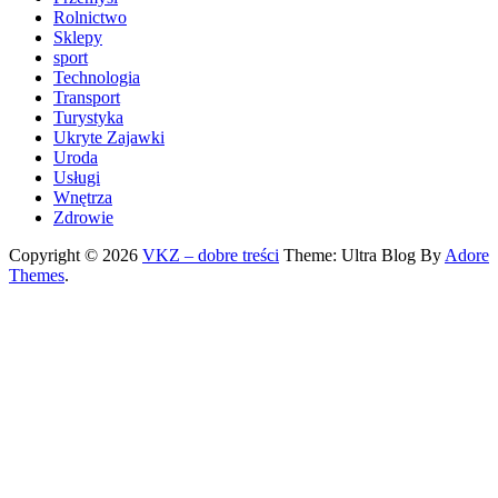
Rolnictwo
Sklepy
sport
Technologia
Transport
Turystyka
Ukryte Zajawki
Uroda
Usługi
Wnętrza
Zdrowie
Copyright © 2026
VKZ – dobre treści
Theme: Ultra Blog By
Adore
Themes
.