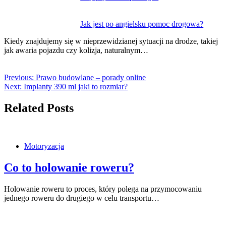
Jak jest po angielsku pomoc drogowa?
Kiedy znajdujemy się w nieprzewidzianej sytuacji na drodze, takiej
jak awaria pojazdu czy kolizja, naturalnym…
Previous:
Prawo budowlane – porady online
Next:
Implanty 390 ml jaki to rozmiar?
Related Posts
Motoryzacja
Co to holowanie roweru?
Holowanie roweru to proces, który polega na przymocowaniu
jednego roweru do drugiego w celu transportu…