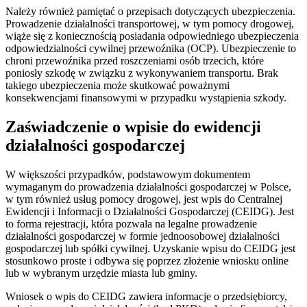
Należy również pamiętać o przepisach dotyczących ubezpieczenia.
Prowadzenie działalności transportowej, w tym pomocy drogowej,
wiąże się z koniecznością posiadania odpowiedniego ubezpieczenia
odpowiedzialności cywilnej przewoźnika (OCP). Ubezpieczenie to
chroni przewoźnika przed roszczeniami osób trzecich, które
poniosły szkodę w związku z wykonywaniem transportu. Brak
takiego ubezpieczenia może skutkować poważnymi
konsekwencjami finansowymi w przypadku wystąpienia szkody.
Zaświadczenie o wpisie do ewidencji
działalności gospodarczej
W większości przypadków, podstawowym dokumentem
wymaganym do prowadzenia działalności gospodarczej w Polsce,
w tym również usług pomocy drogowej, jest wpis do Centralnej
Ewidencji i Informacji o Działalności Gospodarczej (CEIDG). Jest
to forma rejestracji, która pozwala na legalne prowadzenie
działalności gospodarczej w formie jednoosobowej działalności
gospodarczej lub spółki cywilnej. Uzyskanie wpisu do CEIDG jest
stosunkowo proste i odbywa się poprzez złożenie wniosku online
lub w wybranym urzędzie miasta lub gminy.
Wniosek o wpis do CEIDG zawiera informacje o przedsiębiorcy,