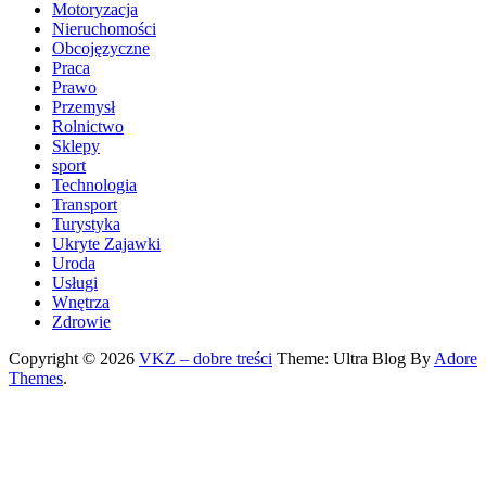
Motoryzacja
Nieruchomości
Obcojęzyczne
Praca
Prawo
Przemysł
Rolnictwo
Sklepy
sport
Technologia
Transport
Turystyka
Ukryte Zajawki
Uroda
Usługi
Wnętrza
Zdrowie
Copyright © 2026
VKZ – dobre treści
Theme: Ultra Blog By
Adore
Themes
.