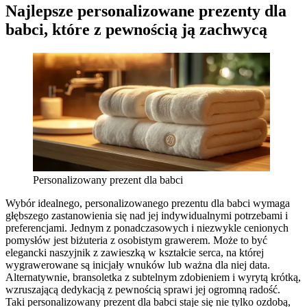
Najlepsze personalizowane prezenty dla
babci, które z pewnością ją zachwycą
Personalizowany prezent dla babci
Wybór idealnego, personalizowanego prezentu dla babci wymaga
głębszego zastanowienia się nad jej indywidualnymi potrzebami i
preferencjami. Jednym z ponadczasowych i niezwykle cenionych
pomysłów jest biżuteria z osobistym grawerem. Może to być
elegancki naszyjnik z zawieszką w kształcie serca, na której
wygrawerowane są inicjały wnuków lub ważna dla niej data.
Alternatywnie, bransoletka z subtelnym zdobieniem i wyrytą krótką,
wzruszającą dedykacją z pewnością sprawi jej ogromną radość.
Taki personalizowany prezent dla babci staje się nie tylko ozdobą,