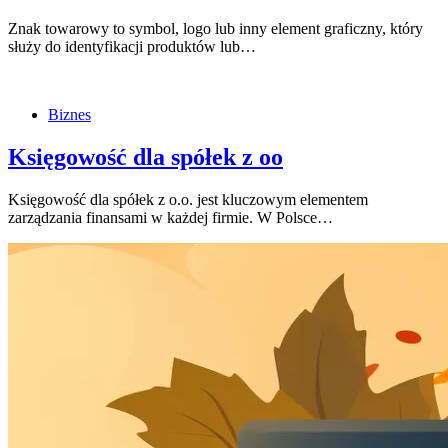
Znak towarowy to symbol, logo lub inny element graficzny, który
służy do identyfikacji produktów lub…
Biznes
Księgowość dla spółek z oo
Księgowość dla spółek z o.o. jest kluczowym elementem
zarządzania finansami w każdej firmie. W Polsce…