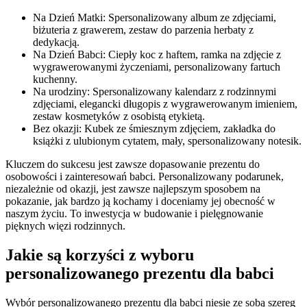
Na Dzień Matki: Spersonalizowany album ze zdjęciami,
biżuteria z grawerem, zestaw do parzenia herbaty z
dedykacją.
Na Dzień Babci: Ciepły koc z haftem, ramka na zdjęcie z
wygrawerowanymi życzeniami, personalizowany fartuch
kuchenny.
Na urodziny: Spersonalizowany kalendarz z rodzinnymi
zdjęciami, elegancki długopis z wygrawerowanym imieniem,
zestaw kosmetyków z osobistą etykietą.
Bez okazji: Kubek ze śmiesznym zdjęciem, zakładka do
książki z ulubionym cytatem, mały, spersonalizowany notesik.
Kluczem do sukcesu jest zawsze dopasowanie prezentu do
osobowości i zainteresowań babci. Personalizowany podarunek,
niezależnie od okazji, jest zawsze najlepszym sposobem na
pokazanie, jak bardzo ją kochamy i doceniamy jej obecność w
naszym życiu. To inwestycja w budowanie i pielęgnowanie
pięknych więzi rodzinnych.
Jakie są korzyści z wyboru
personalizowanego prezentu dla babci
Wybór personalizowanego prezentu dla babci niesie ze sobą szereg