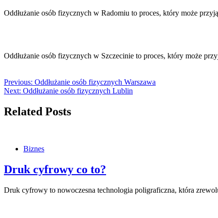
Oddłużanie osób fizycznych w Radomiu to proces, który może przyj
Oddłużanie osób fizycznych w Szczecinie to proces, który może prz
Previous:
Oddłużanie osób fizycznych Warszawa
Next:
Oddłużanie osób fizycznych Lublin
Related Posts
Biznes
Druk cyfrowy co to?
Druk cyfrowy to nowoczesna technologia poligraficzna, która zrewo