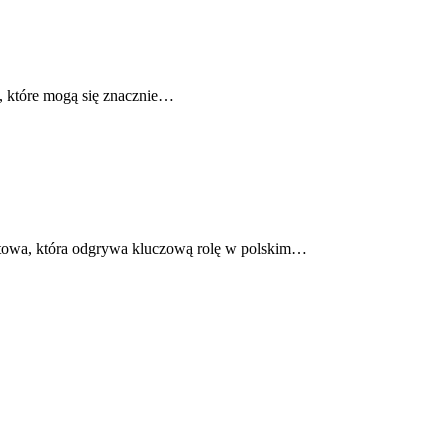
i, które mogą się znacznie…
ntowa, która odgrywa kluczową rolę w polskim…