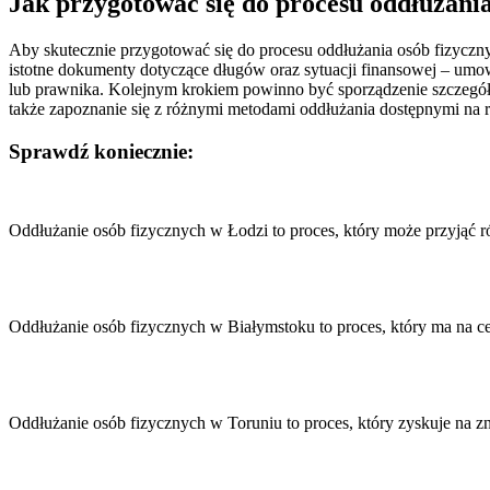
Jak przygotować się do procesu oddłużani
Aby skutecznie przygotować się do procesu oddłużania osób fizyczn
istotne dokumenty dotyczące długów oraz sytuacji finansowej – umo
lub prawnika. Kolejnym krokiem powinno być sporządzenie szczegół
także zapoznanie się z różnymi metodami oddłużania dostępnymi na 
Sprawdź koniecznie:
Nawigacja
wpisu
Oddłużanie osób fizycznych w Łodzi to proces, który może przyjąć 
Oddłużanie osób fizycznych w Białymstoku to proces, który ma n
Oddłużanie osób fizycznych w Toruniu to proces, który zyskuje na