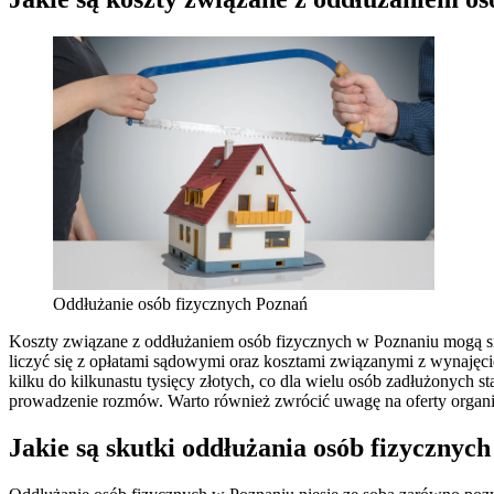
Oddłużanie osób fizycznych Poznań
Koszty związane z oddłużaniem osób fizycznych w Poznaniu mogą się
liczyć się z opłatami sądowymi oraz kosztami związanymi z wynajęc
kilku do kilkunastu tysięcy złotych, co dla wielu osób zadłużonych s
prowadzenie rozmów. Warto również zwrócić uwagę na oferty organizac
Jakie są skutki oddłużania osób fizycznyc