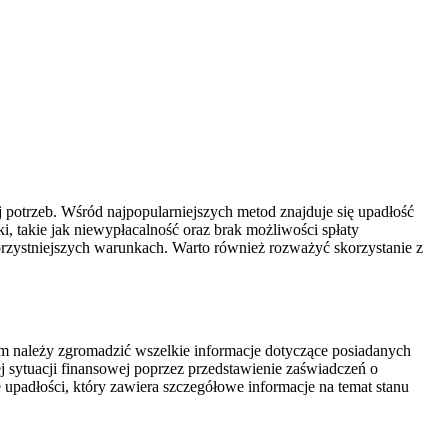
j potrzeb. Wśród najpopularniejszych metod znajduje się upadłość
i, takie jak niewypłacalność oraz brak możliwości spłaty
korzystniejszych warunkach. Warto również rozważyć skorzystanie z
m należy zgromadzić wszelkie informacje dotyczące posiadanych
sytuacji finansowej poprzez przedstawienie zaświadczeń o
padłości, który zawiera szczegółowe informacje na temat stanu