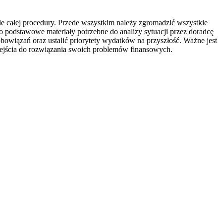
e całej procedury. Przede wszystkim należy zgromadzić wszystkie
 podstawowe materiały potrzebne do analizy sytuacji przez doradcę
wiązań oraz ustalić priorytety wydatków na przyszłość. Ważne jest
dejścia do rozwiązania swoich problemów finansowych.