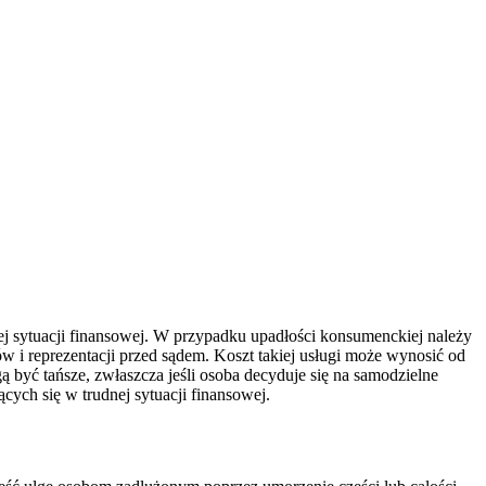
j sytuacji finansowej. W przypadku upadłości konsumenckiej należy
i reprezentacji przed sądem. Koszt takiej usługi może wynosić od
ą być tańsze, zwłaszcza jeśli osoba decyduje się na samodzielne
cych się w trudnej sytuacji finansowej.