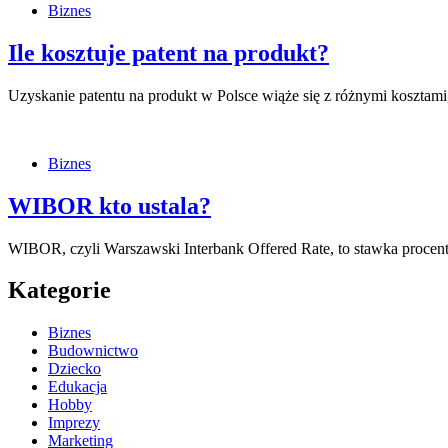
Biznes
Ile kosztuje patent na produkt?
Uzyskanie patentu na produkt w Polsce wiąże się z różnymi kosztam
Biznes
WIBOR kto ustala?
WIBOR, czyli Warszawski Interbank Offered Rate, to stawka proce
Kategorie
Biznes
Budownictwo
Dziecko
Edukacja
Hobby
Imprezy
Marketing