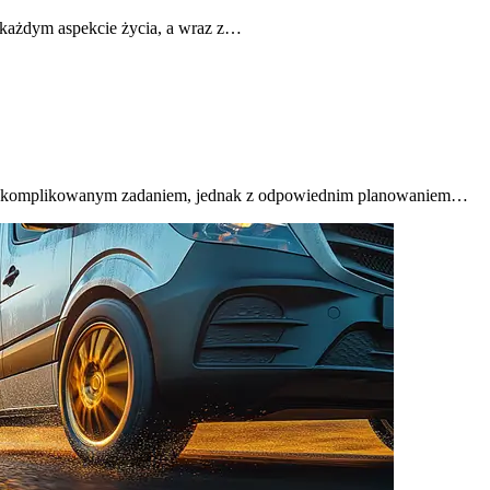
 każdym aspekcie życia, a wraz z…
ę skomplikowanym zadaniem, jednak z odpowiednim planowaniem…