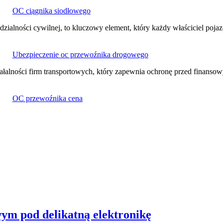
OC ciągnika siodłowego
ialności cywilnej, to kluczowy element, który każdy właściciel poj
Ubezpieczenie oc przewoźnika drogowego
łalności firm transportowych, który zapewnia ochronę przed finans
OC przewoźnika cena
ym pod delikatną elektronikę