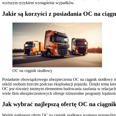
wyższym ryzykiem wystąpienia wypadków.
Jakie są korzyści z posiadania OC na ciąg
OC na ciągnik siodłowy
Posiadanie obowiązkowego ubezpieczenia OC na ciągnik siodłowy nie
szkód osobom trzecim podczas eksploatacji pojazdu. Dzięki temu k
OC jest również istotnym elementem budowania zaufania w relacjach
wiele firm ubezpieczeniowych oferuje różnorodne programy lojalnośc
Jak wybrać najlepszą ofertę OC na ciągni
Wybór najlepszej oferty OC na ciągnik siodłowy wymaga przemyślanej