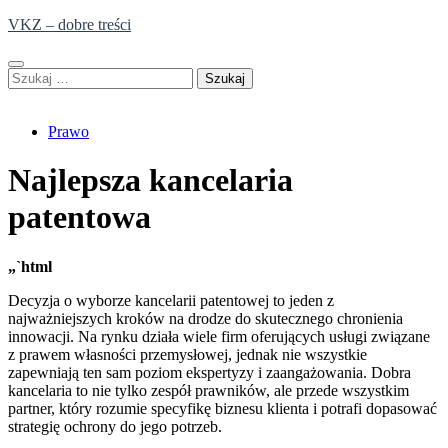
Skip
VKZ – dobre treści
to
content
Szukaj:
Prawo
Najlepsza kancelaria
patentowa
„`html
Decyzja o wyborze kancelarii patentowej to jeden z
najważniejszych kroków na drodze do skutecznego chronienia
innowacji. Na rynku działa wiele firm oferujących usługi związane
z prawem własności przemysłowej, jednak nie wszystkie
zapewniają ten sam poziom ekspertyzy i zaangażowania. Dobra
kancelaria to nie tylko zespół prawników, ale przede wszystkim
partner, który rozumie specyfikę biznesu klienta i potrafi dopasować
strategię ochrony do jego potrzeb.