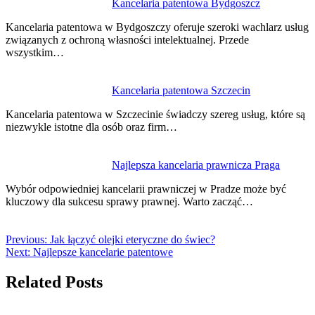
Kancelaria patentowa Bydgoszcz
Kancelaria patentowa w Bydgoszczy oferuje szeroki wachlarz usług
związanych z ochroną własności intelektualnej. Przede
wszystkim…
Kancelaria patentowa Szczecin
Kancelaria patentowa w Szczecinie świadczy szereg usług, które są
niezwykle istotne dla osób oraz firm…
Najlepsza kancelaria prawnicza Praga
Wybór odpowiedniej kancelarii prawniczej w Pradze może być
kluczowy dla sukcesu sprawy prawnej. Warto zacząć…
Previous:
Jak łączyć olejki eteryczne do świec?
Next:
Najlepsze kancelarie patentowe
Related Posts