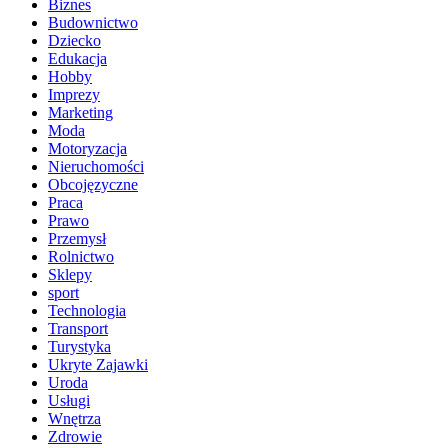
Biznes
Budownictwo
Dziecko
Edukacja
Hobby
Imprezy
Marketing
Moda
Motoryzacja
Nieruchomości
Obcojęzyczne
Praca
Prawo
Przemysł
Rolnictwo
Sklepy
sport
Technologia
Transport
Turystyka
Ukryte Zajawki
Uroda
Usługi
Wnętrza
Zdrowie