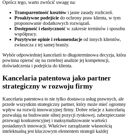
Oprócz tego, warto zwrócić uwagę na:
Transparentność kosztów
i jasne zasady rozliczeń.
Proaktywne podejście
do ochrony praw klienta, w tym
proponowanie dodatkowych rozwiązań.
Dostępność i elastyczność
w zakresie terminów i sposobu
współpracy.
Pozytywne opinie i rekomendacje
od innych klientów,
zwłaszcza z tej samej branży.
Wybór odpowiedniej kancelarii to długoterminowa decyzja, która
powinna opierać się na rzetelnej analizie jej kompetencji,
doświadczenia i podejścia do klienta.
Kancelaria patentowa jako partner
strategiczny w rozwoju firmy
Kancelaria patentowa to nie tylko dostawca usług prawnych, ale
przede wszystkim strategiczny partner, który może mieć ogromny
wpływ na rozwój innowacyjnej firmy. Dobre relacje z kancelarią
pozwalają na budowanie silnej pozycji rynkowej, zabezpieczanie
przewagi konkurencyjnej i maksymalizowanie wartości
posiadanych innowacji. Właściwe zarządzanie własnością
intelektualną jest kluczowym elementem strategii każdej