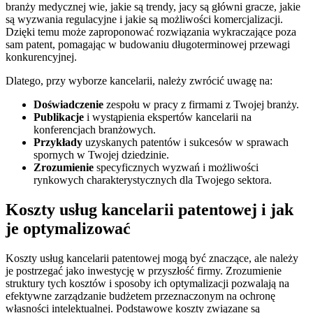
branży medycznej wie, jakie są trendy, jacy są główni gracze, jakie
są wyzwania regulacyjne i jakie są możliwości komercjalizacji.
Dzięki temu może zaproponować rozwiązania wykraczające poza
sam patent, pomagając w budowaniu długoterminowej przewagi
konkurencyjnej.
Dlatego, przy wyborze kancelarii, należy zwrócić uwagę na:
Doświadczenie
zespołu w pracy z firmami z Twojej branży.
Publikacje
i wystąpienia ekspertów kancelarii na
konferencjach branżowych.
Przykłady
uzyskanych patentów i sukcesów w sprawach
spornych w Twojej dziedzinie.
Zrozumienie
specyficznych wyzwań i możliwości
rynkowych charakterystycznych dla Twojego sektora.
Koszty usług kancelarii patentowej i jak
je optymalizować
Koszty usług kancelarii patentowej mogą być znaczące, ale należy
je postrzegać jako inwestycję w przyszłość firmy. Zrozumienie
struktury tych kosztów i sposoby ich optymalizacji pozwalają na
efektywne zarządzanie budżetem przeznaczonym na ochronę
własności intelektualnej. Podstawowe koszty związane są