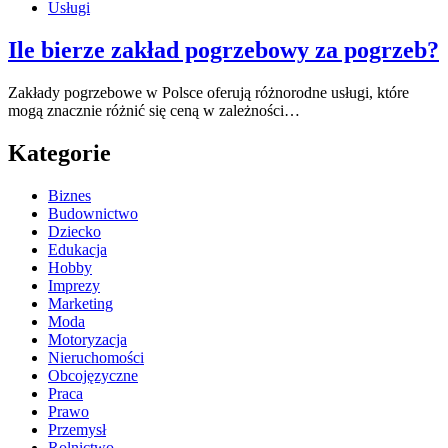
Usługi
Ile bierze zakład pogrzebowy za pogrzeb?
Zakłady pogrzebowe w Polsce oferują różnorodne usługi, które
mogą znacznie różnić się ceną w zależności…
Kategorie
Biznes
Budownictwo
Dziecko
Edukacja
Hobby
Imprezy
Marketing
Moda
Motoryzacja
Nieruchomości
Obcojęzyczne
Praca
Prawo
Przemysł
Rolnictwo