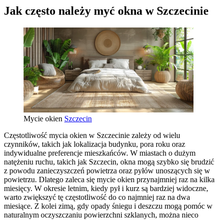
Jak często należy myć okna w Szczecinie
Mycie okien
Szczecin
Częstotliwość mycia okien w Szczecinie zależy od wielu
czynników, takich jak lokalizacja budynku, pora roku oraz
indywidualne preferencje mieszkańców. W miastach o dużym
natężeniu ruchu, takich jak Szczecin, okna mogą szybko się brudzić
z powodu zanieczyszczeń powietrza oraz pyłów unoszących się w
powietrzu. Dlatego zaleca się mycie okien przynajmniej raz na kilka
miesięcy. W okresie letnim, kiedy pył i kurz są bardziej widoczne,
warto zwiększyć tę częstotliwość do co najmniej raz na dwa
miesiące. Z kolei zimą, gdy opady śniegu i deszczu mogą pomóc w
naturalnym oczyszczaniu powierzchni szklanych, można nieco