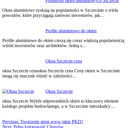
Producent okien aluminiowych Szczecin
Okna aluminiowe zyskują na popularności w Szczecinie z wielu
powodów, które przyciągają zarówno inwestorów, jak…
Profile aluminiowe do okien
Profile aluminiowe do okien cieszą się coraz większą popularnością
wśród inwestorów oraz architektów. Jedną z…
Okna Szczecin cena
okna Szczecin cenaokna Szczecin cena Ceny okien w Szczecinie
mogą się znacznie różnić w zależności…
Okna Szczecin
okna Szczecin Wybór odpowiednich okien to kluczowy element
każdego projektu budowlanego, a w Szczecinie mieszkańcy…
Previous:
Tworzenie stron www jakie PKD?
Next:
Pełna księgowość Chorzów