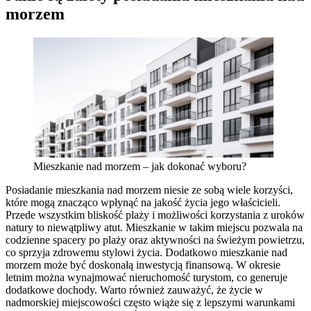
morzem
Mieszkanie nad morzem – jak dokonać wyboru?
Posiadanie mieszkania nad morzem niesie ze sobą wiele korzyści,
które mogą znacząco wpłynąć na jakość życia jego właścicieli.
Przede wszystkim bliskość plaży i możliwości korzystania z uroków
natury to niewątpliwy atut. Mieszkanie w takim miejscu pozwala na
codzienne spacery po plaży oraz aktywności na świeżym powietrzu,
co sprzyja zdrowemu stylowi życia. Dodatkowo mieszkanie nad
morzem może być doskonałą inwestycją finansową. W okresie
letnim można wynajmować nieruchomość turystom, co generuje
dodatkowe dochody. Warto również zauważyć, że życie w
nadmorskiej miejscowości często wiąże się z lepszymi warunkami