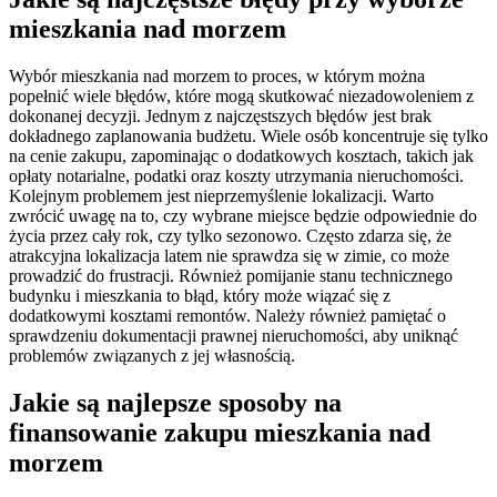
mieszkania nad morzem
Wybór mieszkania nad morzem to proces, w którym można
popełnić wiele błędów, które mogą skutkować niezadowoleniem z
dokonanej decyzji. Jednym z najczęstszych błędów jest brak
dokładnego zaplanowania budżetu. Wiele osób koncentruje się tylko
na cenie zakupu, zapominając o dodatkowych kosztach, takich jak
opłaty notarialne, podatki oraz koszty utrzymania nieruchomości.
Kolejnym problemem jest nieprzemyślenie lokalizacji. Warto
zwrócić uwagę na to, czy wybrane miejsce będzie odpowiednie do
życia przez cały rok, czy tylko sezonowo. Często zdarza się, że
atrakcyjna lokalizacja latem nie sprawdza się w zimie, co może
prowadzić do frustracji. Również pomijanie stanu technicznego
budynku i mieszkania to błąd, który może wiązać się z
dodatkowymi kosztami remontów. Należy również pamiętać o
sprawdzeniu dokumentacji prawnej nieruchomości, aby uniknąć
problemów związanych z jej własnością.
Jakie są najlepsze sposoby na
finansowanie zakupu mieszkania nad
morzem