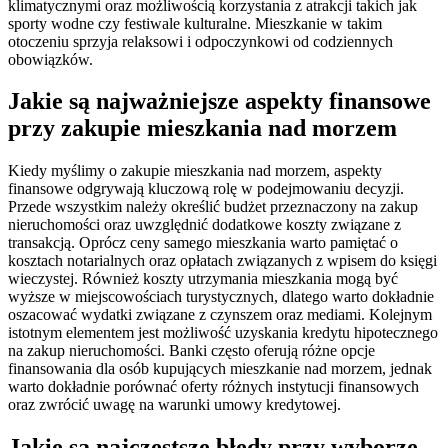
klimatycznymi oraz możliwością korzystania z atrakcji takich jak
sporty wodne czy festiwale kulturalne. Mieszkanie w takim
otoczeniu sprzyja relaksowi i odpoczynkowi od codziennych
obowiązków.
Jakie są najważniejsze aspekty finansowe
przy zakupie mieszkania nad morzem
Kiedy myślimy o zakupie mieszkania nad morzem, aspekty
finansowe odgrywają kluczową rolę w podejmowaniu decyzji.
Przede wszystkim należy określić budżet przeznaczony na zakup
nieruchomości oraz uwzględnić dodatkowe koszty związane z
transakcją. Oprócz ceny samego mieszkania warto pamiętać o
kosztach notarialnych oraz opłatach związanych z wpisem do księgi
wieczystej. Również koszty utrzymania mieszkania mogą być
wyższe w miejscowościach turystycznych, dlatego warto dokładnie
oszacować wydatki związane z czynszem oraz mediami. Kolejnym
istotnym elementem jest możliwość uzyskania kredytu hipotecznego
na zakup nieruchomości. Banki często oferują różne opcje
finansowania dla osób kupujących mieszkanie nad morzem, jednak
warto dokładnie porównać oferty różnych instytucji finansowych
oraz zwrócić uwagę na warunki umowy kredytowej.
Jakie są najczęstsze błędy przy wyborze