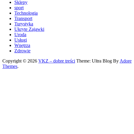
Sklepy
sport
Technologia
Transport
Turystyka
Ukryte Zajawki
Uroda
Usługi
Wnętrza
Zdrowie
Copyright © 2026
VKZ – dobre treści
Theme: Ultra Blog By
Adore
Themes
.