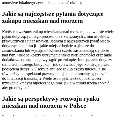
atmosferę lokalnego życia i lepiej poznać okolicę.
Jakie są najczęstsze pytania dotyczące
zakupu mieszkań nad morzem
Kiedy rozważamy zakup mieszkania nad morzem, pojawia się wiele
pytań dotyczących tego procesu oraz związanych z nim aspektów
praktycznych i finansowych. Jednym z najczęstszych pytań jest to
dotyczące lokalizacji – jakie miejsce będzie najlepsze do
zamieszkania lub wynajmu? Klienci często zastanawiają się także
nad tym, jakie są koszty utrzymania takiej nieruchomości oraz jakie
dodatkowe opłaty mogą wystąpić po zakupie. Inne pytanie dotyczy
stanu technicznego budynku – jak sprawdzić jego kondycję przed
podjęciem decyzji? Osoby planujące zakup często interesują się
również tymi aspektami prawnymi – jakie dokumenty są potrzebne
do finalizacji transakcji? Wiele osób pyta także o możliwości
uzyskania kredytu hipotecznego oraz jakie warunki trzeba spełnić,
aby go otrzymać.
Jakie są perspektywy rozwoju rynku
mieszkań nad morzem w Polsce