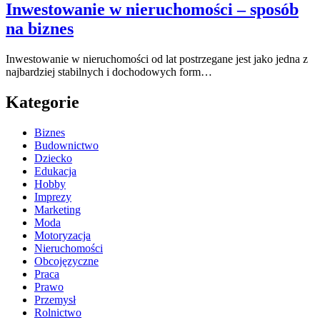
Inwestowanie w nieruchomości – sposób
na biznes
Inwestowanie w nieruchomości od lat postrzegane jest jako jedna z
najbardziej stabilnych i dochodowych form…
Kategorie
Biznes
Budownictwo
Dziecko
Edukacja
Hobby
Imprezy
Marketing
Moda
Motoryzacja
Nieruchomości
Obcojęzyczne
Praca
Prawo
Przemysł
Rolnictwo