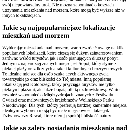
swój niepowtarzalny urok. Nie można zapominać o kosztach
utrzymania mieszkania nad morzem, które mogą być wyższe niż w
innych lokalizacjach.
Jakie są najpopularniejsze lokalizacje
mieszkań nad morzem
Wybierając mieszkanie nad morzem, warto zwrócić uwagę na kilka
popularnych lokalizacji, które cieszą się dużym zainteresowaniem
zarówno wśród turystów, jak i osób planujących dłuższy pobyt.
Jednym z najbardziej znanych miejsc jest Sopot, który słynie z
pięknej plaży oraz licznych atrakcji kulturalnych i rozrywkowych.
To idealne miejsce dla osób szukających aktywnego życia
towarzyskiego oraz bliskości do Trójmiasta. Inną popularną
lokalizacją jest Kołobrzeg, który przyciąga turystów nie tylko
pięknymi plażami, ale także bogatą ofertą uzdrowiskową. Warto
również wspomnieć o Międzyzdrojach, znanych z Festiwalu
Gwiazd oraz malowniczych krajobrazów Wolińskiego Parku
Narodowego. Dla tych, którzy preferują bardziej kameralne miejsca,
idealnym wyborem mogą być małe miejscowości takie jak
Dziwnów czy Rewal, które oferują spokój i bliskość natury.
Jakie są zalety posiadania mieszkania nad