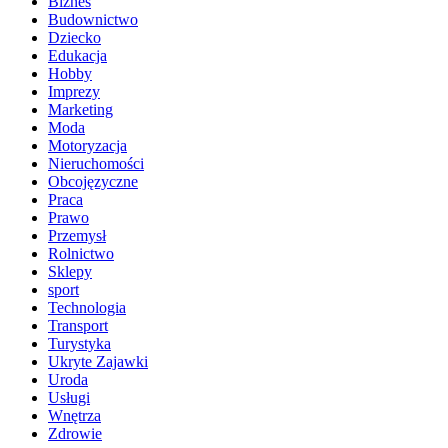
Biznes
Budownictwo
Dziecko
Edukacja
Hobby
Imprezy
Marketing
Moda
Motoryzacja
Nieruchomości
Obcojęzyczne
Praca
Prawo
Przemysł
Rolnictwo
Sklepy
sport
Technologia
Transport
Turystyka
Ukryte Zajawki
Uroda
Usługi
Wnętrza
Zdrowie