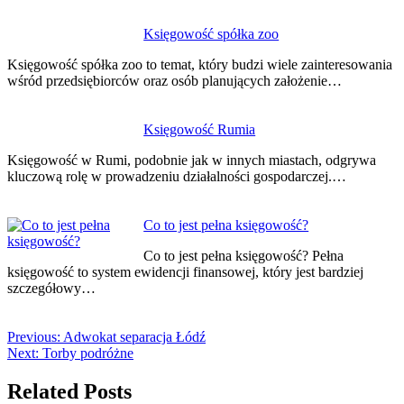
Księgowość spółka zoo
Księgowość spółka zoo to temat, który budzi wiele zainteresowania
wśród przedsiębiorców oraz osób planujących założenie…
Księgowość Rumia
Księgowość w Rumi, podobnie jak w innych miastach, odgrywa
kluczową rolę w prowadzeniu działalności gospodarczej.…
Co to jest pełna księgowość?
Co to jest pełna księgowość? Pełna
księgowość to system ewidencji finansowej, który jest bardziej
szczegółowy…
Previous:
Adwokat separacja Łódź
Next:
Torby podróżne
Related Posts