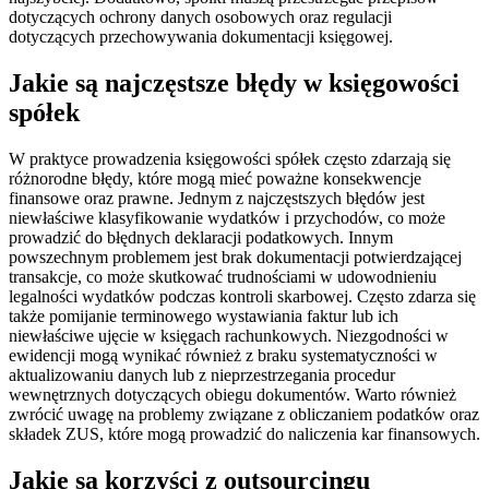
dotyczących ochrony danych osobowych oraz regulacji
dotyczących przechowywania dokumentacji księgowej.
Jakie są najczęstsze błędy w księgowości
spółek
W praktyce prowadzenia księgowości spółek często zdarzają się
różnorodne błędy, które mogą mieć poważne konsekwencje
finansowe oraz prawne. Jednym z najczęstszych błędów jest
niewłaściwe klasyfikowanie wydatków i przychodów, co może
prowadzić do błędnych deklaracji podatkowych. Innym
powszechnym problemem jest brak dokumentacji potwierdzającej
transakcje, co może skutkować trudnościami w udowodnieniu
legalności wydatków podczas kontroli skarbowej. Często zdarza się
także pomijanie terminowego wystawiania faktur lub ich
niewłaściwe ujęcie w księgach rachunkowych. Niezgodności w
ewidencji mogą wynikać również z braku systematyczności w
aktualizowaniu danych lub z nieprzestrzegania procedur
wewnętrznych dotyczących obiegu dokumentów. Warto również
zwrócić uwagę na problemy związane z obliczaniem podatków oraz
składek ZUS, które mogą prowadzić do naliczenia kar finansowych.
Jakie są korzyści z outsourcingu