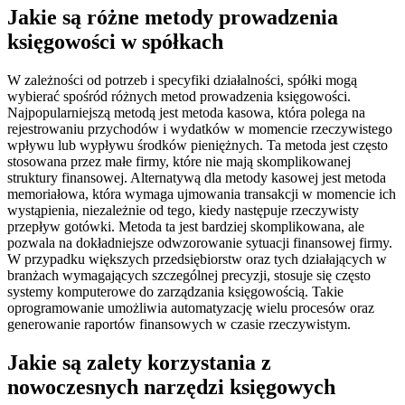
Jakie są różne metody prowadzenia
księgowości w spółkach
W zależności od potrzeb i specyfiki działalności, spółki mogą
wybierać spośród różnych metod prowadzenia księgowości.
Najpopularniejszą metodą jest metoda kasowa, która polega na
rejestrowaniu przychodów i wydatków w momencie rzeczywistego
wpływu lub wypływu środków pieniężnych. Ta metoda jest często
stosowana przez małe firmy, które nie mają skomplikowanej
struktury finansowej. Alternatywą dla metody kasowej jest metoda
memoriałowa, która wymaga ujmowania transakcji w momencie ich
wystąpienia, niezależnie od tego, kiedy następuje rzeczywisty
przepływ gotówki. Metoda ta jest bardziej skomplikowana, ale
pozwala na dokładniejsze odwzorowanie sytuacji finansowej firmy.
W przypadku większych przedsiębiorstw oraz tych działających w
branżach wymagających szczególnej precyzji, stosuje się często
systemy komputerowe do zarządzania księgowością. Takie
oprogramowanie umożliwia automatyzację wielu procesów oraz
generowanie raportów finansowych w czasie rzeczywistym.
Jakie są zalety korzystania z
nowoczesnych narzędzi księgowych