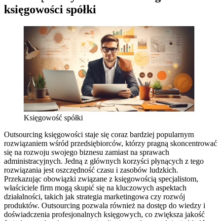
księgowości spółki
Księgowość spółki
Outsourcing księgowości staje się coraz bardziej popularnym
rozwiązaniem wśród przedsiębiorców, którzy pragną skoncentrować
się na rozwoju swojego biznesu zamiast na sprawach
administracyjnych. Jedną z głównych korzyści płynących z tego
rozwiązania jest oszczędność czasu i zasobów ludzkich.
Przekazując obowiązki związane z księgowością specjalistom,
właściciele firm mogą skupić się na kluczowych aspektach
działalności, takich jak strategia marketingowa czy rozwój
produktów. Outsourcing pozwala również na dostęp do wiedzy i
doświadczenia profesjonalnych księgowych, co zwiększa jakość