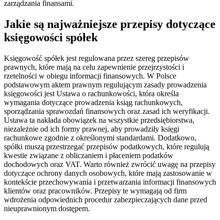
zarządzania finansami.
Jakie są najważniejsze przepisy dotyczące
księgowości spółek
Księgowość spółek jest regulowana przez szereg przepisów
prawnych, które mają na celu zapewnienie przejrzystości i
rzetelności w obiegu informacji finansowych. W Polsce
podstawowym aktem prawnym regulującym zasady prowadzenia
księgowości jest Ustawa o rachunkowości, która określa
wymagania dotyczące prowadzenia ksiąg rachunkowych,
sporządzania sprawozdań finansowych oraz zasad ich weryfikacji.
Ustawa ta nakłada obowiązek na wszystkie przedsiębiorstwa,
niezależnie od ich formy prawnej, aby prowadziły księgi
rachunkowe zgodnie z określonymi standardami. Dodatkowo,
spółki muszą przestrzegać przepisów podatkowych, które regulują
kwestie związane z obliczaniem i płaceniem podatków
dochodowych oraz VAT. Warto również zwrócić uwagę na przepisy
dotyczące ochrony danych osobowych, które mają zastosowanie w
kontekście przechowywania i przetwarzania informacji finansowych
klientów oraz pracowników. Przepisy te wymagają od firm
wdrożenia odpowiednich procedur zabezpieczających dane przed
nieuprawnionym dostępem.