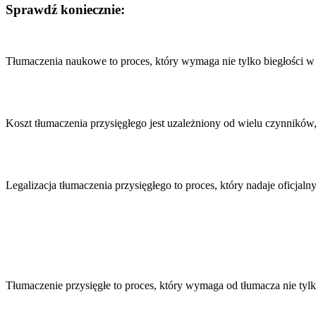
Sprawdź koniecznie:
Nawigacja
wpisu
Tłumaczenia naukowe to proces, który wymaga nie tylko biegłości
Koszt tłumaczenia przysięgłego jest uzależniony od wielu czynnikó
Legalizacja tłumaczenia przysięgłego to proces, który nadaje ofic
Tłumaczenie przysięgłe to proces, który wymaga od tłumacza nie ty