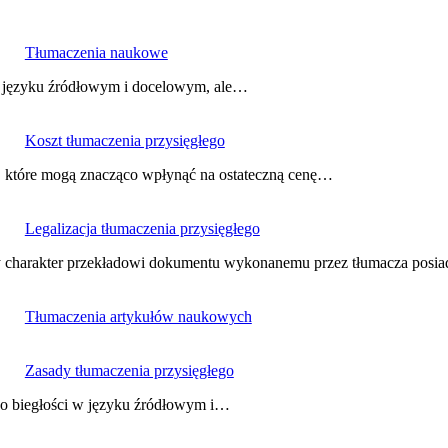
Tłumaczenia naukowe
 w języku źródłowym i docelowym, ale…
Koszt tłumaczenia przysięgłego
w, które mogą znacząco wpłynąć na ostateczną cenę…
Legalizacja tłumaczenia przysięgłego
jalny charakter przekładowi dokumentu wykonanemu przez tłumacza pos
Tłumaczenia artykułów naukowych
Zasady tłumaczenia przysięgłego
lko biegłości w języku źródłowym i…