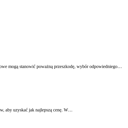
ęzykowe mogą stanowić poważną przeszkodę, wybór odpowiedniego…
ów, aby uzyskać jak najlepszą cenę. W…