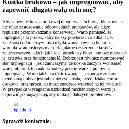
Kostka brukowa – jak impregnować, aby
zapewnić długotrwałą ochronę?
Aby zapewnić kostce brukowej długotrwałą ochronę, kluczowe jest
nie tylko zastosowanie odpowiednich preparatów, ale także
regularne przeprowadzanie konserwacji. Warto pamiętać, że
impregnacja to proces, który należy powtarzać co kilka lat, w
zależności od intensywności użytkowania nawierzchni oraz
warunków atmosferycznych. Regularne czyszczenie kostki z
zanieczyszczeń, takich jak liście, piasek czy błoto, pomoże utrzymać
jej estetykę oraz funkcjonalność. Dobrze jest również monitorować
stan impregnacji – jeśli zauważymy, że kostka zaczyna wchłaniać
wodę lub brud, to znak, że należy przeprowadzić ponowną
impregnację. Warto także zwrócić uwagę na sezonowe zmiany –
przed zimą dobrze jest zabezpieczyć kostkę przed działaniem soli
drogowej oraz mrozu, co może znacząco wpłynąć na jej trwałość.
W przypadku wystąpienia uszkodzeń mechanicznych warto je
naprawić jak najszybciej, aby uniknąć dalszych problemów.
kp.edu.pl
Sprawdź koniecznie: