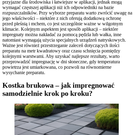
przyjazne dla środowiska i łatwiejsze w aplikacji, jednak mogą
wymagać częstszej aplikacji niż ich odpowiedniki na bazie
rozpuszczalników. Przy wyborze preparatu warto zwrócić uwagę na
jego właściwości – niektóre z nich oferują dodatkową ochronę
przed pleśnią i mchem, co jest szczególnie ważne w wilgotnym
klimacie. Kolejnym aspektem jest sposób aplikacji – niektóre
impregnaty można nakładać za pomocą pędzla lub wałka, inne
natomiast wymagają użycia specjalnych urządzeń natryskowych.
Ważne jest również przestrzeganie zaleceń dotyczących ilości
preparatu na metr kwadratowy oraz czasu schnięcia pomiędzy
kolejnymi warstwami. Aby uzyskać najlepsze rezultaty, warto
przeprowadzić impregnację w dni słoneczne, gdy temperatura
powietrza jest umiarkowana, co pozwoli na równomierne
wysychanie preparatu.
Kostka brukowa – jak impregnować
samodzielnie krok po kroku?