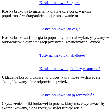
Nawigacja
Kostka brukowa Stargard
wpisu
Kostka brukowa to materiał, który zyskuje coraz większą
popularność w Stargardzie, a jej zastosowanie ma…
Kostka brukowa jak cegła
Kostka brukowa jak cegła to popularny materiał wykorzystywany w
budownictwie oraz aranżacji przestrzeni zewnętrznych. Wybór…
Testy na narkotyki jak długo?
Kostka brukowa - jak ułożyć samemu?
Układanie kostki brukowej to proces, który może wydawać się
skomplikowany, ale z odpowiednią wiedzą i…
Kostka brukowa jak ją wyczyścić?
Czyszczenie kostki brukowej to proces, który może wydawać się
skomplikowany, ale w rzeczywistości istnieje wiele…