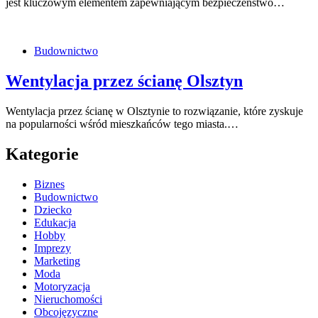
jest kluczowym elementem zapewniającym bezpieczeństwo…
Budownictwo
Wentylacja przez ścianę Olsztyn
Wentylacja przez ścianę w Olsztynie to rozwiązanie, które zyskuje
na popularności wśród mieszkańców tego miasta.…
Kategorie
Biznes
Budownictwo
Dziecko
Edukacja
Hobby
Imprezy
Marketing
Moda
Motoryzacja
Nieruchomości
Obcojęzyczne