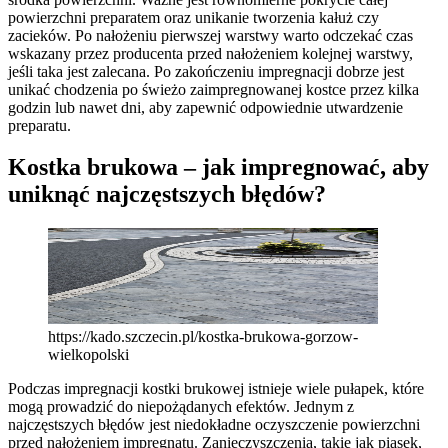
powierzchni preparatem oraz unikanie tworzenia kałuż czy
zacieków. Po nałożeniu pierwszej warstwy warto odczekać czas
wskazany przez producenta przed nałożeniem kolejnej warstwy,
jeśli taka jest zalecana. Po zakończeniu impregnacji dobrze jest
unikać chodzenia po świeżo zaimpregnowanej kostce przez kilka
godzin lub nawet dni, aby zapewnić odpowiednie utwardzenie
preparatu.
Kostka brukowa – jak impregnować, aby
uniknąć najczęstszych błędów?
https://kado.szczecin.pl/kostka-brukowa-gorzow-
wielkopolski
Podczas impregnacji kostki brukowej istnieje wiele pułapek, które
mogą prowadzić do niepożądanych efektów. Jednym z
najczęstszych błędów jest niedokładne oczyszczenie powierzchni
przed nałożeniem impregnatu. Zanieczyszczenia, takie jak piasek,