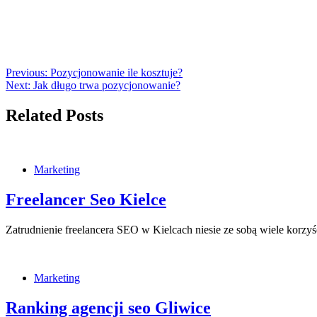
Previous:
Pozycjonowanie ile kosztuje?
Next:
Jak długo trwa pozycjonowanie?
Related Posts
Marketing
Freelancer Seo Kielce
Zatrudnienie freelancera SEO w Kielcach niesie ze sobą wiele korz
Marketing
Ranking agencji seo Gliwice