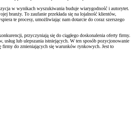
zycja w wynikach wyszukiwania buduje wiarygodność i autorytet.
ej branży. To zaufanie przekłada się na lojalność klientów,
iera te procesy, umożliwiając nam dotarcie do coraz szerszego
onkurencji, przyczyniają się do ciągłego doskonalenia oferty firmy.
 usług lub ulepszania istniejących. W ten sposób pozycjonowanie
ję firmy do zmieniających się warunków rynkowych. Jest to