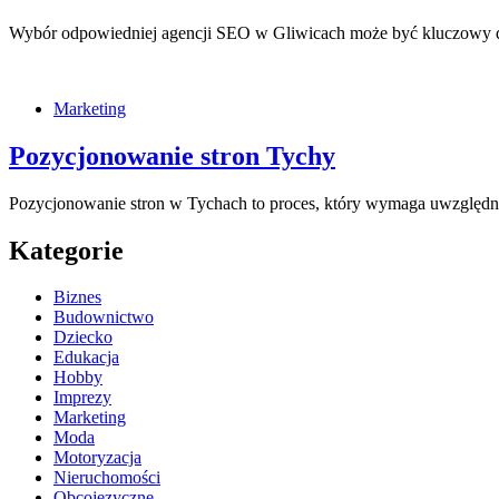
Wybór odpowiedniej agencji SEO w Gliwicach może być kluczowy dl
Marketing
Pozycjonowanie stron Tychy
Pozycjonowanie stron w Tychach to proces, który wymaga uwzględ
Kategorie
Biznes
Budownictwo
Dziecko
Edukacja
Hobby
Imprezy
Marketing
Moda
Motoryzacja
Nieruchomości
Obcojęzyczne