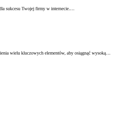
a sukcesu Twojej firmy w internecie.…
nienia wielu kluczowych elementów, aby osiągnąć wysoką…