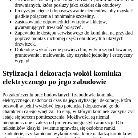
drewnianych, która posłuży jako szkielet dla obudowy.
Precyzyjne cięcie i dopasowywanie elementów, aby uzyskać
gładkie połączenia i minimalne szczeliny.
Zastosowanie odpowiednich wkrętów i klejów,
gwarantujących trwałość połączeń.
Zapewnienie dostępu serwisowego do kominka, na przykład
poprzez montaż ruchomej części obudowy lub ukrytych
drzwiczek.
Dokładne wykończenie powierzchni, w tym szpachlowanie,
gruntowanie i malowanie, aby uzyskać jednolity i estetyczny
wygląd.
Stylizacja i dekoracja wokół kominka
elektrycznego po jego zabudowie
Po zakończeniu prac budowlanych i zabudowie kominka
elektrycznego, nadchodzi czas na jego stylizację i dekorację, która
pozwoli w pełni wydobyć jego potencjał i dopasować go do
charakteru całego wnętrza. To etap, w którym kominek zaczyna żyć
i staje się sercem pomieszczenia. Możliwości są niemal
nieograniczone i zależą od preferowanego stylu aranżacji. Dla
miłośników klasyki, świetnie sprawdzą się ozdobne ramki,
sztukaterie, czy kamienne wykończenia, które nadadzą kominkowi