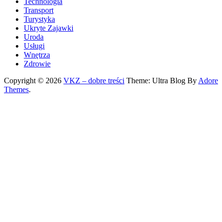
Technologia
Transport
Turystyka
Ukryte Zajawki
Uroda
Usługi
Wnętrza
Zdrowie
Copyright © 2026
VKZ – dobre treści
Theme: Ultra Blog By
Adore
Themes
.