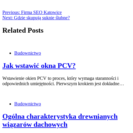
Previous:
Firma SEO Katowice
Next:
Gdzie skupują suknie ślubne?
Related Posts
Budownictwo
Jak wstawić okna PCV?
Wstawienie okien PCV to proces, który wymaga staranności i
odpowiednich umiejętności. Pierwszym krokiem jest dokładne…
Budownictwo
Ogólna charakterystyka drewnianych
wiązarów dachowych