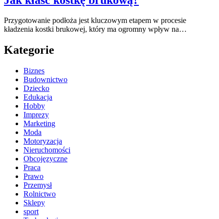
Przygotowanie podłoża jest kluczowym etapem w procesie
kładzenia kostki brukowej, który ma ogromny wpływ na…
Kategorie
Biznes
Budownictwo
Dziecko
Edukacja
Hobby
Imprezy
Marketing
Moda
Motoryzacja
Nieruchomości
Obcojęzyczne
Praca
Prawo
Przemysł
Rolnictwo
Sklepy
sport