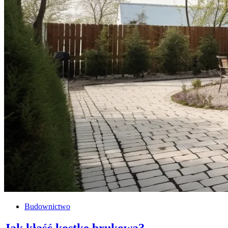
Budownictwo
Jak kłaść kostkę brukową?