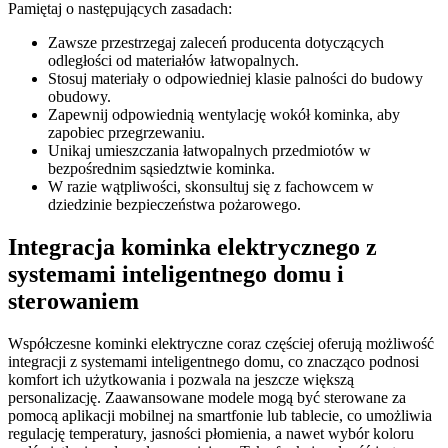
Pamiętaj o następujących zasadach:
Zawsze przestrzegaj zaleceń producenta dotyczących
odległości od materiałów łatwopalnych.
Stosuj materiały o odpowiedniej klasie palności do budowy
obudowy.
Zapewnij odpowiednią wentylację wokół kominka, aby
zapobiec przegrzewaniu.
Unikaj umieszczania łatwopalnych przedmiotów w
bezpośrednim sąsiedztwie kominka.
W razie wątpliwości, skonsultuj się z fachowcem w
dziedzinie bezpieczeństwa pożarowego.
Integracja kominka elektrycznego z
systemami inteligentnego domu i
sterowaniem
Współczesne kominki elektryczne coraz częściej oferują możliwość
integracji z systemami inteligentnego domu, co znacząco podnosi
komfort ich użytkowania i pozwala na jeszcze większą
personalizację. Zaawansowane modele mogą być sterowane za
pomocą aplikacji mobilnej na smartfonie lub tablecie, co umożliwia
regulację temperatury, jasności płomienia, a nawet wybór koloru