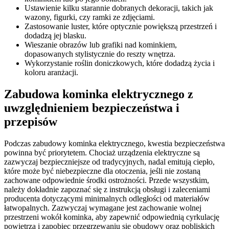
Ustawienie kilku starannie dobranych dekoracji, takich jak
wazony, figurki, czy ramki ze zdjęciami.
Zastosowanie luster, które optycznie powiększą przestrzeń i
dodadzą jej blasku.
Wieszanie obrazów lub grafiki nad kominkiem,
dopasowanych stylistycznie do reszty wnętrza.
Wykorzystanie roślin doniczkowych, które dodadzą życia i
koloru aranżacji.
Zabudowa kominka elektrycznego z
uwzględnieniem bezpieczeństwa i
przepisów
Podczas zabudowy kominka elektrycznego, kwestia bezpieczeństwa
powinna być priorytetem. Chociaż urządzenia elektryczne są
zazwyczaj bezpieczniejsze od tradycyjnych, nadal emitują ciepło,
które może być niebezpieczne dla otoczenia, jeśli nie zostaną
zachowane odpowiednie środki ostrożności. Przede wszystkim,
należy dokładnie zapoznać się z instrukcją obsługi i zaleceniami
producenta dotyczącymi minimalnych odległości od materiałów
łatwopalnych. Zazwyczaj wymagane jest zachowanie wolnej
przestrzeni wokół kominka, aby zapewnić odpowiednią cyrkulację
powietrza i zapobiec przegrzewaniu się obudowy oraz pobliskich