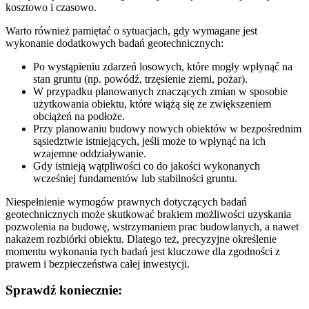
kosztowo i czasowo.
Warto również pamiętać o sytuacjach, gdy wymagane jest
wykonanie dodatkowych badań geotechnicznych:
Po wystąpieniu zdarzeń losowych, które mogły wpłynąć na
stan gruntu (np. powódź, trzęsienie ziemi, pożar).
W przypadku planowanych znaczących zmian w sposobie
użytkowania obiektu, które wiążą się ze zwiększeniem
obciążeń na podłoże.
Przy planowaniu budowy nowych obiektów w bezpośrednim
sąsiedztwie istniejących, jeśli może to wpłynąć na ich
wzajemne oddziaływanie.
Gdy istnieją wątpliwości co do jakości wykonanych
wcześniej fundamentów lub stabilności gruntu.
Niespełnienie wymogów prawnych dotyczących badań
geotechnicznych może skutkować brakiem możliwości uzyskania
pozwolenia na budowę, wstrzymaniem prac budowlanych, a nawet
nakazem rozbiórki obiektu. Dlatego też, precyzyjne określenie
momentu wykonania tych badań jest kluczowe dla zgodności z
prawem i bezpieczeństwa całej inwestycji.
Sprawdź koniecznie: