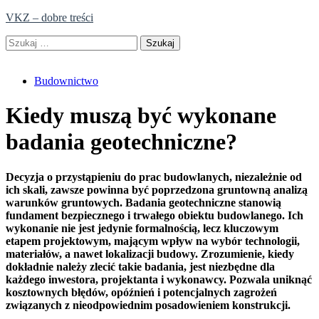
Skip
VKZ – dobre treści
to
Szukaj:
content
Budownictwo
Kiedy muszą być wykonane
badania geotechniczne?
Decyzja o przystąpieniu do prac budowlanych, niezależnie od
ich skali, zawsze powinna być poprzedzona gruntowną analizą
warunków gruntowych. Badania geotechniczne stanowią
fundament bezpiecznego i trwałego obiektu budowlanego. Ich
wykonanie nie jest jedynie formalnością, lecz kluczowym
etapem projektowym, mającym wpływ na wybór technologii,
materiałów, a nawet lokalizacji budowy. Zrozumienie, kiedy
dokładnie należy zlecić takie badania, jest niezbędne dla
każdego inwestora, projektanta i wykonawcy. Pozwala uniknąć
kosztownych błędów, opóźnień i potencjalnych zagrożeń
związanych z nieodpowiednim posadowieniem konstrukcji.