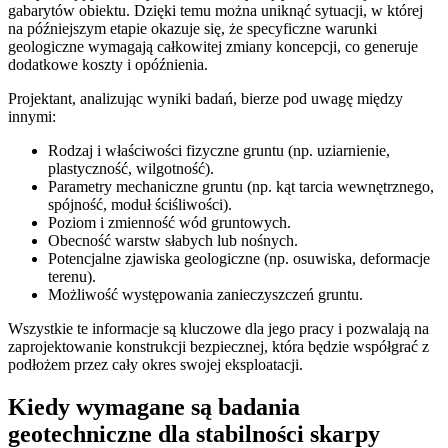
gabarytów obiektu. Dzięki temu można uniknąć sytuacji, w której
na późniejszym etapie okazuje się, że specyficzne warunki
geologiczne wymagają całkowitej zmiany koncepcji, co generuje
dodatkowe koszty i opóźnienia.
Projektant, analizując wyniki badań, bierze pod uwagę między
innymi:
Rodzaj i właściwości fizyczne gruntu (np. uziarnienie,
plastyczność, wilgotność).
Parametry mechaniczne gruntu (np. kąt tarcia wewnętrznego,
spójność, moduł ściśliwości).
Poziom i zmienność wód gruntowych.
Obecność warstw słabych lub nośnych.
Potencjalne zjawiska geologiczne (np. osuwiska, deformacje
terenu).
Możliwość występowania zanieczyszczeń gruntu.
Wszystkie te informacje są kluczowe dla jego pracy i pozwalają na
zaprojektowanie konstrukcji bezpiecznej, która będzie współgrać z
podłożem przez cały okres swojej eksploatacji.
Kiedy wymagane są badania
geotechniczne dla stabilności skarpy