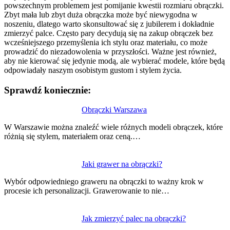
powszechnym problemem jest pomijanie kwestii rozmiaru obrączki.
Zbyt mała lub zbyt duża obrączka może być niewygodna w
noszeniu, dlatego warto skonsultować się z jubilerem i dokładnie
zmierzyć palce. Często pary decydują się na zakup obrączek bez
wcześniejszego przemyślenia ich stylu oraz materiału, co może
prowadzić do niezadowolenia w przyszłości. Ważne jest również,
aby nie kierować się jedynie modą, ale wybierać modele, które będą
odpowiadały naszym osobistym gustom i stylem życia.
Sprawdź koniecznie:
Nawigacja
Obrączki Warszawa
wpisu
W Warszawie można znaleźć wiele różnych modeli obrączek, które
różnią się stylem, materiałem oraz ceną.…
Jaki grawer na obrączki?
Wybór odpowiedniego graweru na obrączki to ważny krok w
procesie ich personalizacji. Grawerowanie to nie…
Jak zmierzyć palec na obrączki?