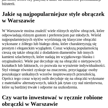
biżuterii.
Jakie są najpopularniejsze style obrączek
w Warszawie
W Warszawie można znaleźć wiele różnych stylów obrączek, które
odpowiadają różnym gustom i preferencjom par młodych. Wśród
najpopularniejszych stylów wyróżniają się klasyczne obrączki
wykonane z żółtego lub białego złota, które charakteryzują się
prostym i eleganckim wyglądem. Coraz większą popularnością
cieszą się także obrączki z dodatkiem diamentów lub innych
kamieni szlachetnych, które nadają im wyjątkowego blasku i
oryginalności. Wiele par decyduje się na obrączki o nietypowych
kształtach lub fakturach, co pozwala na wyrażenie indywidualności.
Styl vintage również zyskuje na znaczeniu, przyciągając osoby
poszukujące unikalnych wzorów inspirowanych przeszłością.
Oprócz tego coraz więcej osób decyduje się na obrączki wykonane
z materiałów alternatywnych, takich jak tytan czy stal nierdzewna,
które są bardziej trwałe i odporne na uszkodzenia.
Czy warto inwestować w ręcznie robione
obrączki w Warszawie