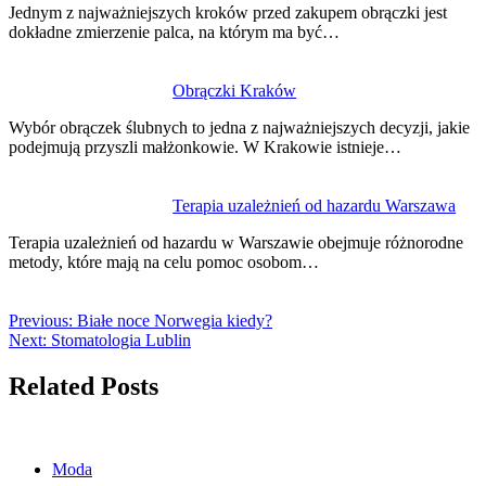
Jednym z najważniejszych kroków przed zakupem obrączki jest
dokładne zmierzenie palca, na którym ma być…
Obrączki Kraków
Wybór obrączek ślubnych to jedna z najważniejszych decyzji, jakie
podejmują przyszli małżonkowie. W Krakowie istnieje…
Terapia uzależnień od hazardu Warszawa
Terapia uzależnień od hazardu w Warszawie obejmuje różnorodne
metody, które mają na celu pomoc osobom…
Previous:
Białe noce Norwegia kiedy?
Next:
Stomatologia Lublin
Related Posts
Moda