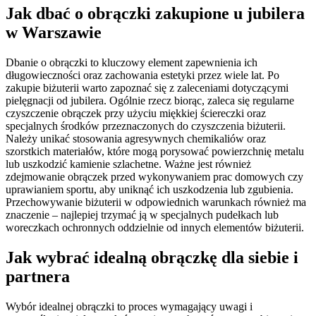
Jak dbać o obrączki zakupione u jubilera
w Warszawie
Dbanie o obrączki to kluczowy element zapewnienia ich
długowieczności oraz zachowania estetyki przez wiele lat. Po
zakupie biżuterii warto zapoznać się z zaleceniami dotyczącymi
pielęgnacji od jubilera. Ogólnie rzecz biorąc, zaleca się regularne
czyszczenie obrączek przy użyciu miękkiej ściereczki oraz
specjalnych środków przeznaczonych do czyszczenia biżuterii.
Należy unikać stosowania agresywnych chemikaliów oraz
szorstkich materiałów, które mogą porysować powierzchnię metalu
lub uszkodzić kamienie szlachetne. Ważne jest również
zdejmowanie obrączek przed wykonywaniem prac domowych czy
uprawianiem sportu, aby uniknąć ich uszkodzenia lub zgubienia.
Przechowywanie biżuterii w odpowiednich warunkach również ma
znaczenie – najlepiej trzymać ją w specjalnych pudełkach lub
woreczkach ochronnych oddzielnie od innych elementów biżuterii.
Jak wybrać idealną obrączkę dla siebie i
partnera
Wybór idealnej obrączki to proces wymagający uwagi i