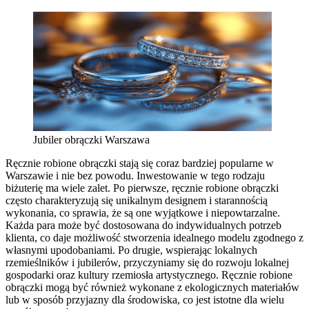
Jubiler obrączki Warszawa
Ręcznie robione obrączki stają się coraz bardziej popularne w
Warszawie i nie bez powodu. Inwestowanie w tego rodzaju
biżuterię ma wiele zalet. Po pierwsze, ręcznie robione obrączki
często charakteryzują się unikalnym designem i starannością
wykonania, co sprawia, że są one wyjątkowe i niepowtarzalne.
Każda para może być dostosowana do indywidualnych potrzeb
klienta, co daje możliwość stworzenia idealnego modelu zgodnego z
własnymi upodobaniami. Po drugie, wspierając lokalnych
rzemieślników i jubilerów, przyczyniamy się do rozwoju lokalnej
gospodarki oraz kultury rzemiosła artystycznego. Ręcznie robione
obrączki mogą być również wykonane z ekologicznych materiałów
lub w sposób przyjazny dla środowiska, co jest istotne dla wielu