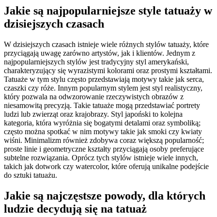
Jakie są najpopularniejsze style tatuaży w
dzisiejszych czasach
W dzisiejszych czasach istnieje wiele różnych stylów tatuaży, które
przyciągają uwagę zarówno artystów, jak i klientów. Jednym z
najpopularniejszych stylów jest tradycyjny styl amerykański,
charakteryzujący się wyrazistymi kolorami oraz prostymi kształtami.
Tatuaże w tym stylu często przedstawiają motywy takie jak serca,
czaszki czy róże. Innym popularnym stylem jest styl realistyczny,
który pozwala na odwzorowanie rzeczywistych obrazów z
niesamowitą precyzją. Takie tatuaże mogą przedstawiać portrety
ludzi lub zwierząt oraz krajobrazy. Styl japoński to kolejna
kategoria, która wyróżnia się bogatymi detalami oraz symboliką;
często można spotkać w nim motywy takie jak smoki czy kwiaty
wiśni. Minimalizm również zdobywa coraz większą popularność;
proste linie i geometryczne kształty przyciągają osoby preferujące
subtelne rozwiązania. Oprócz tych stylów istnieje wiele innych,
takich jak dotwork czy watercolor, które oferują unikalne podejście
do sztuki tatuażu.
Jakie są najczęstsze powody, dla których
ludzie decydują się na tatuaż