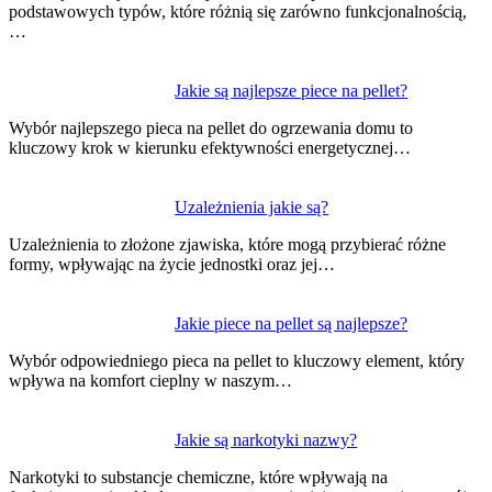
podstawowych typów, które różnią się zarówno funkcjonalnością,
…
Jakie są najlepsze piece na pellet?
Wybór najlepszego pieca na pellet do ogrzewania domu to
kluczowy krok w kierunku efektywności energetycznej…
Uzależnienia jakie są?
Uzależnienia to złożone zjawiska, które mogą przybierać różne
formy, wpływając na życie jednostki oraz jej…
Jakie piece na pellet są najlepsze?
Wybór odpowiedniego pieca na pellet to kluczowy element, który
wpływa na komfort cieplny w naszym…
Jakie są narkotyki nazwy?
Narkotyki to substancje chemiczne, które wpływają na