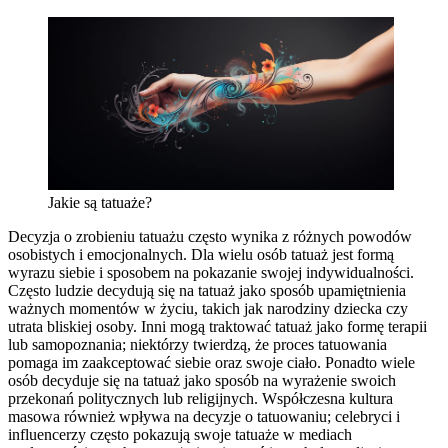
Jakie są tatuaże?
Decyzja o zrobieniu tatuażu często wynika z różnych powodów
osobistych i emocjonalnych. Dla wielu osób tatuaż jest formą
wyrazu siebie i sposobem na pokazanie swojej indywidualności.
Często ludzie decydują się na tatuaż jako sposób upamiętnienia
ważnych momentów w życiu, takich jak narodziny dziecka czy
utrata bliskiej osoby. Inni mogą traktować tatuaż jako formę terapii
lub samopoznania; niektórzy twierdzą, że proces tatuowania
pomaga im zaakceptować siebie oraz swoje ciało. Ponadto wiele
osób decyduje się na tatuaż jako sposób na wyrażenie swoich
przekonań politycznych lub religijnych. Współczesna kultura
masowa również wpływa na decyzje o tatuowaniu; celebryci i
influencerzy często pokazują swoje tatuaże w mediach