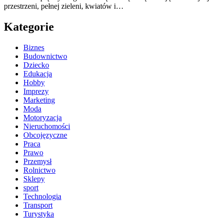
przestrzeni, pełnej zieleni, kwiatów i…
Kategorie
Biznes
Budownictwo
Dziecko
Edukacja
Hobby
Imprezy
Marketing
Moda
Motoryzacja
Nieruchomości
Obcojęzyczne
Praca
Prawo
Przemysł
Rolnictwo
Sklepy
sport
Technologia
Transport
Turystyka