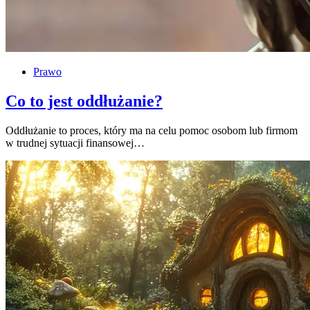
Prawo
Co to jest oddłużanie?
Oddłużanie to proces, który ma na celu pomoc osobom lub firmom
w trudnej sytuacji finansowej…