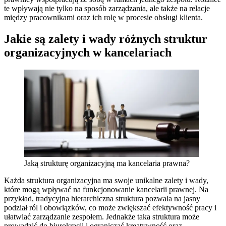
te wpływają nie tylko na sposób zarządzania, ale także na relacje
między pracownikami oraz ich rolę w procesie obsługi klienta.
Jakie są zalety i wady różnych struktur
organizacyjnych w kancelariach
Jaką strukturę organizacyjną ma kancelaria prawna?
Każda struktura organizacyjna ma swoje unikalne zalety i wady,
które mogą wpływać na funkcjonowanie kancelarii prawnej. Na
przykład, tradycyjna hierarchiczna struktura pozwala na jasny
podział ról i obowiązków, co może zwiększać efektywność pracy i
ułatwiać zarządzanie zespołem. Jednakże taka struktura może
prowadzić do biurokracji i ograniczać kreatywność oraz