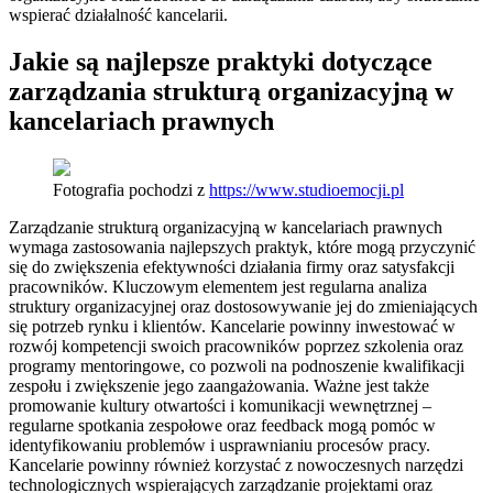
wspierać działalność kancelarii.
Jakie są najlepsze praktyki dotyczące
zarządzania strukturą organizacyjną w
kancelariach prawnych
Fotografia pochodzi z
https://www.studioemocji.pl
Zarządzanie strukturą organizacyjną w kancelariach prawnych
wymaga zastosowania najlepszych praktyk, które mogą przyczynić
się do zwiększenia efektywności działania firmy oraz satysfakcji
pracowników. Kluczowym elementem jest regularna analiza
struktury organizacyjnej oraz dostosowywanie jej do zmieniających
się potrzeb rynku i klientów. Kancelarie powinny inwestować w
rozwój kompetencji swoich pracowników poprzez szkolenia oraz
programy mentoringowe, co pozwoli na podnoszenie kwalifikacji
zespołu i zwiększenie jego zaangażowania. Ważne jest także
promowanie kultury otwartości i komunikacji wewnętrznej –
regularne spotkania zespołowe oraz feedback mogą pomóc w
identyfikowaniu problemów i usprawnianiu procesów pracy.
Kancelarie powinny również korzystać z nowoczesnych narzędzi
technologicznych wspierających zarządzanie projektami oraz