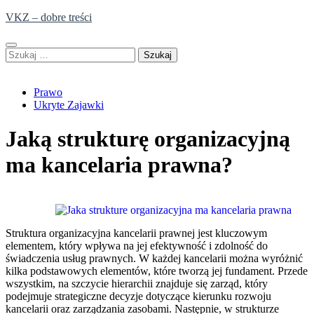
Skip
VKZ – dobre treści
to
content
Szukaj:
Prawo
Ukryte Zajawki
Jaką strukturę organizacyjną
ma kancelaria prawna?
Struktura organizacyjna kancelarii prawnej jest kluczowym
elementem, który wpływa na jej efektywność i zdolność do
świadczenia usług prawnych. W każdej kancelarii można wyróżnić
kilka podstawowych elementów, które tworzą jej fundament. Przede
wszystkim, na szczycie hierarchii znajduje się zarząd, który
podejmuje strategiczne decyzje dotyczące kierunku rozwoju
kancelarii oraz zarządzania zasobami. Następnie, w strukturze