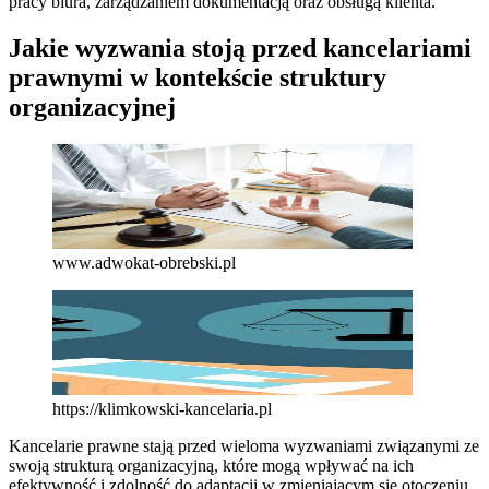
pracy biura, zarządzaniem dokumentacją oraz obsługą klienta.
Jakie wyzwania stoją przed kancelariami
prawnymi w kontekście struktury
organizacyjnej
www.adwokat-obrebski.pl
https://klimkowski-kancelaria.pl
Kancelarie prawne stają przed wieloma wyzwaniami związanymi ze
swoją strukturą organizacyjną, które mogą wpływać na ich
efektywność i zdolność do adaptacji w zmieniającym się otoczeniu