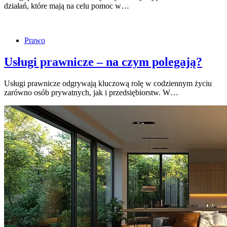
działań, które mają na celu pomoc w…
Prawo
Usługi prawnicze – na czym polegają?
Usługi prawnicze odgrywają kluczową rolę w codziennym życiu
zarówno osób prywatnych, jak i przedsiębiorstw. W…