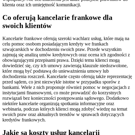
klienta oraz ich umiejętność komunikacji.
Co oferują kancelarie frankowe dla
swoich klientów
Kancelarie frankowe oferują szeroki wachlarz usług, które mają na
celu pomoc osobom posiadającym kredyty we frankach
szwajcarskich w dochodzeniu swoich praw. Przede wszystkim
zajmują się analizą umów kredytowych oraz ocena ich zgodności z
obowiązującymi przepisami prawa. Dzięki temu klienci mogą
dowiedzieć się, czy ich umowy zawierają klauzule niedozwolone,
które mogą być podstawą do unieważnienia umowy lub
dochodzenia roszczeń. Kancelarie często oferują także reprezentację
przed sądem, co jest niezwykle istotne w przypadku sporów z
bankami. Wiele z nich proponuje również pomoc w negocjacjach z
instytucjami finansowymi, co może prowadzić do korzystnych
rozwiązań bez konieczności postępowania sądowego. Dodatkowo
niektóre kancelarie organizują spotkania informacyjne oraz
webinaria, podczas których klienci mogą zdobyć wiedzę na temat
swoich praw oraz aktualnych trendów w sprawach dotyczących
kredytów frankowych.
Jakie są koszty usług kancelarii