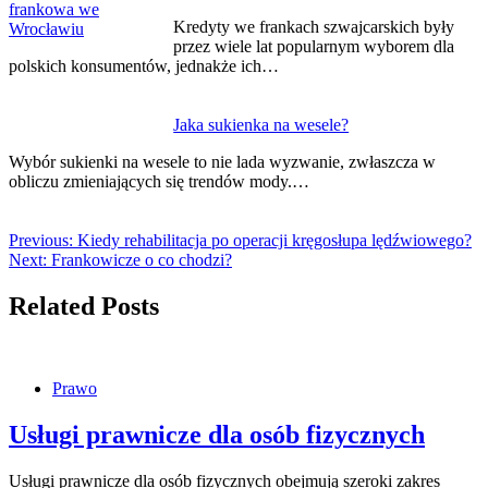
Kredyty we frankach szwajcarskich były
przez wiele lat popularnym wyborem dla
polskich konsumentów, jednakże ich…
Jaka sukienka na wesele?
Wybór sukienki na wesele to nie lada wyzwanie, zwłaszcza w
obliczu zmieniających się trendów mody.…
Previous:
Kiedy rehabilitacja po operacji kręgosłupa lędźwiowego?
Next:
Frankowicze o co chodzi?
Related Posts
Prawo
Usługi prawnicze dla osób fizycznych
Usługi prawnicze dla osób fizycznych obejmują szeroki zakres