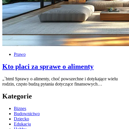
Prawo
Kto placi za sprawe o alimenty
„`html Sprawy o alimenty, choć powszechne i dotykające wielu
rodzin, często budzą pytania dotyczące finansowych…
Kategorie
Biznes
Budownictwo
Dziecko
Edukacja